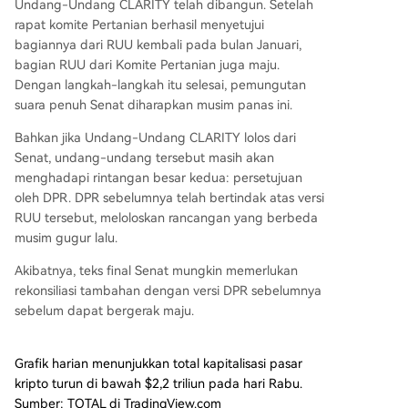
Undang-Undang CLARITY telah dibangun. Setelah
rapat komite Pertanian berhasil menyetujui
bagiannya dari RUU kembali pada bulan Januari,
bagian RUU dari Komite Pertanian juga maju.
Dengan
langkah-langkah itu selesai
, pemungutan
suara penuh Senat diharapkan musim panas ini.
Bahkan jika Undang-Undang CLARITY lolos dari
Senat, undang-undang tersebut masih akan
menghadapi rintangan besar kedua: persetujuan
oleh DPR. DPR sebelumnya telah bertindak atas versi
RUU tersebut, meloloskan rancangan yang berbeda
musim gugur lalu.
Akibatnya, teks final Senat mungkin memerlukan
rekonsiliasi tambahan dengan versi DPR sebelumnya
sebelum dapat bergerak maju.
Grafik harian menunjukkan total kapitalisasi pasar
kripto turun di bawah $2,2 triliun pada hari Rabu.
Sumber: TOTAL di TradingView.com