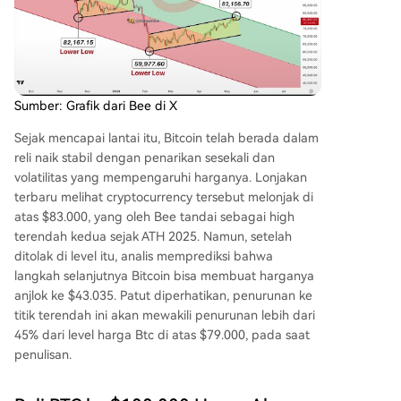
Sumber: Grafik dari Bee di X
Sejak mencapai lantai itu, Bitcoin telah berada dalam
reli naik stabil dengan penarikan sesekali dan
volatilitas yang mempengaruhi harganya. Lonjakan
terbaru melihat cryptocurrency tersebut melonjak di
atas $83.000, yang oleh Bee tandai sebagai high
terendah kedua sejak ATH 2025. Namun, setelah
ditolak di level itu
, analis memprediksi bahwa
langkah selanjutnya Bitcoin bisa membuat harganya
anjlok ke $43.035. Patut diperhatikan, penurunan ke
titik terendah ini akan mewakili penurunan lebih dari
45% dari level harga Btc di atas $79.000, pada saat
penulisan.