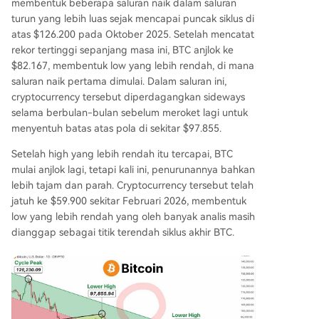
membentuk beberapa
saluran naik
dalam saluran
turun yang lebih luas sejak mencapai
puncak siklus di
atas $126.200
pada Oktober 2025. Setelah mencatat
rekor tertinggi sepanjang masa ini, BTC anjlok ke
$82.167, membentuk low yang lebih rendah, di mana
saluran naik pertama dimulai. Dalam saluran ini,
cryptocurrency tersebut diperdagangkan sideways
selama berbulan-bulan sebelum meroket lagi untuk
menyentuh batas atas pola di sekitar $97.855.
Setelah high yang lebih rendah itu tercapai, BTC
mulai anjlok lagi, tetapi kali ini, penurunannya bahkan
lebih tajam dan parah. Cryptocurrency tersebut telah
jatuh ke $59.900 sekitar Februari 2026, membentuk
low yang lebih rendah yang oleh banyak
analis masih
dianggap sebagai titik terendah siklus akhir BTC
.