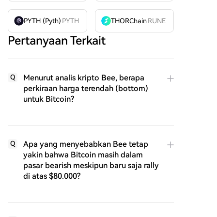
PYTH (Pyth)
PYTH
THORChain
RUNE
Pertanyaan Terkait
Menurut analis kripto Bee, berapa
Q
perkiraan harga terendah (bottom)
untuk Bitcoin?
Apa yang menyebabkan Bee tetap
Q
yakin bahwa Bitcoin masih dalam
pasar bearish meskipun baru saja rally
di atas $80.000?