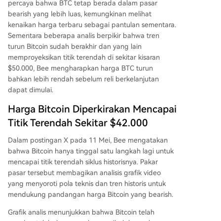
percaya bahwa BTC tetap berada dalam pasar
bearish yang lebih luas, kemungkinan melihat
kenaikan harga terbaru sebagai pantulan sementara.
Sementara beberapa analis berpikir bahwa
tren
turun Bitcoin sudah berakhir
dan yang lain
memproyeksikan titik terendah di sekitar kisaran
$50.000, Bee mengharapkan harga BTC turun
bahkan lebih rendah sebelum reli berkelanjutan
dapat dimulai.
Harga Bitcoin Diperkirakan Mencapai
Titik Terendah Sekitar $42.000
Dalam postingan X pada 11 Mei, Bee
mengatakan
bahwa Bitcoin hanya tinggal satu langkah lagi untuk
mencapai
titik terendah siklus historisnya
. Pakar
pasar tersebut membagikan analisis grafik video
yang menyoroti pola teknis dan tren historis untuk
mendukung pandangan harga Bitcoin yang bearish.
Grafik analis menunjukkan bahwa Bitcoin telah