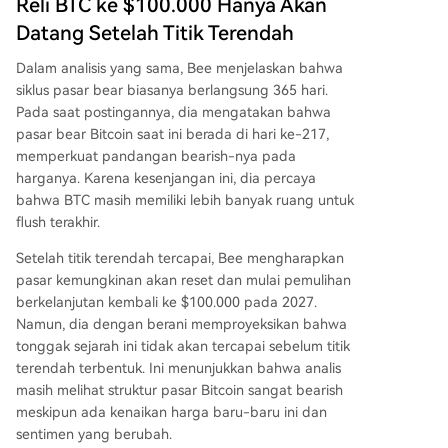
Reli BTC ke $100.000 Hanya Akan
Datang Setelah Titik Terendah
Dalam analisis yang sama, Bee menjelaskan bahwa
siklus pasar bear
biasanya berlangsung 365 hari.
Pada saat postingannya, dia mengatakan bahwa
pasar bear Bitcoin saat ini berada di hari ke-217,
memperkuat pandangan bearish-nya pada
harganya. Karena kesenjangan ini, dia percaya
bahwa BTC masih memiliki lebih banyak ruang untuk
flush terakhir.
Setelah titik terendah tercapai, Bee mengharapkan
pasar kemungkinan akan reset dan mulai pemulihan
berkelanjutan kembali ke $100.000 pada 2027.
Namun, dia dengan berani memproyeksikan bahwa
tonggak sejarah ini tidak akan tercapai sebelum titik
terendah terbentuk. Ini menunjukkan bahwa analis
masih melihat
struktur pasar Bitcoin sangat bearish
meskipun ada kenaikan harga baru-baru ini dan
sentimen yang berubah.