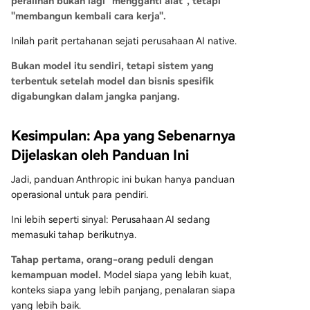
peralihan bukan lagi "mengganti alat", tetapi
"membangun kembali cara kerja".
Inilah parit pertahanan sejati perusahaan AI native.
Bukan model itu sendiri, tetapi sistem yang
terbentuk setelah model dan bisnis spesifik
digabungkan dalam jangka panjang.
Kesimpulan: Apa yang Sebenarnya
Dijelaskan oleh Panduan Ini
Jadi, panduan Anthropic ini bukan hanya panduan
operasional untuk para pendiri.
Ini lebih seperti sinyal: Perusahaan AI sedang
memasuki tahap berikutnya.
Tahap pertama, orang-orang peduli dengan
kemampuan model.
Model siapa yang lebih kuat,
konteks siapa yang lebih panjang, penalaran siapa
yang lebih baik.