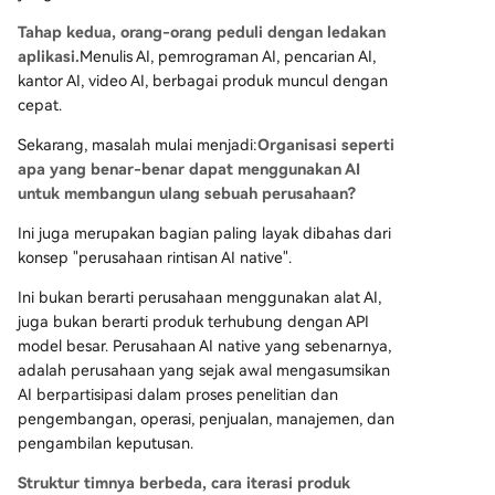
Tahap kedua, orang-orang peduli dengan ledakan
aplikasi.
Menulis AI, pemrograman AI, pencarian AI,
kantor AI, video AI, berbagai produk muncul dengan
cepat.
Sekarang, masalah mulai menjadi:
Organisasi seperti
apa yang benar-benar dapat menggunakan AI
untuk membangun ulang sebuah perusahaan?
Ini juga merupakan bagian paling layak dibahas dari
konsep "perusahaan rintisan AI native".
Ini bukan berarti perusahaan menggunakan alat AI,
juga bukan berarti produk terhubung dengan API
model besar. Perusahaan AI native yang sebenarnya,
adalah perusahaan yang sejak awal mengasumsikan
AI berpartisipasi dalam proses penelitian dan
pengembangan, operasi, penjualan, manajemen, dan
pengambilan keputusan.
Struktur timnya berbeda, cara iterasi produk