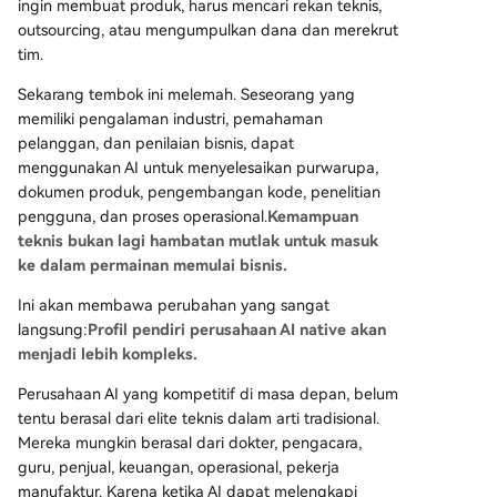
ingin membuat produk, harus mencari rekan teknis,
outsourcing, atau mengumpulkan dana dan merekrut
tim.
Sekarang tembok ini melemah. Seseorang yang
memiliki pengalaman industri, pemahaman
pelanggan, dan penilaian bisnis, dapat
menggunakan AI untuk menyelesaikan purwarupa,
dokumen produk, pengembangan kode, penelitian
pengguna, dan proses operasional.
Kemampuan
teknis bukan lagi hambatan mutlak untuk masuk
ke dalam permainan memulai bisnis.
Ini akan membawa perubahan yang sangat
langsung:
Profil pendiri perusahaan AI native akan
menjadi lebih kompleks.
Perusahaan AI yang kompetitif di masa depan, belum
tentu berasal dari elite teknis dalam arti tradisional.
Mereka mungkin berasal dari dokter, pengacara,
guru, penjual, keuangan, operasional, pekerja
manufaktur. Karena ketika AI dapat melengkapi