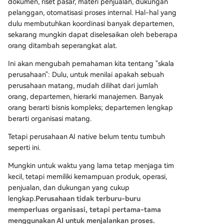
dokumen, riset pasar, materi penjualan, dukungan
pelanggan, otomatisasi proses internal. Hal-hal yang
dulu membutuhkan koordinasi banyak departemen,
sekarang mungkin dapat diselesaikan oleh beberapa
orang ditambah seperangkat alat.
Ini akan mengubah pemahaman kita tentang "skala
perusahaan": Dulu, untuk menilai apakah sebuah
perusahaan matang, mudah dilihat dari jumlah
orang, departemen, hierarki manajemen. Banyak
orang berarti bisnis kompleks; departemen lengkap
berarti organisasi matang.
Tetapi perusahaan AI native belum tentu tumbuh
seperti ini.
Mungkin untuk waktu yang lama tetap menjaga tim
kecil, tetapi memiliki kemampuan produk, operasi,
penjualan, dan dukungan yang cukup
lengkap.
Perusahaan tidak terburu-buru
memperluas organisasi, tetapi pertama-tama
menggunakan AI untuk menjalankan proses.