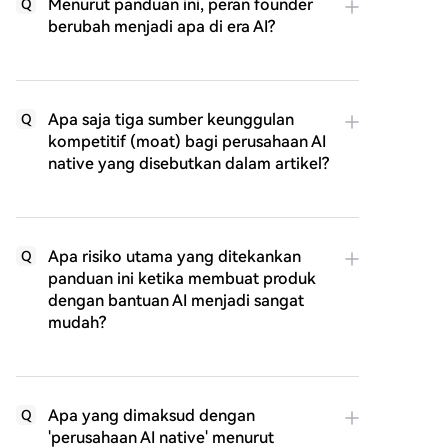
Menurut panduan ini, peran founder
Q
berubah menjadi apa di era AI?
Apa saja tiga sumber keunggulan
Q
kompetitif (moat) bagi perusahaan AI
native yang disebutkan dalam artikel?
Apa risiko utama yang ditekankan
Q
panduan ini ketika membuat produk
dengan bantuan AI menjadi sangat
mudah?
Apa yang dimaksud dengan
Q
'perusahaan AI native' menurut