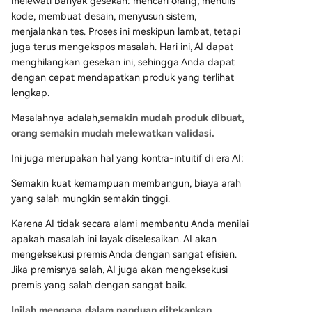
melewati banyak gesekan: mencari orang, menulis
kode, membuat desain, menyusun sistem,
menjalankan tes. Proses ini meskipun lambat, tetapi
juga terus mengekspos masalah. Hari ini, AI dapat
menghilangkan gesekan ini, sehingga Anda dapat
dengan cepat mendapatkan produk yang terlihat
lengkap.
Masalahnya adalah,
semakin mudah produk dibuat,
orang semakin mudah melewatkan validasi.
Ini juga merupakan hal yang kontra-intuitif di era AI:
Semakin kuat kemampuan membangun, biaya arah
yang salah mungkin semakin tinggi.
Karena AI tidak secara alami membantu Anda menilai
apakah masalah ini layak diselesaikan. AI akan
mengeksekusi premis Anda dengan sangat efisien.
Jika premisnya salah, AI juga akan mengeksekusi
premis yang salah dengan sangat baik.
Inilah mengapa dalam panduan ditekankan