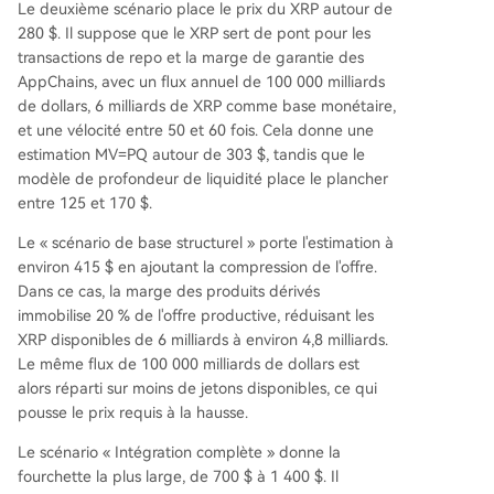
Le deuxième scénario place le prix du XRP autour de
280 $. Il suppose que le XRP sert de pont pour les
transactions de repo et la marge de garantie des
AppChains, avec un flux annuel de 100 000 milliards
de dollars, 6 milliards de XRP comme base monétaire,
et une vélocité entre 50 et 60 fois. Cela donne une
estimation MV=PQ autour de 303 $, tandis que le
modèle de profondeur de liquidité place le plancher
entre 125 et 170 $.
Le « scénario de base structurel » porte l'estimation à
environ 415 $ en ajoutant la compression de l'offre.
Dans ce cas, la marge des produits dérivés
immobilise 20 % de l'offre productive, réduisant les
XRP disponibles de 6 milliards à environ 4,8 milliards.
Le même flux de 100 000 milliards de dollars est
alors réparti sur moins de jetons disponibles, ce qui
pousse le prix requis à la hausse.
Le scénario « Intégration complète » donne la
fourchette la plus large, de 700 $ à 1 400 $. Il