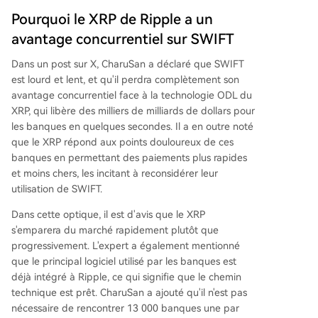
Pourquoi le XRP de Ripple a un
avantage concurrentiel sur SWIFT
Dans un
post sur X
, CharuSan a déclaré que SWIFT
est lourd et lent, et qu'il perdra complètement son
avantage concurrentiel face à la
technologie ODL du
XRP
, qui libère des milliers de milliards de dollars pour
les banques en quelques secondes. Il a en outre noté
que le XRP répond aux points douloureux de ces
banques en permettant des paiements plus rapides
et moins chers, les incitant à reconsidérer leur
utilisation de SWIFT.
Dans cette optique, il est d'avis que le XRP
s'emparera du marché rapidement plutôt que
progressivement. L'expert a également mentionné
que le principal logiciel utilisé par les banques est
déjà
intégré à Ripple
, ce qui signifie que le chemin
technique est prêt. CharuSan a ajouté qu'il n'est pas
nécessaire de rencontrer 13 000 banques une par