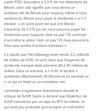
crédit STRC équivalent à 2,3 % de nos détentions de
Bitcoin, alors cela signifie que nous serons un
acheteur net de Bitcoin pour toujours, même si nous
vendons du Bitcoin pour payer le dividende », a-t-il
déclaré. « Un autre point est que si le Bitcoin
s'apprécie de 2,3 % par an, nous pouvons payer les
dividendes pour toujours, n'est-ce pas ? Et continuer
à accroître la valeur, n'est-ce pas ? Et nous pouvons le
faire sans vendre d'actions ordinaires. »
Il a ajouté que MicroStrategy avait vendu 3,2 milliards
de dollars de STRC en avril, alors que l'exigence de
dividende mensuel était d'environ 80 à 90 millions de
dollars. Dans ce scénario, a-t-il dit, la société «
achèterait effectivement 30 Bitcoins et en vendrait un
», ce qui en ferait un accumulateur net.
L'entretien a également directement abordé la
critique de Schiff. Saylor a déclaré que l'objection de
Schiff commence par un rejet du BTC lui-même, ce
qui rend peu probable qu'il accepte un instrument