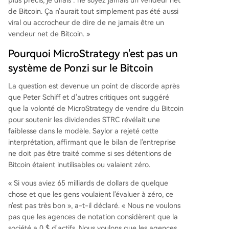
plus précis, je dirais : ne soyez jamais un vendeur net
de Bitcoin. Ça n'aurait tout simplement pas été aussi
viral ou accrocheur de dire de ne jamais être un
vendeur net de Bitcoin. »
Pourquoi MicroStrategy n'est pas un
système de Ponzi sur le Bitcoin
La question est devenue un point de discorde après
que Peter Schiff et d'autres critiques ont suggéré
que la volonté de MicroStrategy de vendre du Bitcoin
pour soutenir les dividendes STRC révélait une
faiblesse dans le modèle. Saylor a rejeté cette
interprétation, affirmant que le bilan de l'entreprise
ne doit pas être traité comme si ses détentions de
Bitcoin étaient inutilisables ou valaient zéro.
« Si vous aviez 65 milliards de dollars de quelque
chose et que les gens voulaient l'évaluer à zéro, ce
n'est pas très bon », a-t-il déclaré. « Nous ne voulons
pas que les agences de notation considèrent que la
société a 0 $ d'actifs. Nous voulons que les agences