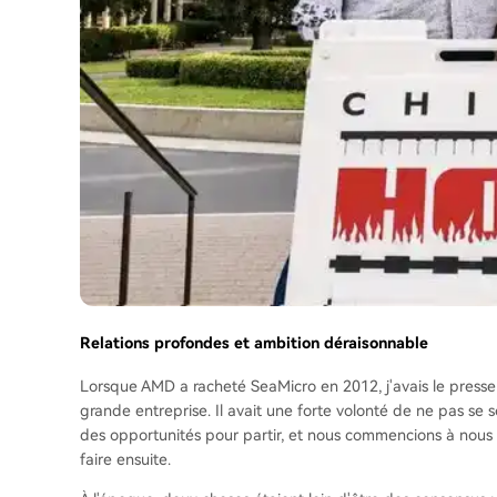
Relations profondes et ambition déraisonnable
Lorsque AMD a racheté SeaMicro en 2012, j'avais le press
grande entreprise. Il avait une forte volonté de ne pas se s
des opportunités pour partir, et nous commencions à nous 
faire ensuite.