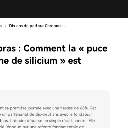
s
Dix ans de pari sur Cerebras :...
bras : Comment la « puce
he de silicium » est
rant sa première journée avec une hausse de 68%. Cet
race un partenariat de dix-neuf ans avec le fondateur
s. L'histoire dépasse un simple récit financier. Elle
 de l'époque, sur une refonte fondamentale de