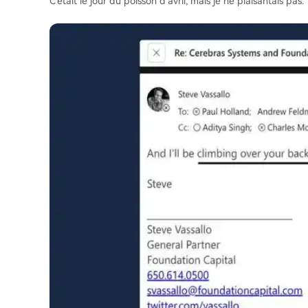
C'était le jour du poisson d'avril, mais je ne plaisantais pas.