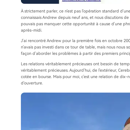
À strictement parler, ce n'est pas l'opération standard d'un
connaissais Andrew depuis neuf ans, et nous discutions de
pouvais pas manquer cette opportunité à cause d'une phra
après-midi.
J'ai rencontré Andrew pour la première fois en octobre 20
n'avais pas investi dans ce tour de table, mais nous nous s
façon d'aborder les problèmes à partir des premiers principe
Les relations véritablement précieuses ont besoin de temps
véritablement précieuses. Aujourd'hui, de l'extérieur, Cereb
cotée en bourse. Mais pour moi, c'est une relation de dix-
d'ouverture.