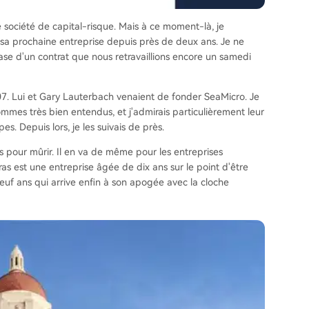
e société de capital-risque. Mais à ce moment-là, je
 sa prochaine entreprise depuis près de deux ans. Je ne
se d'un contrat que nous retravaillions encore un samedi
07. Lui et Gary Lauterbach venaient de fonder SeaMicro. Je
ommes très bien entendus, et j'admirais particulièrement leur
s. Depuis lors, je les suivais de près.
 pour mûrir. Il en va de même pour les entreprises
ras est une entreprise âgée de dix ans sur le point d'être
neuf ans qui arrive enfin à son apogée avec la cloche