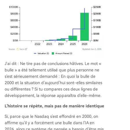
J'ai dit : Ne tire pas de conclusions hâtives. Le mot «
bulle » a été tellement utilisé que plus personne ne
s'est sérieusement demandé : En quoi la bulle de
2000 et la situation d'aujourd'hui sont-elles similaires
ou différentes ? Si tu compares ces deux lignes de
développement, la réponse apparaîtra d'elle-même.
L'histoire se répète, mais pas de manière identique
Si, parce que le Nasdaq s'est effondré en 2000, on
affirme qu'il y a forcément une bulle dans l'IA en
2026, alors ce système de pensée a besoin d'être mis