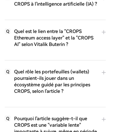
CROPS à l'intelligence artificielle (IA) ?
Quel est le lien entre la "CROPS
Q
Ethereum access layer" et la "CROPS
AI" selon Vitalik Buterin ?
Quel rôle les portefeuilles (wallets)
Q
pourraient-ils jouer dans un
écosystème guidé par les principes
CROPS, selon l'article ?
Pourquoi l'article suggère-t-il que
Q
CROPS est une "variable lente"
importante à suivre, même en période