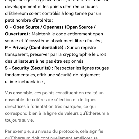
développement et les points d'entrée critiques
d'Ethereum soient contrôlés à long terme par un
petit nombre d'intérêts ;
O - Open Source / Openness (Open Source /
Ouverture) :
Maintenir le code entièrement open
source et l'écosystème absolument libre d'accès ;
P - Privacy (Confidentialité) :
Sur un registre
transparent, préserver par la cryptographie le droit
des utilisateurs à ne pas être espionnés ;
S - Security (Sécurité) :
Respecter les lignes rouges
fondamentales, offrir une sécurité de règlement
ultime inébranlable ;
Vus ensemble, ces points constituent en réalité un
ensemble de critères de sélection et de lignes
directrices à l'orientation très marquée, ce qui
correspond bien à la ligne de valeurs qu'Ethereum a
toujours suivie.
Par exemple, au niveau du protocole, cela signifie
qu'Ethereum doit continuellement améliorer sa