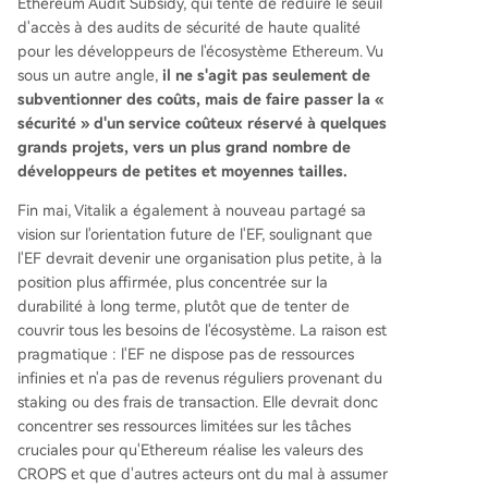
Ethereum Audit Subsidy, qui tente de réduire le seuil
d'accès à des audits de sécurité de haute qualité
pour les développeurs de l'écosystème Ethereum. Vu
sous un autre angle,
il ne s'agit pas seulement de
subventionner des coûts, mais de faire passer la «
sécurité » d'un service coûteux réservé à quelques
grands projets, vers un plus grand nombre de
développeurs de petites et moyennes tailles.
Fin mai, Vitalik a également à nouveau partagé sa
vision sur l'orientation future de l'EF, soulignant que
l'EF devrait devenir une organisation plus petite, à la
position plus affirmée, plus concentrée sur la
durabilité à long terme, plutôt que de tenter de
couvrir tous les besoins de l'écosystème. La raison est
pragmatique : l'EF ne dispose pas de ressources
infinies et n'a pas de revenus réguliers provenant du
staking ou des frais de transaction. Elle devrait donc
concentrer ses ressources limitées sur les tâches
cruciales pour qu'Ethereum réalise les valeurs des
CROPS et que d'autres acteurs ont du mal à assumer