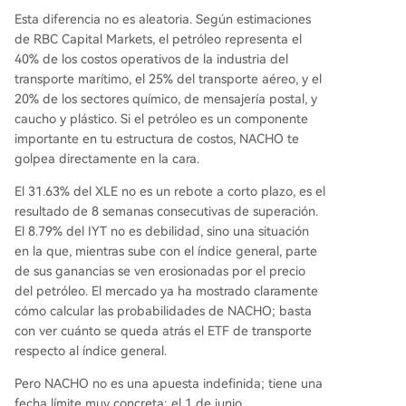
Esta diferencia no es aleatoria. Según estimaciones
de RBC Capital Markets, el petróleo representa el
40% de los costos operativos de la industria del
transporte marítimo, el 25% del transporte aéreo, y el
20% de los sectores químico, de mensajería postal, y
caucho y plástico. Si el petróleo es un componente
importante en tu estructura de costos, NACHO te
golpea directamente en la cara.
El 31.63% del XLE no es un rebote a corto plazo, es el
resultado de 8 semanas consecutivas de superación.
El 8.79% del IYT no es debilidad, sino una situación
en la que, mientras sube con el índice general, parte
de sus ganancias se ven erosionadas por el precio
del petróleo. El mercado ya ha mostrado claramente
cómo calcular las probabilidades de NACHO; basta
con ver cuánto se queda atrás el ETF de transporte
respecto al índice general.
Pero NACHO no es una apuesta indefinida; tiene una
fecha límite muy concreta: el 1 de junio.