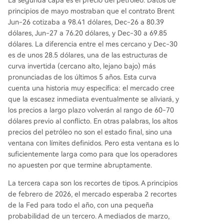
principios de mayo mostraban que el contrato Brent
Jun-26 cotizaba a 98.41 dólares, Dec-26 a 80.39
dólares, Jun-27 a 76.20 dólares, y Dec-30 a 69.85
dólares. La diferencia entre el mes cercano y Dec-30
es de unos 28.5 dólares, una de las estructuras de
curva invertida (cercano alto, lejano bajo) más
pronunciadas de los últimos 5 años. Esta curva
cuenta una historia muy específica: el mercado cree
que la escasez inmediata eventualmente se aliviará, y
los precios a largo plazo volverán al rango de 60-70
dólares previo al conflicto. En otras palabras, los altos
precios del petróleo no son el estado final, sino una
ventana con límites definidos. Pero esta ventana es lo
suficientemente larga como para que los operadores
no apuesten por que termine abruptamente.
La tercera capa son los recortes de tipos. A principios
de febrero de 2026, el mercado esperaba 2 recortes
de la Fed para todo el año, con una pequeña
probabilidad de un tercero. A mediados de marzo,