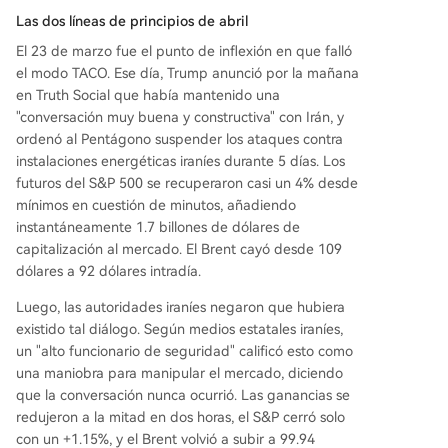
Las dos líneas de principios de abril
El 23 de marzo fue el punto de inflexión en que falló
el modo TACO. Ese día, Trump anunció por la mañana
en Truth Social que había mantenido una
"conversación muy buena y constructiva" con Irán, y
ordenó al Pentágono suspender los ataques contra
instalaciones energéticas iraníes durante 5 días. Los
futuros del S&P 500 se recuperaron casi un 4% desde
mínimos en cuestión de minutos, añadiendo
instantáneamente 1.7 billones de dólares de
capitalización al mercado. El Brent cayó desde 109
dólares a 92 dólares intradía.
Luego, las autoridades iraníes negaron que hubiera
existido tal diálogo. Según medios estatales iraníes,
un "alto funcionario de seguridad" calificó esto como
una maniobra para manipular el mercado, diciendo
que la conversación nunca ocurrió. Las ganancias se
redujeron a la mitad en dos horas, el S&P cerró solo
con un +1.15%, y el Brent volvió a subir a 99.94