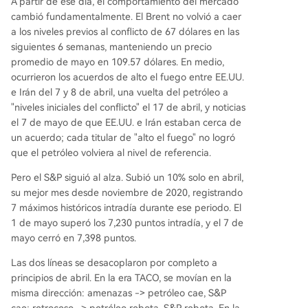
A partir de ese día, el comportamiento del mercado
cambió fundamentalmente. El Brent no volvió a caer
a los niveles previos al conflicto de 67 dólares en las
siguientes 6 semanas, manteniendo un precio
promedio de mayo en 109.57 dólares. En medio,
ocurrieron los acuerdos de alto el fuego entre EE.UU.
e Irán del 7 y 8 de abril, una vuelta del petróleo a
"niveles iniciales del conflicto" el 17 de abril, y noticias
el 7 de mayo de que EE.UU. e Irán estaban cerca de
un acuerdo; cada titular de "alto el fuego" no logró
que el petróleo volviera al nivel de referencia.
Pero el S&P siguió al alza. Subió un 10% solo en abril,
su mejor mes desde noviembre de 2020, registrando
7 máximos históricos intradía durante ese periodo. El
1 de mayo superó los 7,230 puntos intradía, y el 7 de
mayo cerró en 7,398 puntos.
Las dos líneas se desacoplaron por completo a
principios de abril. En la era TACO, se movían en la
misma dirección: amenazas -> petróleo cae, S&P