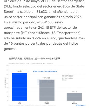
Al cierre del 7 de mayo, el ETF del sector energético
(XLE, fondo selectivo del sector energético de State
Street) ha subido un 31.63% en el año, siendo el
único sector principal con ganancias en todo 2026.
En el mismo período, el S&P 500 subió
aproximadamente un 24%. El ETF del sector de
transporte (IYT, fondo iShares U.S. Transportation)
solo ha subido un 8.79% en el año, quedándose más
de 15 puntos porcentuales por detrás del índice
general.