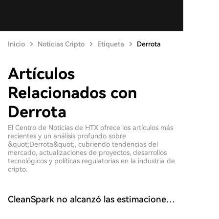
Inicio
Noticias Cripto
Etiqueta
Derrota
Artículos
Relacionados con
Derrota
El Centro de Noticias de HTX ofrece los artículos más
recientes y un análisis profundo sobre
&quot;Derrota&quot;, cubriendo tendencias del
mercado, actualizaciones de proyectos, desarrollos
tecnológicos y políticas regulatorias en la industria de
cripto.
CleanSpark no alcanzó las estimaciones
de ingresos de Wall Street, las acciones