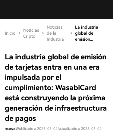
Noticias
La industria
Noticias
Inicio
de la
global de
Cripto
Industria
emisión...
La industria global de emisión
de tarjetas entra en una era
impulsada por el
cumplimiento: WasabiCard
está construyendo la próxima
generación de infraestructura
de pagos
marsbit
Publicado a 2026-06-02
Actualizado a 2026-06-02