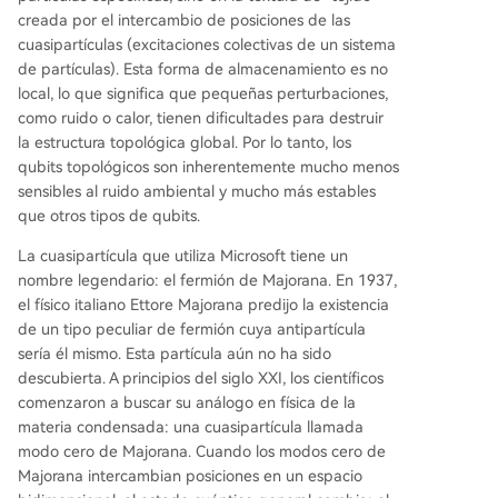
creada por el intercambio de posiciones de las
cuasipartículas (excitaciones colectivas de un sistema
de partículas). Esta forma de almacenamiento es no
local, lo que significa que pequeñas perturbaciones,
como ruido o calor, tienen dificultades para destruir
la estructura topológica global. Por lo tanto, los
qubits topológicos son inherentemente mucho menos
sensibles al ruido ambiental y mucho más estables
que otros tipos de qubits.
La cuasipartícula que utiliza Microsoft tiene un
nombre legendario: el fermión de Majorana. En 1937,
el físico italiano Ettore Majorana predijo la existencia
de un tipo peculiar de fermión cuya antipartícula
sería él mismo. Esta partícula aún no ha sido
descubierta. A principios del siglo XXI, los científicos
comenzaron a buscar su análogo en física de la
materia condensada: una cuasipartícula llamada
modo cero de Majorana. Cuando los modos cero de
Majorana intercambian posiciones en un espacio