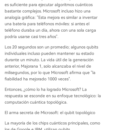
es suficiente para ejecutar algoritmos cuánticos
bastante complejos. Microsoft incluso hizo una
analogía gráfica: "Esta mejora es similar a inventar
una batería para teléfonos móviles: si antes el
teléfono duraba un día, ahora con una sola carga
podría usarse casi tres años".
Los 20 segundos son un promedio; algunos qubits
individuales incluso pueden mantener su estado
durante un minuto. La vida útil de la generación
anterior, Majorana 1, solo alcanzaba el nivel de
milisegundos, por lo que Microsoft afirma que "la
fiabilidad ha mejorado 1000 veces".
Entonces, ¿cómo lo ha logrado Microsoft? La
respuesta se esconde en su enfoque tecnológico: la
computación cuántica topológica.
El arma secreta de Microsoft: el qubit topológico
La mayoría de los chips cuánticos principales, como
los de Google e IBM, utilizan qubits