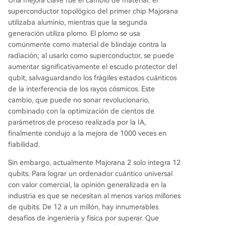
Una mejora clave fue el cambio de material: el
superconductor topológico del primer chip Majorana
utilizaba aluminio, mientras que la segunda
generación utiliza plomo. El plomo se usa
comúnmente como material de blindaje contra la
radiación; al usarlo como superconductor, se puede
aumentar significativamente el escudo protector del
qubit, salvaguardando los frágiles estados cuánticos
de la interferencia de los rayos cósmicos. Este
cambio, que puede no sonar revolucionario,
combinado con la optimización de cientos de
parámetros de proceso realizada por la IA,
finalmente condujo a la mejora de 1000 veces en
fiabilidad.
Sin embargo, actualmente Majorana 2 solo integra 12
qubits. Para lograr un ordenador cuántico universal
con valor comercial, la opinión generalizada en la
industria es que se necesitan al menos varios millones
de qubits. De 12 a un millón, hay innumerables
desafíos de ingeniería y física por superar. Que