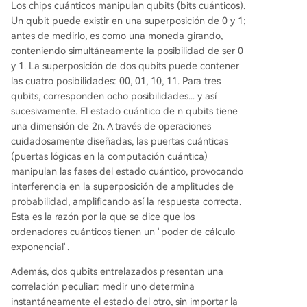
Los chips cuánticos manipulan qubits (bits cuánticos).
Un qubit puede existir en una superposición de 0 y 1;
antes de medirlo, es como una moneda girando,
conteniendo simultáneamente la posibilidad de ser 0
y 1. La superposición de dos qubits puede contener
las cuatro posibilidades: 00, 01, 10, 11. Para tres
qubits, corresponden ocho posibilidades... y así
sucesivamente. El estado cuántico de n qubits tiene
una dimensión de 2n. A través de operaciones
cuidadosamente diseñadas, las puertas cuánticas
(puertas lógicas en la computación cuántica)
manipulan las fases del estado cuántico, provocando
interferencia en la superposición de amplitudes de
probabilidad, amplificando así la respuesta correcta.
Esta es la razón por la que se dice que los
ordenadores cuánticos tienen un "poder de cálculo
exponencial".
Además, dos qubits entrelazados presentan una
correlación peculiar: medir uno determina
instantáneamente el estado del otro, sin importar la