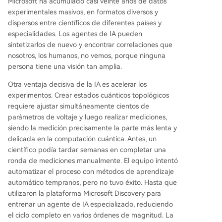
Microsoft ha acumulado casi veinte años de datos
experimentales masivos, en formatos diversos y
dispersos entre científicos de diferentes países y
especialidades. Los agentes de IA pueden
sintetizarlos de nuevo y encontrar correlaciones que
nosotros, los humanos, no vemos, porque ninguna
persona tiene una visión tan amplia.
Otra ventaja decisiva de la IA es acelerar los
experimentos. Crear estados cuánticos topológicos
requiere ajustar simultáneamente cientos de
parámetros de voltaje y luego realizar mediciones,
siendo la medición precisamente la parte más lenta y
delicada en la computación cuántica. Antes, un
científico podía tardar semanas en completar una
ronda de mediciones manualmente. El equipo intentó
automatizar el proceso con métodos de aprendizaje
automático tempranos, pero no tuvo éxito. Hasta que
utilizaron la plataforma Microsoft Discovery para
entrenar un agente de IA especializado, reduciendo
el ciclo completo en varios órdenes de magnitud. La