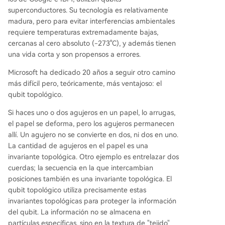
superconductores. Su tecnología es relativamente
madura, pero para evitar interferencias ambientales
requiere temperaturas extremadamente bajas,
cercanas al cero absoluto (-273°C), y además tienen
una vida corta y son propensos a errores.
Microsoft ha dedicado 20 años a seguir otro camino
más difícil pero, teóricamente, más ventajoso: el
qubit topológico.
Si haces uno o dos agujeros en un papel, lo arrugas,
el papel se deforma, pero los agujeros permanecen
allí. Un agujero no se convierte en dos, ni dos en uno.
La cantidad de agujeros en el papel es una
invariante topológica. Otro ejemplo es entrelazar dos
cuerdas; la secuencia en la que intercambian
posiciones también es una invariante topológica. El
qubit topológico utiliza precisamente estas
invariantes topológicas para proteger la información
del qubit. La información no se almacena en
partículas específicas, sino en la textura de "tejido"