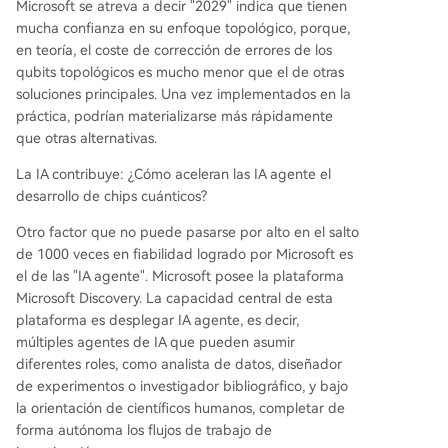
Microsoft se atreva a decir "2029" indica que tienen
mucha confianza en su enfoque topológico, porque,
en teoría, el coste de corrección de errores de los
qubits topológicos es mucho menor que el de otras
soluciones principales. Una vez implementados en la
práctica, podrían materializarse más rápidamente
que otras alternativas.
La IA contribuye: ¿Cómo aceleran las IA agente el
desarrollo de chips cuánticos?
Otro factor que no puede pasarse por alto en el salto
de 1000 veces en fiabilidad logrado por Microsoft es
el de las "IA agente". Microsoft posee la plataforma
Microsoft Discovery. La capacidad central de esta
plataforma es desplegar IA agente, es decir,
múltiples agentes de IA que pueden asumir
diferentes roles, como analista de datos, diseñador
de experimentos o investigador bibliográfico, y bajo
la orientación de científicos humanos, completar de
forma autónoma los flujos de trabajo de