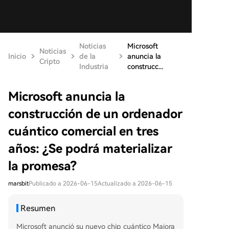
Noticias
Microsoft
Noticias
Inicio
de la
anuncia la
Cripto
Industria
construcc...
Microsoft anuncia la
construcción de un ordenador
cuántico comercial en tres
años: ¿Se podrá materializar
la promesa?
marsbit
Publicado a 2026-06-15
Actualizado a 2026-06-15
Resumen
Microsoft anunció su nuevo chip cuántico Majora