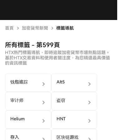
首頁
加密貨幣新聞
標籤導航
所有標籤 - 第599頁
HTX熱門標籤導航，即時追蹤加密貨幣市場熱點話題。
基於HTX交易資料和使用者關注度，為您精選最具價值
的資訊標籤
钱包追踪
Alt5
审计师
盗窃
Helium
HNT
存入
区块链游戏