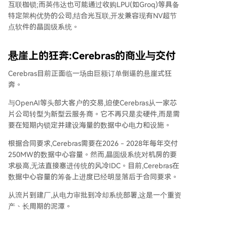
互联枷锁;而英伟达也可能通过收购LPU(如Groq)等具备
特定架构优势的公司,结合光互联,开发兼容现有NV超节
点软件的晶圆级系统。
悬崖上的狂奔:Cerebras的商业与交付
Cerebras目前正面临一场由巨额订单倒逼的悬崖式狂
奔。
与OpenAI等头部大客户的交易,迫使Cerebras从一家芯
片公司转型为新型云服务商。它不再只是卖硬件,而是需
要在短期内锁定并建设海量的数据中心电力和设施。
根据合同要求,Cerebras需要在2026 - 2028年每年交付
250MW的数据中心容量。然而,晶圆级系统对机房的要
求极高,无法直接塞进传统的风冷IDC。目前,Cerebras在
数据中心容量的筹备上进度已经明显落后于合同要求。
从流片到建厂,从电力审批到冷却系统部署,这是一个重资
产、长周期的泥潭。