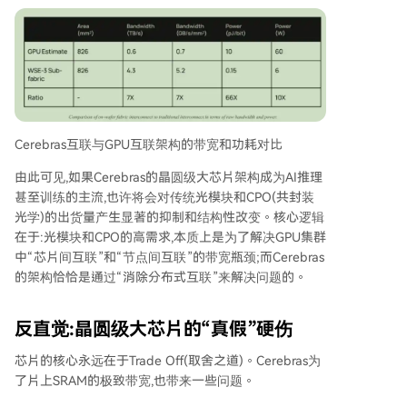
Cerebras互联与GPU互联架构的带宽和功耗对比
由此可见,如果Cerebras的晶圆级大芯片架构成为AI推理
甚至训练的主流,也许将会对传统光模块和CPO(共封装
光学)的出货量产生显著的抑制和结构性改变。核心逻辑
在于:光模块和CPO的高需求,本质上是为了解决GPU集群
中“芯片间互联”和“节点间互联”的带宽瓶颈;而Cerebras
的架构恰恰是通过“消除分布式互联”来解决问题的。
反直觉:晶圆级大芯片的“真假”硬伤
芯片的核心永远在于Trade Off(取舍之道)。Cerebras为
了片上SRAM的极致带宽,也带来一些问题。