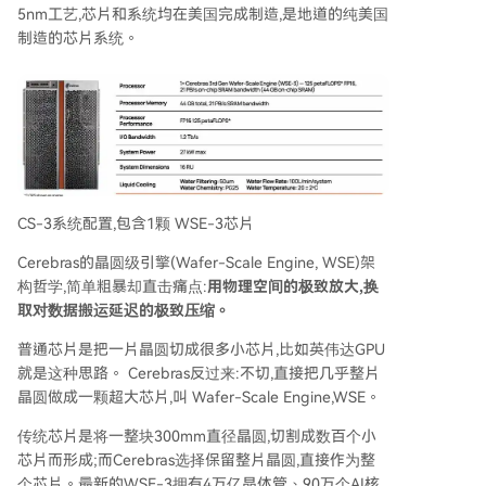
5nm工艺,芯片和系统均在美国完成制造,是地道的纯美国
制造的芯片系统。
CS-3系统配置,包含1颗 WSE-3芯片
Cerebras的晶圆级引擎(Wafer-Scale Engine, WSE)架
构哲学,简单粗暴却直击痛点:
用物理空间的极致放大,换
取对数据搬运延迟的极致压缩。
普通芯片是把一片晶圆切成很多小芯片,比如英伟达GPU
就是这种思路。 Cerebras反过来:不切,直接把几乎整片
晶圆做成一颗超大芯片,叫 Wafer-Scale Engine,WSE。
传统芯片是将一整块300mm直径晶圆,切割成数百个小
芯片而形成;而Cerebras选择保留整片晶圆,直接作为整
个芯片。最新的WSE-3拥有4万亿晶体管、90万个AI核