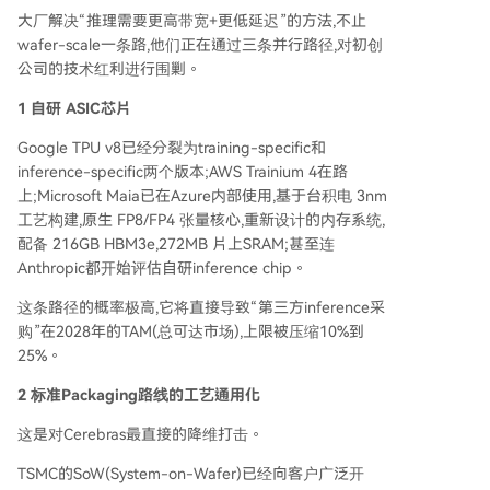
大厂解决“推理需要更高带宽+更低延迟”的方法,不止
wafer-scale一条路,他们正在通过三条并行路径,对初创
公司的技术红利进行围剿。
1 自研 ASIC芯片
Google TPU v8已经分裂为training-specific和
inference-specific两个版本;AWS Trainium 4在路
上;Microsoft Maia已在Azure内部使用,基于台积电 3nm
工艺构建,原生 FP8/FP4 张量核心,重新设计的内存系统,
配备 216GB HBM3e,272MB 片上SRAM;甚至连
Anthropic都开始评估自研inference chip。
这条路径的概率极高,它将直接导致“第三方inference采
购”在2028年的TAM(总可达市场),上限被压缩10%到
25%。
2 标准Packaging路线的工艺通用化
这是对Cerebras最直接的降维打击。
TSMC的SoW(System-on-Wafer)已经向客户广泛开