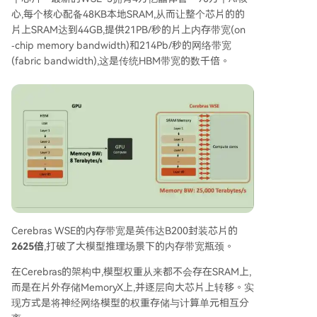
心,每个核心配备48KB本地SRAM,从而让整个芯片的的
片上SRAM达到44GB,提供21PB/秒的片上内存带宽(on
‐chip memory bandwidth)和214Pb/秒的网络带宽
(fabric bandwidth),这是传统HBM带宽的数千倍。
Cerebras WSE的内存带宽是英伟达B200封装芯片的
2625倍
,打破了大模型推理场景下的内存带宽瓶颈。
在Cerebras的架构中,模型权重从来都不会存在SRAM上,
而是在片外存储MemoryX上,并逐层向大芯片上转移。实
现方式是将神经网络模型的权重存储与计算单元相互分