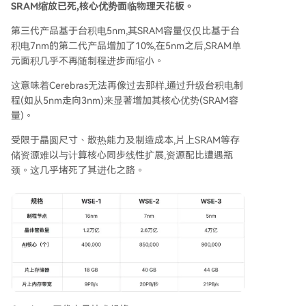
SRAM缩放已死,核心优势面临物理天花板。
第三代产品基于台积电5nm,其SRAM容量仅仅比基于台
积电7nm的第二代产品增加了10%,在5nm之后,SRAM单
元面积几乎不再随制程进步而缩小。
这意味着Cerebras无法再像过去那样,通过升级台积电制
程(如从5nm走向3nm)来显著增加其核心优势(SRAM容
量)。
受限于晶圆尺寸、散热能力及制造成本,片上SRAM等存
储资源难以与计算核心同步线性扩展,资源配比遭遇瓶
颈。这几乎堵死了其进化之路。