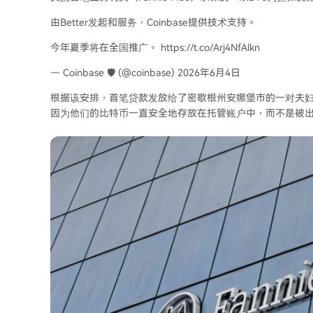
由Better发起和服务，Coinbase提供技术支持。
今年夏季将在全国推广。 https://t.co/Arj4NfAlkn
— Coinbase 🛡️ (@coinbase) 2026年6月4日
根据该安排，首笔贷款发放给了密歇根州安娜堡市的一对夫妇，
因为他们的比特币一直安全地存放在托管账户中，而不是被