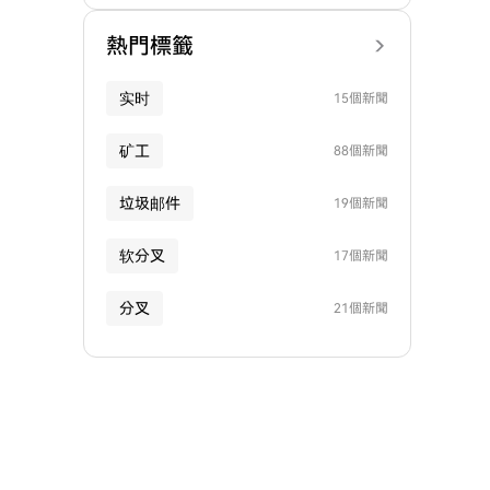
熱門標籤
实时
15個新聞
矿工
88個新聞
垃圾邮件
19個新聞
软分叉
17個新聞
分叉
21個新聞