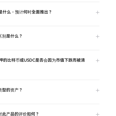
的新产品是什么，预计何时全面推出？
区别是什么？
款人抵押的比特币或USDC是否会因为市值下跌而被清
类型的资产？
对此产品的评价如何？