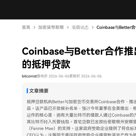
首頁
加密貨幣新聞
项目动态
Coinbase与Bett
Coinbase与Better
的抵押贷款
bitcoinist
發佈於 2026-06-06
更新於 2026-06-06
文章摘要
抵押贷款机构Better与加密货币交易所Coinbase合
品。该产品已开放候补名单，预计今年夏季在全美推出，根
运作的核心是，拥有大量比特币的借款人通过Coinbase的
其比特币转入托管钱包。首笔贷款已发放给密歇根州安娜堡
（Fannie Mae）的支持。这家政府赞助企业提供了符合
CEO认为，这等同于美国政府赞助企业接受数字资产作为