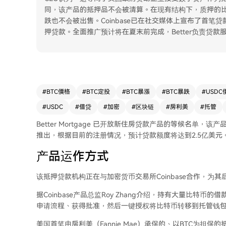
同，该产品的抵押品不会被清算。在现有结构下，质押的比
跌也不会被出售。Coinbase已在社交媒体上宣布了首
押贷款。全面推广预计将在夏末前完成，Better负责贷款服
#
BTC價格
#
BTC定投
#
BTC暴漲
#
BTC暴跌
#
USDC
#
USDC
#
借贷
#
加密
#
区块链
#
房利美
#
托管
Better Mortgage 已开放新住房贷款产品的等候名单
推出，根据目前的注册情况，预计贷款额度将达到2.5亿美元
产品运作方式
该抵押贷款机构正在与加密货币交易所Coinbase合作，为
据Coinbase产品总监Roy Zhang介绍，持有大量比特币的借
申请流程、获得批准，然后一键授权将比特币转移到托管钱
美国首笔由房利美（Fannie Mae）承保的、以BTC为担保