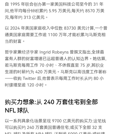
自 1995 年联合创办第一家美国科技公司至今的 31 年
间,他平均每分钟积累约 5.95 万美元,每天约 8570 万美
元,每年约 313 亿美元。
以 2024 年美国家庭收入中位数 83730 美元计算,一个普
通美国家庭需要工作逾 1100 万年,才能积累与马斯克相
当的财富。
哲学家兼经济学家 Ingrid Robeyns 曾撰文指出,全球最
富有人群的财富增速已远超普通人的认知边界。她估算,
若马斯克每周工作 70 小时、不休假直至 75 岁,其职业
生涯的时薪约为 420 万美元。马斯克以高强度工作著称
——收购 Twitter 后,他曾表示每周工作时长从约 80 小
时骤增至逾 120 小时。
购买力想象:从 240 万套住宅到全部
NFL 球队
以一系列具象化场景呈现 9700 亿美元的购买力:这笔钱
可以购买约 240 万套美国普通住宅;或买下全部 32 支