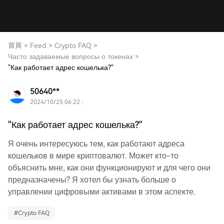
首頁
>
Feed
>
Crypto FAQ
>
Часто задаваемые вопросы о токенах
>
"Как работает адрес кошелька?"
50640**
2024/10/25 06:22
"Как работает адрес кошелька?"
Я очень интересуюсь тем, как работают адреса
кошельков в мире криптовалют. Может кто-то
объяснить мне, как они функционируют и для чего они
предназначены? Я хотел бы узнать больше о
управлении цифровыми активами в этом аспекте.
#
Crypto FAQ