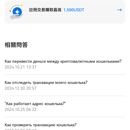
註冊交易賺取最高
1,500USDT
相關問答
Как перевести деньги между криптовалютными кошельками?
2024.10.21 13:37
Как отследить транзакции моего кошелька?
2024.12.30 20:57
"Как работает адрес кошелька?"
2024.10.25 06:22
Как проверить транзакцию кошелька?