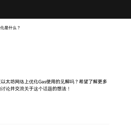
优化是什么？
在以太坊网络上优化Gas使用的见解吗？希望了解更多
们讨论并交流关于这个话题的想法！