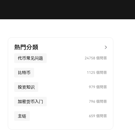
熱門分類
代币常见问题
24758 個問答
比特币
1125 個問答
投资知识
979 個問答
加密货币入门
796 個問答
主链
659 個問答