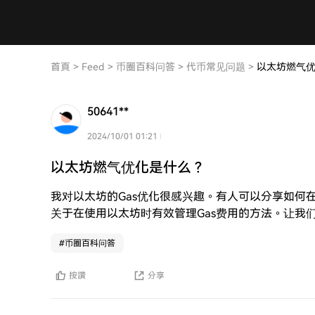
首頁
>
Feed
>
币圈百科问答
>
代币常见问题
>
以太坊燃气
50641**
2024/10/01 01:21
以太坊燃气优化是什么？
我对以太坊的Gas优化很感兴趣。有人可以分享如何
关于在使用以太坊时有效管理Gas费用的方法。让我
#
币圈百科问答
按讚
分享