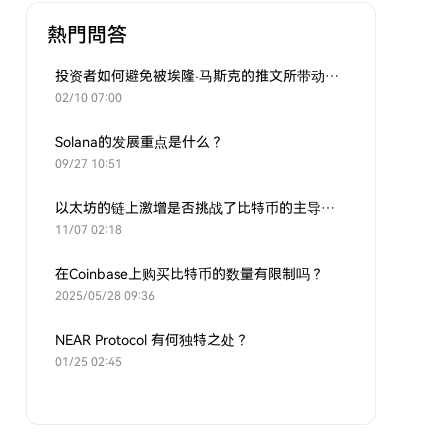
熱門問答
投资者如何避免被埃隆·马斯克的推文所带动的炒作？
02/10 07:00
Solana的发展重点是什么？
09/27 10:51
以太坊的链上激增是否挑战了比特币的主导地位？
11/07 02:18
在Coinbase上购买比特币的数量有限制吗？
2025/05/28 09:36
NEAR Protocol 有何独特之处？
01/25 02:45