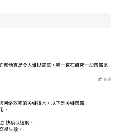
的波动真是令人难以置信。我一直在研究一些策略来
按讚
坊网络效率的关键技术。以下是关键策略：

用。

以加快确认速度。

交易失败。
