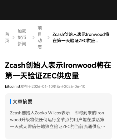
项
加密
首
目
Zcash创始人表示Ironwood将
货币
页
动
在第一天验证ZEC供应...
新闻
态
Zcash创始人表示Ironwood将在
第一天验证ZEC供应量
bitcoinist
发布于2026-06-10
更新于2026-06-10
文章摘要
Zcash创始人Zooko Wilcox表示，即将到来的Iron
wood升级将使任何运行全节点的用户能在激活第
一天就无需信任地独立验证ZEC的当前流通供应量
是否准确。此举旨在解决Orchard隐私池先前漏洞