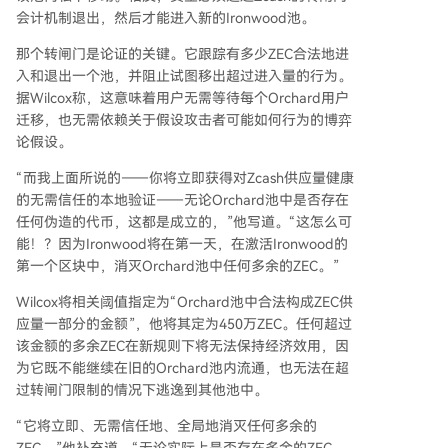
会计机制退出，然后才能进入新的Ironwood池。
那个转闸门是论证的关键。它跟踪有多少ZEC合法地进
入和退出一个池，并阻止试图移出超过进入量的行为。
据Wilcox称，这意味着用户无需等待每个Orchard用户
迁移，也无需依赖关于假设攻击者可能如何行为的博弈
论假设。
“而我上面所说的——你将立即获得对Zcash供应量健康
的无需信任的本地验证——无论Orchard池中是否存在
任何伪造的代币，这都是成立的，”他写道。“这怎么可
能！？因为Ironwood将在第一天，在激活Ironwood的
第一个区块中，消灭Orchard池中任何多余的ZEC。”
Wilcox将相关阈值指定为“Orchard池中合法构成ZEC供
应量一部分的金额”，他将其定为450万ZEC。任何超过
该金额的多余ZEC在新规则下将无法保持经济效用，因
为它既不能继续在旧的Orchard池内流通，也无法在超
过转闸门限制的情况下逃逸到其他池中。
“它将立即、无需信任地、全局地消灭任何多余的