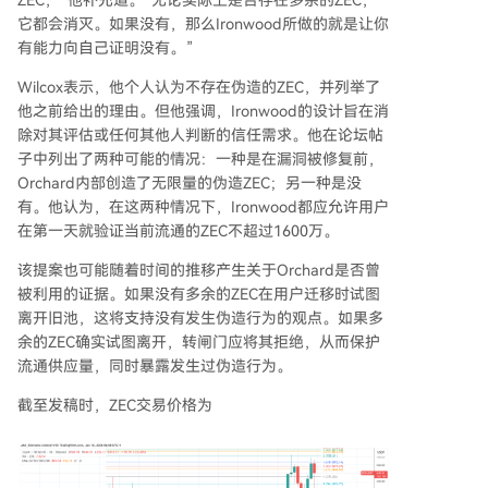
ZEC，”他补充道。“无论实际上是否存在多余的ZEC，
它都会消灭。如果没有，那么Ironwood所做的就是让你
有能力向自己证明没有。”
Wilcox表示，他个人认为不存在伪造的ZEC，并列举了
他之前给出的理由。但他强调，Ironwood的设计旨在消
除对其评估或任何其他人判断的信任需求。他在论坛帖
子中列出了两种可能的情况：一种是在漏洞被修复前，
Orchard内部创造了无限量的伪造ZEC；另一种是没
有。他认为，在这两种情况下，Ironwood都应允许用户
在第一天就验证当前流通的ZEC不超过1600万。
该提案也可能随着时间的推移产生关于Orchard是否曾
被利用的证据。如果没有多余的ZEC在用户迁移时试图
离开旧池，这将支持没有发生伪造行为的观点。如果多
余的ZEC确实试图离开，转闸门应将其拒绝，从而保护
流通供应量，同时暴露发生过伪造行为。
截至发稿时，ZEC交易价格为