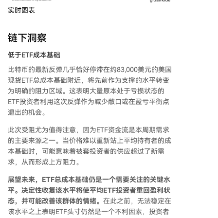
实时图表
链下洞察
低于ETF成本基础
比特币的最新反弹几乎恰好停滞在约83,000美元的美国
现货ETF总成本基础附近，将先前作为支撑的水平转变
为明确的阻力区域。这表明大量原本处于亏损状态的
ETF投资者利用这次反弹作为减少敞口或在盈亏平衡点
退出的机会。
此次受阻尤为值得注意，因为ETF资金流是本周期需求
的主要来源之一。当价格难以重新站上平均持有者的成
本基础时，可能意味着被套投资者的供应超过了新需
求，从而形成上方阻力。
展望未来，ETF总成本基础仍是一个需要关注的关键水
平。决定性收复该水平将使平均ETF投资者重回盈利状
态，并可能改善该群体的情绪。
在此之前，无法稳定在
该水平之上表明ETF头寸仍然是一个不利因素，投资者