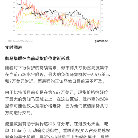
实时图表
伽马集群在当前现货价位附近形成
随着对下行保护的持续需求，做市商头寸仍然高度集中
在当前市场水平附近。最大的负伽马集群位于6.5万美元
和7万美元附近，而最强的正伽马敞口目前遥不可及。
由于比特币目前交易在约6.67万美元，现货价格恰好位
于最大的负伽马区域之上。在这些区域，做市商的对冲
操作可能会放大短期价格走势，因为他们被迫顺势头寸
方向进行交易。
流量数据有助于解释这种头寸分布。在过去七天里，吃
单（Taker）活动偏向防御性，看跌期权买入占交易总权
利金的最大份额。最近24小时显示出类似的模式，尽管