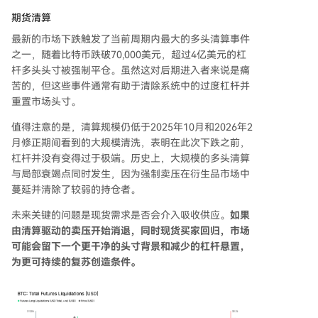
期货清算
最新的市场下跌触发了当前周期内最大的多头清算事件
之一，随着比特币跌破70,000美元，超过4亿美元的杠
杆多头头寸被强制平仓。虽然这对后期进入者来说是痛
苦的，但这些事件通常有助于清除系统中的过度杠杆并
重置市场头寸。
值得注意的是，清算规模仍低于2025年10月和2026年2
月修正期间看到的大规模清洗，表明在此次下跌之前，
杠杆并没有变得过于极端。历史上，大规模的多头清算
与局部衰竭点同时发生，因为强制卖压在衍生品市场中
蔓延并清除了较弱的持仓者。
未来关键的问题是现货需求是否会介入吸收供应。
如果
由清算驱动的卖压开始消退，同时现货买家回归，市场
可能会留下一个更干净的头寸背景和减少的杠杆悬置，
为更可持续的复苏创造条件。