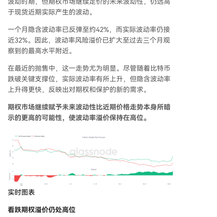
波动时期，但期权市场继续定价的未来波动性，仍远高
于现货近期实际产生的波动。
一个月隐含波动率已反弹至约42%，而实际波动率仍接
近32%。因此，波动率风险溢价已扩大至过去三个月观
察到的最高水平附近。
在最近的抛售中，这一走势尤为明显。尽管随着比特币
跌破关键支撑位，实际波动率有所上升，但隐含波动率
上升得更快，反映出对期权和保护的新的需求。
期权市场继续赋予未来波动性比近期价格走势本身所暗
示的更高的可能性，使波动率溢价保持在高位。
实时图表
看跌期权溢价仍处高位