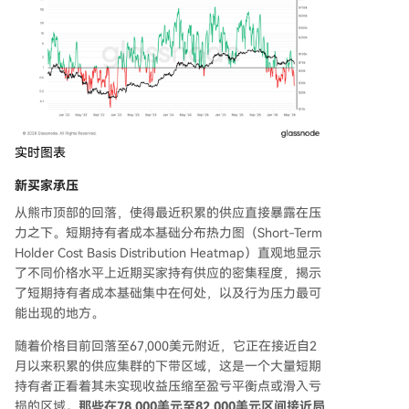
实时图表
新买家承压
从熊市顶部的回落，使得最近积累的供应直接暴露在压
力之下。短期持有者成本基础分布热力图（Short-Term
Holder Cost Basis Distribution Heatmap）直观地显示
了不同价格水平上近期买家持有供应的密集程度，揭示
了短期持有者成本基础集中在何处，以及行为压力最可
能出现的地方。
随着价格目前回落至67,000美元附近，它正在接近自2
月以来积累的供应集群的下带区域，这是一个大量短期
持有者正看着其未实现收益压缩至盈亏平衡点或滑入亏
损的区域。
那些在78,000美元至82,000美元区间接近局