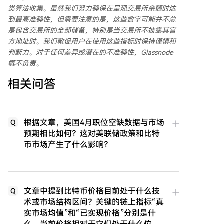
类算法收集。虽然我们努力确保在呈现交易所余额时达
到最高准确性，但需要注意的是，这些数字可能并不总
是包含交易所的全部储备，特别是当交易所不披露其官
方地址时。我们敦促用户在使用这些指标时保持谨慎和
判断力。对于任何差异或潜在的不准确性，Glassnode
概不负责。
相关问答
根据文章，美国4月职位空缺数据与市场
Q
预期相比如何？这对美联储政策和比特
币市场产生了什么影响？
文章中提到比特币价格目前处于什么技
Q
术或市场结构区间？关键的链上指标“真
实市场均值”和“已实现价格”分别是什