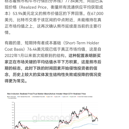
标志着熊市和牛市行情的分界线）77.8k美元，向由已实
现价格（Realized Price，衡量所有流通供应平均获取成
本）53.9k美元定义的熊市价值区的下界回落。在67,000
美元，比特币交易于该区间的中点附近，未能维持在真
正市场均值之上，这再次确认熊市延续是当前的主要行
情。
有趣的是，短期持有者成本基础（Short-Term Holder
Cost Basis）76.4k美元现已低于真正市场均值，这是自
2022年1月以来首次观察到的结构。
这种配置表明新买
家正在市场关键的平均估值水平下方积累，这是熊市后
期的标志，此时下跌的时间因素开始侵蚀投资者的信
念，历史上较大的实体发生结构性失败或投降的情况变
得更为常见。