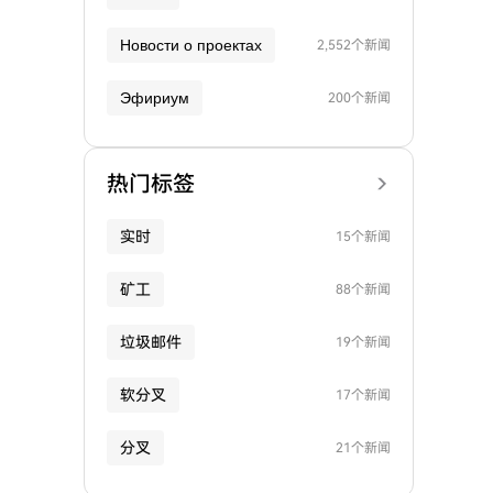
Новости о проектах
2,552个新闻
Эфириум
200个新闻
热门标签
实时
15个新闻
矿工
88个新闻
垃圾邮件
19个新闻
软分叉
17个新闻
分叉
21个新闻