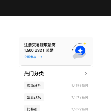
热门分类
市场分析
5,435个新闻
监管政策
3,353个新闻
比特币
2,635个新闻