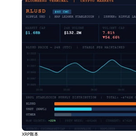
XRP账本