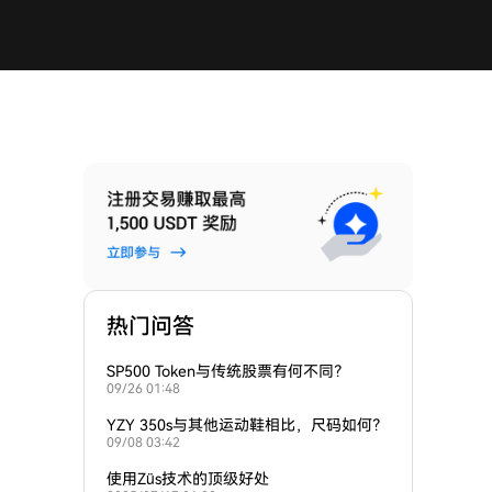
热门问答
SP500 Token与传统股票有何不同？
09/26 01:48
YZY 350s与其他运动鞋相比，尺码如何？
09/08 03:42
使用Züs技术的顶级好处