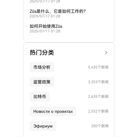
2025/07/17 01:28
Züs是什么，它是如何工作的？
2025/07/17 01:28
如何开始使用Züs
2025/07/17 01:28
热门分类
市场分析
5,435个新闻
监管政策
3,353个新闻
比特币
2,635个新闻
Новости о проектах
2,552个新闻
Эфириум
200个新闻