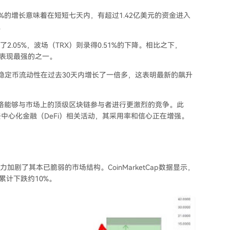
2%的增长意味着在短短七天内，有超过1.42亿美元的资金进入
。
了2.05%，波场（TRX）则录得0.51%的下降。相比之下，
中表现最强的之一。
的稳定币流动性在过去30天内增长了一倍多，这表明最新的飙升
网络能够与市场上的顶级区块链参与者进行更激烈的竞争。此
去中心化金融（DeFi）相关活动
，
其采用率和信心正在增强
。
加剧了其本已脆弱的市场结构。CoinMarketCap数据显示，
累计下跌约10%。