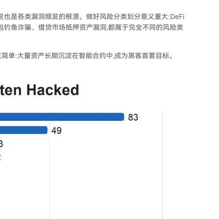
这也是各类漏洞频发的根源。做好风险分类划分意义重大:DeFi
钱包钓鱼诈骗、借贷市场抵押资产漏洞,都属于完全不同的风险类
分直简单:大量资产长期沉淀在智能合约中,成为黑客首要目标。