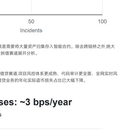
性就是需要将大量资产归集存入智能合约。除去跨链桥之外,绝大
金拆借赛道展开分析。
其是借贷赛道,项目风控体系更成熟、代码审计更全面、全网实时风
 生态借贷业务的年化实际盗币损失占比已大幅下降。