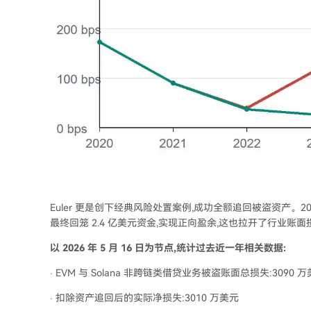
Euler 更是创下经典风险处置案例,成功全额追回被盗资产。2023
最终回笼 2.4 亿美元资金,实现正向盈余,这也拉开了行业账
以 2026 年 5 月 16 日为节点,统计过去近一年相关数据:
· EVM 与 Solana 非跨链类借贷业务被盗账面总损失:3090 
· 扣除资产追回后的实际净损失:3010 万美元