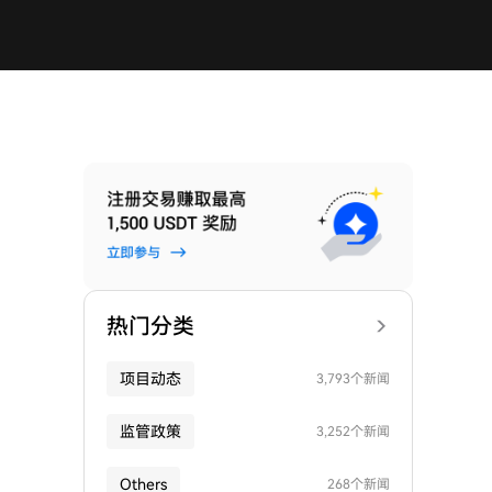
热门分类
项目动态
3,793个新闻
监管政策
3,252个新闻
Others
268个新闻