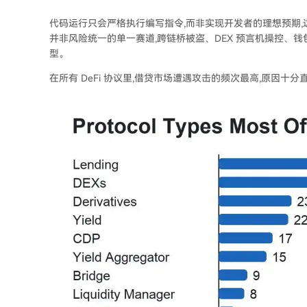
代码运行只会严格执行编写指令,而非实现开发者的理想预期,
并非风险统一的单一赛道,跨链桥被盗、DEX 预言机操控、
型。
在所有 DeFi 协议里,借贷市场遭遇攻击的频次最高,原因十