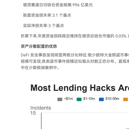
· 借贷赛道日均锁仓资金规模:996 亿美元
· 账面资金损失率:3.1 个基点
· 实际净损失率:3 个基点
折算下来,年度资金损耗稳定维持在借贷总锁仓市值的 0.03%
资产分散配置的优势
DeFi 安全事故呈现明显两极分化特征:极少数特大金额盗
规模可发现,各类盗币事件规模近似服从对数正态分布。直观来
中在少数极端案例中。