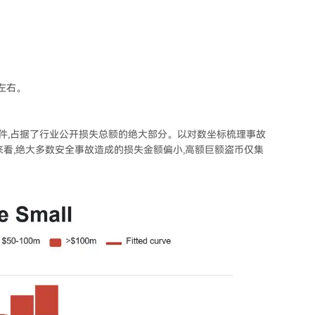
 左右。
币事件,占据了行业公开损失总额的绝大部分。以对数坐标梳理事故
看,绝大多数安全事故造成的损失金额偏小,高额巨额盗币仅集