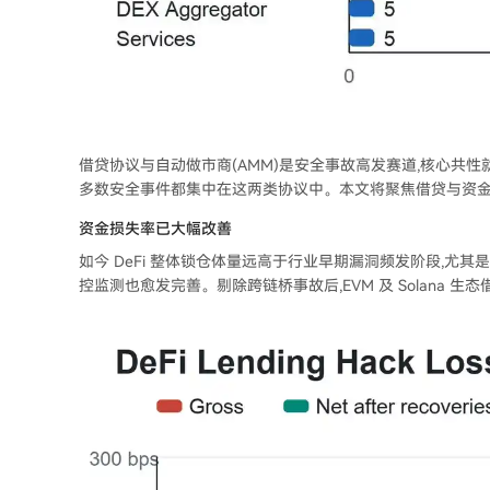
借贷协议与自动做市商(AMM)是安全事故高发赛道,核心共
多数安全事件都集中在这两类协议中。本文将聚焦借贷与资
资金损失率已大幅改善
如今 DeFi 整体锁仓体量远高于行业早期漏洞频发阶段,尤
控监测也愈发完善。剔除跨链桥事故后,EVM 及 Solana