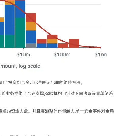
力地证明了投资组合多元化是防范犯罪的绝佳方法。
保险业务提供了合理支撑,保险机构可针对不同协议设置单笔赔
赛道的资金大盘。并且赛道整体体量越大,单一安全事件对全局