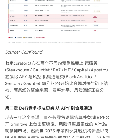
Source: CoinFound
七家curator分布在两个不同的竞争维度上:策略类
(Steakhouse / Gauntlet / Re7 / MEV Capital / Apostro)
继续比 APY 与风控;机构通道类(Block Analitica /
Sentora / Gauntlet 部分业务)开始比合规对接与链下结
构。两条线的资金来源、费率水平、风险偏好正在分
化。
第三章 DeFi竞争标准切换:从 APY 到合规通道
过去三年这个赛道一直在按零售逻辑结算胜负:谁能在公
开 primitive 上做出更稳定、风险调整后更优的 APY,谁
就拿到市场。然而自 2025 年第四季度起,机构资金以肉
眼可见的密度进场,竞争框架被更换了,合规对接、链下结