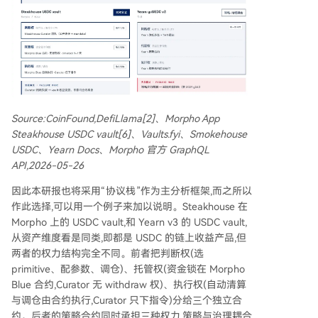
Source:CoinFound,DefiLlama[2]、Morpho App
Steakhouse USDC vault[6]、Vaults.fyi、Smokehouse
USDC、Yearn Docs、Morpho 官方 GraphQL
API,2026-05-26
因此本研报也将采用“协议栈”作为主分析框架,而之所以
作此选择,可以用一个例子来加以说明。Steakhouse 在
Morpho 上的 USDC vault,和 Yearn v3 的 USDC vault,
从资产维度看是同类,即都是 USDC 的链上收益产品,但
两者的权力结构完全不同。前者把判断权(选
primitive、配参数、调仓)、托管权(资金锁在 Morpho
Blue 合约,Curator 无 withdraw 权)、执行权(自动清算
与调仓由合约执行,Curator 只下指令)分给三个独立合
约。后者的策略合约同时承担三种权力,策略与治理耦合