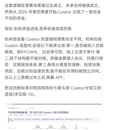
这套逻辑在零售场景里过去成立、未来也将继续成立。
然而从 2025 年第四季度开始,Curator 出现了一类完全
不同的资金。
现在:机构资金进场,竞争标准变成四条
机构资金看 Curator 的逻辑和零售完全不同。机构在做
Curator 选型时,会按以下顺序过滤:第一,是否能纳入合规
框架。即KYC/AML、白名单可控、链上记录可审计;第
二,链下结构能不能对接。即基金管理人协议、托管行接
驳、定期报告体系;第三,角色分离是否清晰。投资决策、
风控、合规分别由谁负责,能不能在尽调时被独立访问。
在以上三条都过关之后,再看 APY。
把这四条标准对照到现有的七家头部 Curator,分层立刻
显现(详见图 10)。