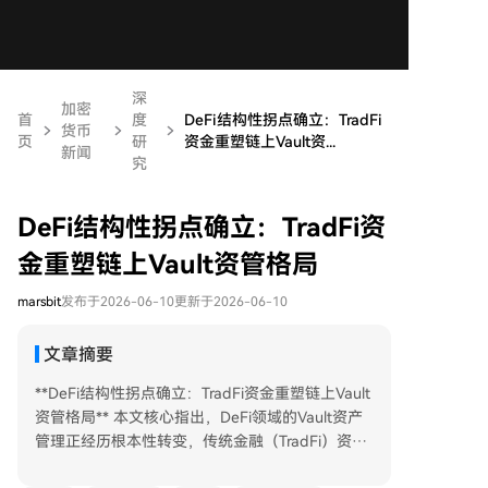
深
加密
首
度
DeFi结构性拐点确立：TradFi
货币
页
研
资金重塑链上Vault资...
新闻
究
DeFi结构性拐点确立：TradFi资
金重塑链上Vault资管格局
marsbit
发布于2026-06-10
更新于2026-06-10
文章摘要
**DeFi结构性拐点确立：TradFi资金重塑链上Vault
资管格局** 本文核心指出，DeFi领域的Vault资产
管理正经历根本性转变，传统金融（TradFi）资金
加速入场，重塑了市场格局。 **核心观点如下：**