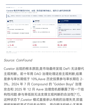
Source: CoinFound
Curator 出现的根本原因,是市场最终发现 DeFi 无法替代
主观判断。前十年用 DAO 治理处理这些主观判断,结果
是参与率长期低于 10%,Aave 历史投票参与率长期在 2-
3%。2024 年 7 月 Compound 的 "Golden Boys" 治理
攻击和 2025 年 12 月 Aave 治理危机都暴露了同一个结
构性问题:参与率低到无法支撑主观判断的合法性[^7]。
这种状态下,Curator 模式直接承认传统的治理失灵,即直
接把判断权显式交给专业团队。用户押注的核心不再是