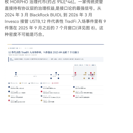
枚 MORPHO 治理代币(约占 9%)[^46]。一家传统资管
直接持有协议层的治理权益,是接口论的最强信号。从
2024 年 3 月 BlackRock BUIDL 到 2026 年 3 月
Invesco 接管 USTB,12 件代表性 TradFi 入场事件里有 9
件落在 2025 年 9 月之后的 7 个月窗口(详见图 8)。这
种密度不可能是巧合。
Source: CoinFound
但也并非所有信号都指向单向加速。机构通道型
Curator 至今没有任何辖区颁发专项牌照,permissioned