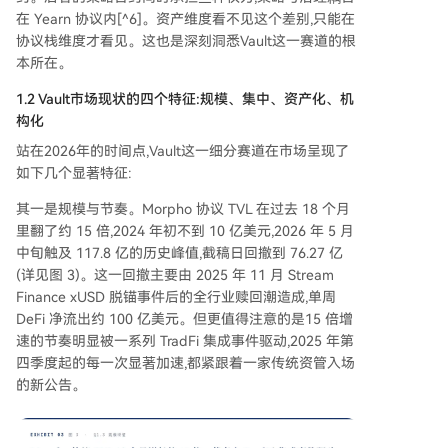
在 Yearn 协议内[^6]。资产维度看不见这个差别,只能在
协议栈维度才看见。这也是深刻洞悉Vault这一赛道的根
本所在。
1.2 Vault市场现状的四个特征:规模、集中、资产化、机
构化
站在2026年的时间点,Vault这一细分赛道在市场呈现了
如下几个显著特征:
其一是规模与节奏。Morpho 协议 TVL 在过去 18 个月
里翻了约 15 倍,2024 年初不到 10 亿美元,2026 年 5 月
中旬触及 117.8 亿的历史峰值,截稿日回撤到 76.27 亿
(详见图 3)。这一回撤主要由 2025 年 11 月 Stream
Finance xUSD 脱锚事件后的全行业赎回潮造成,单周
DeFi 净流出约 100 亿美元。但更值得注意的是15 倍增
速的节奏明显被一系列 TradFi 集成事件驱动,2025 年第
四季度起的每一次显著加速,都紧跟着一家传统资管入场
的新公告。