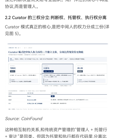
协议,而是管理人。
2.2 Curator 的三权分立:判断权、托管权、执行权分离
Curator 模式真正的核心,是把中间人的权力分成三份(详
见图 5)。
Source: CoinFound
这种相互制约关系,和传统资产管理的"管理人 + 托管行
+ 审计”是同类。但因为托管和执行都在代码里,分离比