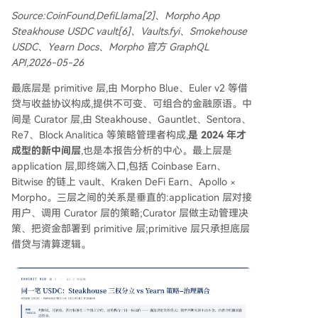
Source:CoinFound,DefiLlama[2]、Morpho App
Steakhouse USDC vault[6]、Vaults.fyi、Smokehouse
USDC、Yearn Docs、Morpho 官方 GraphQL
API,2026-05-26
最底层是 primitive 层,由 Morpho Blue、Euler v2 等借
贷与收益协议构成,提供不可变、可组合的金融原语。中
间是 Curator 层,由 Steakhouse、Gauntlet、Sentora、
Re7、Block Analitica 等策略管理者构成,
是 2024 年才
成型的新中间层
,也是本报告分析的中心。最上层是
application 层,即终端入口,包括 Coinbase Earn、
Bitwise 的链上 vault、Kraken DeFi Earn、Apollo ×
Morpho。三层之间的关系是垂直的:application 层对接
用户、调用 Curator 层的策略;Curator 层做主动管理决
策、把资金部署到 primitive 层;primitive 层只承担底层
借贷与清算逻辑。