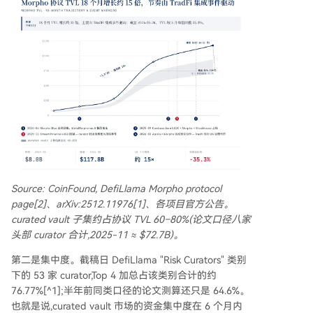
Source: CoinFound, DefiLlama Morpho protocol
page[2]、arXiv:2512.11976[1]、各项目官方公告。
curated vault 子集约占协议 TVL 60–80%(论文口径八家
头部 curator 合计,2025-11 ≈ $72.7B)。
第二是集中度。截稿日 DefiLlama "Risk Curators" 类别
下的 53 家 curator,Top 4 加总占该类别合计的约
76.77%[^1];半年前同类口径的论文测算还只是 64.6%。
也就是说,curated vault 市场的资金集中度在 6 个月内