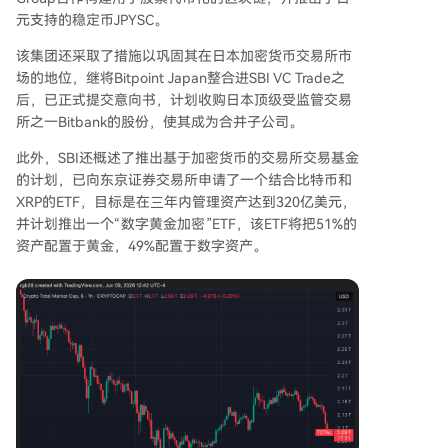
元支持的稳定币JPYSC。
该集团还采取了措施以巩固其在日本加密货币交易所市
场的地位，继将Bitpoint Japan整合进SBI VC Trade之
后，已正式提交意向书，计划收购日本顶级受监管交易
所之一Bitbank的股份，使其成为合并子公司。
此外，SBI还概述了推出基于加密货币的交易所交易基金
的计划，已向东京证券交易所申请了一个结合比特币和
XRP的ETF，目标是在三年内管理资产达到320亿美元，
并计划推出一个“数字黄金加密”ETF，该ETF将把51%的
资产配置于黄金，49%配置于数字资产。