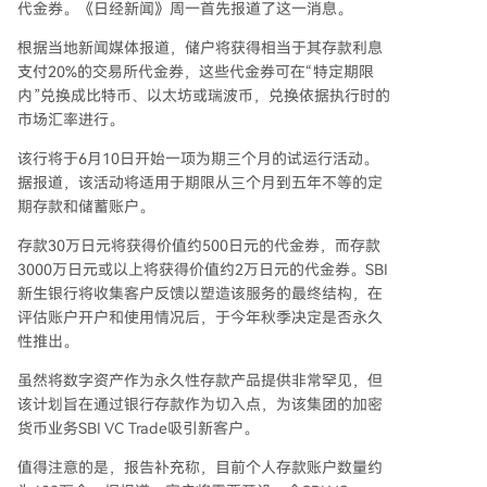
代金券。《日经新闻》周一首先报道了这一消息。
根据当地新闻媒体报道，储户将获得相当于其存款利息
支付20%的交易所代金券，这些代金券可在“特定期限
内”兑换成比特币、以太坊或瑞波币，兑换依据执行时的
市场汇率进行。
该行将于6月10日开始一项为期三个月的试运行活动。
据报道，该活动将适用于期限从三个月到五年不等的定
期存款和储蓄账户。
存款30万日元将获得价值约500日元的代金券，而存款
3000万日元或以上将获得价值约2万日元的代金券。SBI
新生银行将收集客户反馈以塑造该服务的最终结构，在
评估账户开户和使用情况后，于今年秋季决定是否永久
性推出。
虽然将数字资产作为永久性存款产品提供非常罕见，但
该计划旨在通过银行存款作为切入点，为该集团的加密
货币业务SBI VC Trade吸引新客户。
值得注意的是，报告补充称，目前个人存款账户数量约