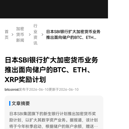
行
加密
首
业
日本SBI银行扩大加密货币业务
货币
页
资
推出面向储户的BTC、ETH...
新闻
讯
日本SBI银行扩大加密货币业务
推出面向储户的BTC、ETH、
XRP奖励计划
bitcoinist
发布于2026-06-10
更新于2026-06-10
文章摘要
日本SBI集团旗下的新生银行计划推出加密货币奖
励计划，以扩大其数字资产业务。据报道，该计划
将于今年秋季启动，根据储户的账户余额，赠送可