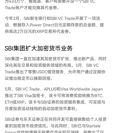
为433万个，据报道，客户将需要开设一个SBI VC
Trade账户才能兑换其代金券。
今年2月，SBI新生银行和SBI VC Trade开展了一项活
动，根据存入Power Direct日元定期存款的总金额，提
供高达2万日元的XRP交易所代金券。
SBI集团扩大加密货币业务
SBI集团一直在加速其加密货币扩张，推出新产品，同时
深化其在交易和投资服务领域的布局。3月，SBI VC
Trade推出了零售USDC借贷服务，允许用户通过定期协
议借出稳定币以换取回报。
5月，SBI VC Trade、APLUS和Visa Worldwide Japan
推出了SBI Visa加密卡，该卡可将消费奖励转换为BTC、
ETH或XRP。该卡与SBI证券的投资服务集成，可实现与
月度投资活动挂钩的自动加密货币累积。
SBI证券与乐天证券正在共同开发可直接销售给个人投资
者的加密货币投资信托。与此同时，SBI已与Startale
Group合作构建用于股票代币化的区块链，并推出了日