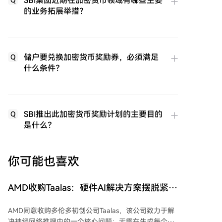
SBI集团近期在加密货币领域有哪些主要
的业务拓展举措？
储户要兑换加密货币奖励券，必须满足
Q
什么条件？
SBI推出此加密货币奖励计划的主要目的
Q
是什么？
你可能也喜欢
AMD收购Taalas：硬件AI解决方案摆脱紧缺
的HBM内存
AMD同意收购多伦多初创公司Taalas，该公司致力于解
决神经网络推理中的一个核心问题：无需在生成每个令