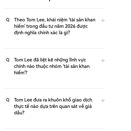
Theo Tom Lee, khái niệm 'tài sản khan
Q
hiếm' trong đầu tư năm 2026 được
định nghĩa chính xác là gì?
Tom Lee đã liệt kê những lĩnh vực
Q
chính nào thuộc nhóm 'tài sản khan
hiếm'?
Tom Lee đưa ra khuôn khổ giao dịch
Q
thực tế nào dựa trên quan sát về giá
dầu?