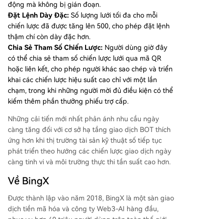
động mà không bị gián đoạn.
Đặt Lệnh Dày Đặc:
Số lượng lưới tối đa cho mỗi
chiến lược đã được tăng lên 500, cho phép đặt lệnh
thậm chí còn dày đặc hơn.
Chia Sẻ Tham Số Chiến Lược:
Người dùng giờ đây
có thể chia sẻ tham số chiến lược lưới qua mã QR
hoặc liên kết, cho phép người khác sao chép và triển
khai các chiến lược hiệu suất cao chỉ với một lần
chạm, trong khi những người mời đủ điều kiện có thể
kiếm thêm phần thưởng phiếu trợ cấp.
Những cải tiến mới nhất phản ánh nhu cầu ngày
càng tăng đối với cơ sở hạ tầng giao dịch BOT thích
ứng hơn khi thị trường tài sản kỹ thuật số tiếp tục
phát triển theo hướng các chiến lược giao dịch ngày
càng tinh vi và môi trường thực thi tần suất cao hơn.
Về BingX
Được thành lập vào năm 2018, BingX là một sàn giao
dịch tiền mã hóa và công ty Web3-AI hàng đầu,