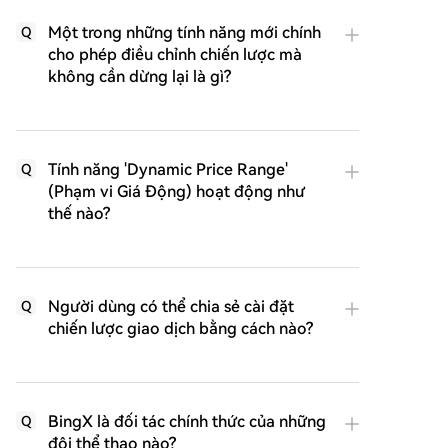
Một trong những tính năng mới chính
Q
cho phép điều chỉnh chiến lược mà
không cần dừng lại là gì?
Tính năng 'Dynamic Price Range'
Q
(Phạm vi Giá Động) hoạt động như
thế nào?
Người dùng có thể chia sẻ cài đặt
Q
chiến lược giao dịch bằng cách nào?
BingX là đối tác chính thức của những
Q
đội thể thao nào?