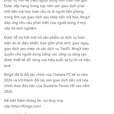
phục vụ hơn 40 triệu người dùng trên toàn thế giới.
Được xếp hạng trong top năm sàn giao dịch phái
sinh tiền mã hóa toàn cầu và là người tiên phong
trong lĩnh vực giao dịch sao chép tiền mã hóa, BingX
đáp ứng nhu cầu phát triển của người dùng ở mọi
cấp độ kinh nghiệm.
Được hỗ trợ bởi một bộ sản phẩm và dịch vụ toàn
diện do AI điều khiển, bao gồm phái sinh, giao ngay,
giao dịch sao chép và các dịch vụ TradFi, BingX trao
quyền cho người dùng bằng các công cụ sáng tạo
được thiết kế để nâng cao hiệu suất, sự tự tin và hiệu
quả.
BingX đã là đối tác chính của Chelsea FC kể từ năm
2024 và trở thành đối tác sàn giao dịch tiền mã hóa
chính thức đầu tiên của Scuderia Ferrari HP vào năm
2026.
Để biết thêm thông tin, vui lòng truy
cập:https://bingx.com/