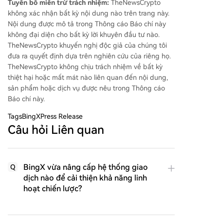
Tuyên bố miễn trừ trách nhiệm:
TheNewsCrypto
không xác nhận bất kỳ nội dung nào trên trang này.
Nội dung được mô tả trong Thông cáo Báo chí này
không đại diện cho bất kỳ lời khuyên đầu tư nào.
TheNewsCrypto khuyến nghị độc giả của chúng tôi
đưa ra quyết định dựa trên nghiên cứu của riêng họ.
TheNewsCrypto không chịu trách nhiệm về bất kỳ
thiệt hại hoặc mất mát nào liên quan đến nội dung,
sản phẩm hoặc dịch vụ được nêu trong Thông cáo
Báo chí này.
Tags
BingXPress Release
Câu hỏi Liên quan
BingX vừa nâng cấp hệ thống giao
Q
dịch nào để cải thiện khả năng linh
hoạt chiến lược?