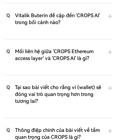
Vitalik Buterin đề cập đến 'CROPS AI'
Q
trong bối cảnh nào?
Mối liên hệ giữa 'CROPS Ethereum
Q
access layer' và 'CROPS AI' là gì?
Tại sao bài viết cho rằng ví (wallet) sẽ
Q
đóng vai trò quan trọng hơn trong
tương lai?
Thông điệp chính của bài viết về tầm
Q
quan trọng của CROPS là gì?