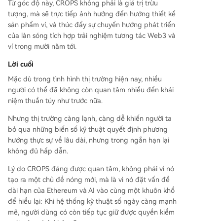
Từ góc độ này, CROPS không phải là giá trị trừu
tượng, mà sẽ trực tiếp ảnh hưởng đến hướng thiết kế
sản phẩm ví, và thúc đẩy sự chuyển hướng phát triển
của làn sóng tích hợp trải nghiệm tương tác Web3 và
ví trong mười năm tới.
Lời cuối
Mặc dù trong tình hình thị trường hiện nay, nhiều
người có thể đã không còn quan tâm nhiều đến khái
niệm thuần túy như trước nữa.
Nhưng thị trường càng lạnh, càng dễ khiến người ta
bỏ qua những biến số kỹ thuật quyết định phương
hướng thực sự về lâu dài, nhưng trong ngắn hạn lại
không đủ hấp dẫn.
Lý do CROPS đáng được quan tâm, không phải vì nó
tạo ra một chủ đề nóng mới, mà là vì nó đặt vấn đề
dài hạn của Ethereum và AI vào cùng một khuôn khổ
để hiểu lại: Khi hệ thống kỹ thuật số ngày càng mạnh
mẽ, người dùng có còn tiếp tục giữ được quyền kiểm