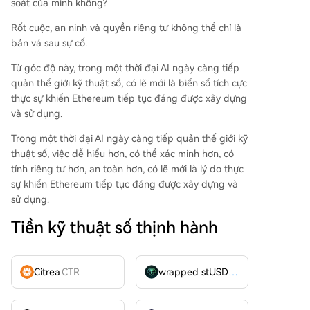
soát của mình không?
Rốt cuộc, an ninh và quyền riêng tư không thể chỉ là
bản vá sau sự cố.
Từ góc độ này, trong một thời đại AI ngày càng tiếp
quản thế giới kỹ thuật số, có lẽ mới là biến số tích cực
thực sự khiến Ethereum tiếp tục đáng được xây dựng
và sử dụng.
Trong một thời đại AI ngày càng tiếp quản thế giới kỹ
thuật số, việc dễ hiểu hơn, có thể xác minh hơn, có
tính riêng tư hơn, an toàn hơn, có lẽ mới là lý do thực
sự khiến Ethereum tiếp tục đáng được xây dựng và
sử dụng.
Tiền kỹ thuật số thịnh hành
Citrea
CTR
wrapped stUSDT
WSTUSDT