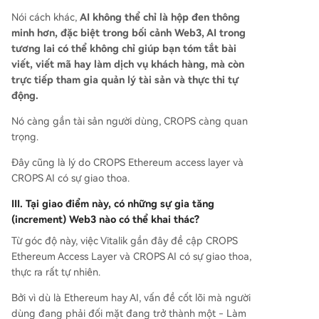
Nói cách khác,
AI không thể chỉ là hộp đen thông
minh hơn, đặc biệt trong bối cảnh Web3, AI trong
tương lai có thể không chỉ giúp bạn tóm tắt bài
viết, viết mã hay làm dịch vụ khách hàng, mà còn
trực tiếp tham gia quản lý tài sản và thực thi tự
động.
Nó càng gần tài sản người dùng, CROPS càng quan
trọng.
Đây cũng là lý do CROPS Ethereum access layer và
CROPS AI có sự giao thoa.
III. Tại giao điểm này, có những sự gia tăng
(increment) Web3 nào có thể khai thác?
Từ góc độ này, việc Vitalik gần đây đề cập CROPS
Ethereum Access Layer và CROPS AI có sự giao thoa,
thực ra rất tự nhiên.
Bởi vì dù là Ethereum hay AI, vấn đề cốt lõi mà người
dùng đang phải đối mặt đang trở thành một - Làm