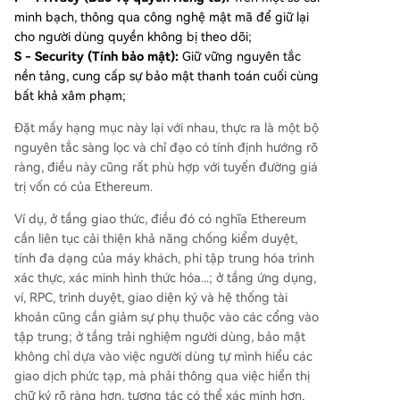
minh bạch, thông qua công nghệ mật mã để giữ lại
cho người dùng quyền không bị theo dõi;
S - Security (Tính bảo mật):
Giữ vững nguyên tắc
nền tảng, cung cấp sự bảo mật thanh toán cuối cùng
bất khả xâm phạm;
Đặt mấy hạng mục này lại với nhau, thực ra là một bộ
nguyên tắc sàng lọc và chỉ đạo có tính định hướng rõ
ràng, điều này cũng rất phù hợp với tuyến đường giá
trị vốn có của Ethereum.
Ví dụ, ở tầng giao thức, điều đó có nghĩa Ethereum
cần liên tục cải thiện khả năng chống kiểm duyệt,
tính đa dạng của máy khách, phi tập trung hóa trình
xác thực, xác minh hình thức hóa...; ở tầng ứng dụng,
ví, RPC, trình duyệt, giao diện ký và hệ thống tài
khoản cũng cần giảm sự phụ thuộc vào các cổng vào
tập trung; ở tầng trải nghiệm người dùng, bảo mật
không chỉ dựa vào việc người dùng tự mình hiểu các
giao dịch phức tạp, mà phải thông qua việc hiển thị
chữ ký rõ ràng hơn, tương tác có thể xác minh hơn,