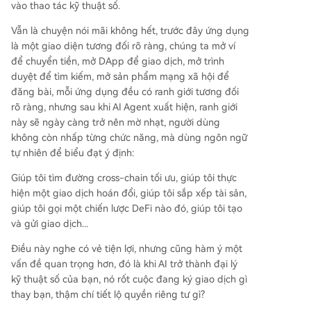
vào thao tác kỹ thuật số.
Vẫn là chuyện nói mãi không hết, trước đây ứng dụng
là một giao diện tương đối rõ ràng, chúng ta mở ví
để chuyển tiền, mở DApp để giao dịch, mở trình
duyệt để tìm kiếm, mở sản phẩm mạng xã hội để
đăng bài, mỗi ứng dụng đều có ranh giới tương đối
rõ ràng, nhưng sau khi AI Agent xuất hiện, ranh giới
này sẽ ngày càng trở nên mờ nhạt, người dùng
không còn nhấp từng chức năng, mà dùng ngôn ngữ
tự nhiên để biểu đạt ý định:
Giúp tôi tìm đường cross-chain tối ưu, giúp tôi thực
hiện một giao dịch hoán đổi, giúp tôi sắp xếp tài sản,
giúp tôi gọi một chiến lược DeFi nào đó, giúp tôi tạo
và gửi giao dịch...
Điều này nghe có vẻ tiện lợi, nhưng cũng hàm ý một
vấn đề quan trọng hơn, đó là khi AI trở thành đại lý
kỹ thuật số của bạn, nó rốt cuộc đang ký giao dịch gì
thay bạn, thậm chí tiết lộ quyền riêng tư gì?