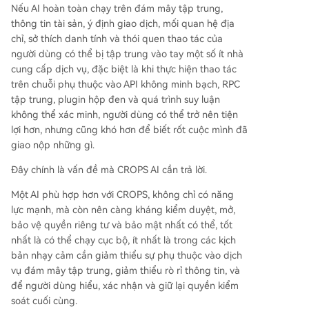
Nếu AI hoàn toàn chạy trên đám mây tập trung,
thông tin tài sản, ý định giao dịch, mối quan hệ địa
chỉ, sở thích danh tính và thói quen thao tác của
người dùng có thể bị tập trung vào tay một số ít nhà
cung cấp dịch vụ, đặc biệt là khi thực hiện thao tác
trên chuỗi phụ thuộc vào API không minh bạch, RPC
tập trung, plugin hộp đen và quá trình suy luận
không thể xác minh, người dùng có thể trở nên tiện
lợi hơn, nhưng cũng khó hơn để biết rốt cuộc mình đã
giao nộp những gì.
Đây chính là vấn đề mà CROPS AI cần trả lời.
Một AI phù hợp hơn với CROPS, không chỉ có năng
lực mạnh, mà còn nên càng kháng kiểm duyệt, mở,
bảo vệ quyền riêng tư và bảo mật nhất có thể, tốt
nhất là có thể chạy cục bộ, ít nhất là trong các kịch
bản nhạy cảm cần giảm thiểu sự phụ thuộc vào dịch
vụ đám mây tập trung, giảm thiểu rò rỉ thông tin, và
để người dùng hiểu, xác nhận và giữ lại quyền kiểm
soát cuối cùng.