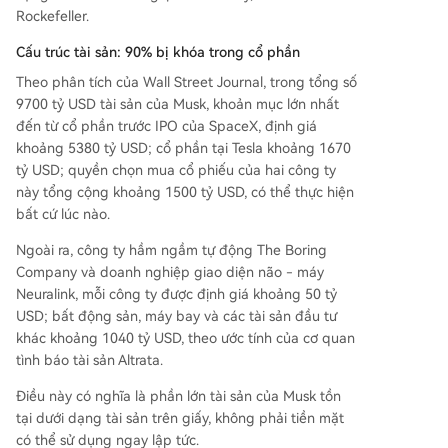
Rockefeller.
Cấu trúc tài sản: 90% bị khóa trong cổ phần
Theo phân tích của Wall Street Journal, trong tổng số
9700 tỷ USD tài sản của Musk, khoản mục lớn nhất
đến từ cổ phần trước IPO của SpaceX, định giá
khoảng 5380 tỷ USD; cổ phần tại Tesla khoảng 1670
tỷ USD; quyền chọn mua cổ phiếu của hai công ty
này tổng cộng khoảng 1500 tỷ USD, có thể thực hiện
bất cứ lúc nào.
Ngoài ra, công ty hầm ngầm tự động The Boring
Company và doanh nghiệp giao diện não - máy
Neuralink, mỗi công ty được định giá khoảng 50 tỷ
USD; bất động sản, máy bay và các tài sản đầu tư
khác khoảng 1040 tỷ USD, theo ước tính của cơ quan
tình báo tài sản Altrata.
Điều này có nghĩa là phần lớn tài sản của Musk tồn
tại dưới dạng tài sản trên giấy, không phải tiền mặt
có thể sử dụng ngay lập tức.