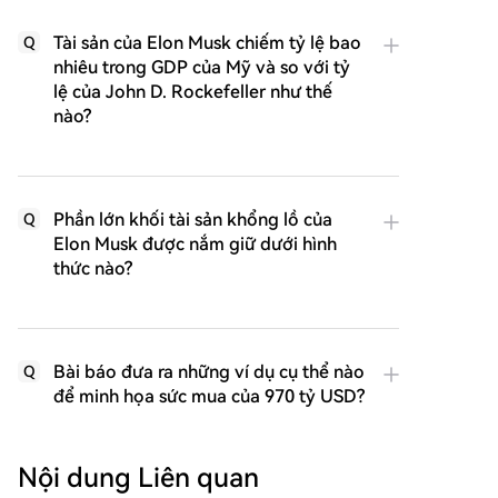
Tài sản của Elon Musk chiếm tỷ lệ bao
Q
nhiêu trong GDP của Mỹ và so với tỷ
lệ của John D. Rockefeller như thế
nào?
Phần lớn khối tài sản khổng lồ của
Q
Elon Musk được nắm giữ dưới hình
thức nào?
Bài báo đưa ra những ví dụ cụ thể nào
Q
để minh họa sức mua của 970 tỷ USD?
Nội dung Liên quan