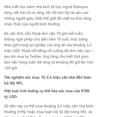
Nhà triết học kiêm nhà kinh tế học Ingrid Robeyns
từng viết bài chỉ ra rằng, tốc độ tích lũy tài sản của
những người giàu nhất thế giới đã vượt xa khả năng
nhận thức của người bình thường.
Bà ước tính, nếu Musk làm việc 70 giờ mỗi tuần,
không nghỉ phép cho đến năm 75 tuổi, mức lương
theo giờ trong sự nghiệp của ông sẽ vào khoảng 4,2
triệu USD. Musk nổi tiếng với cường độ làm việc cao –
sau khi mua lại Twitter, ông từng cho biết thời gian
làm việc hàng tuần đã tăng từ khoảng 80 giờ lên hơn
120 giờ.
Trải nghiệm sức mua: Từ 2,4 triệu căn nhà đến toàn
bộ đội NFL
Một loạt tình huống cụ thể hóa sức mua của 9700
tỷ USD:
Số tiền này có thể mua khoảng 2,4 triệu căn nhà bình
thường ở Mỹ; hoặc mua toàn bộ 32 đội bóng NFL và