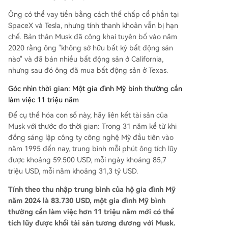
Ông có thể vay tiền bằng cách thế chấp cổ phần tại
SpaceX và Tesla, nhưng tính thanh khoản vẫn bị hạn
chế. Bản thân Musk đã công khai tuyên bố vào năm
2020 rằng ông "không sở hữu bất kỳ bất động sản
nào" và đã bán nhiều bất động sản ở California,
nhưng sau đó ông đã mua bất động sản ở Texas.
Góc nhìn thời gian: Một gia đình Mỹ bình thường cần
làm việc 11 triệu năm
Để cụ thể hóa con số này, hãy liên kết tài sản của
Musk với thước đo thời gian: Trong 31 năm kể từ khi
đồng sáng lập công ty công nghệ Mỹ đầu tiên vào
năm 1995 đến nay, trung bình mỗi phút ông tích lũy
được khoảng 59.500 USD, mỗi ngày khoảng 85,7
triệu USD, mỗi năm khoảng 31,3 tỷ USD.
Tính theo thu nhập trung bình của hộ gia đình Mỹ
năm 2024 là 83.730 USD, một gia đình Mỹ bình
thường cần làm việc hơn 11 triệu năm mới có thể
tích lũy được khối tài sản tương đương với Musk.