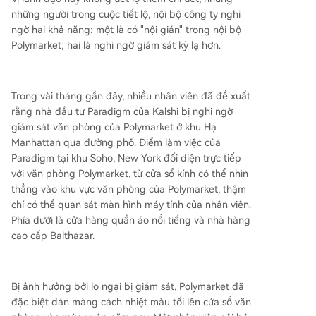
những người trong cuộc tiết lộ, nội bộ công ty nghi
ngờ hai khả năng: một là có "nội gián" trong nội bộ
Polymarket; hai là nghi ngờ giám sát kỳ lạ hơn.
Trong vài tháng gần đây, nhiều nhân viên đã đề xuất
rằng nhà đầu tư Paradigm của Kalshi bị nghi ngờ
giám sát văn phòng của Polymarket ở khu Hạ
Manhattan qua đường phố. Điểm làm việc của
Paradigm tại khu Soho, New York đối diện trực tiếp
với văn phòng Polymarket, từ cửa sổ kính có thể nhìn
thẳng vào khu vực văn phòng của Polymarket, thậm
chí có thể quan sát màn hình máy tính của nhân viên.
Phía dưới là cửa hàng quần áo nổi tiếng và nhà hàng
cao cấp Balthazar.
Bị ảnh hưởng bởi lo ngại bị giám sát, Polymarket đã
đặc biệt dán màng cách nhiệt màu tối lên cửa sổ văn