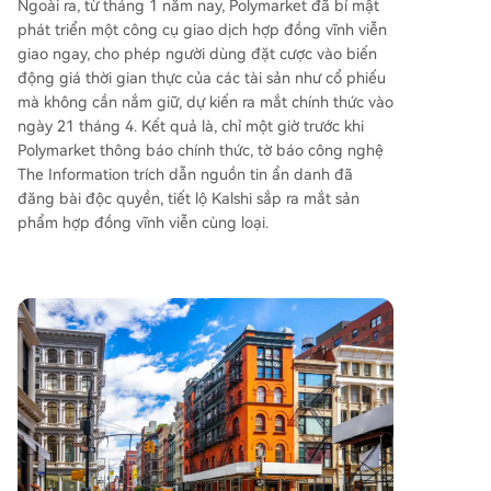
Ngoài ra, từ tháng 1 năm nay, Polymarket đã bí mật
phát triển một công cụ giao dịch hợp đồng vĩnh viễn
giao ngay, cho phép người dùng đặt cược vào biến
động giá thời gian thực của các tài sản như cổ phiếu
mà không cần nắm giữ, dự kiến ra mắt chính thức vào
ngày 21 tháng 4. Kết quả là, chỉ một giờ trước khi
Polymarket thông báo chính thức, tờ báo công nghệ
The Information trích dẫn nguồn tin ẩn danh đã
đăng bài độc quyền, tiết lộ Kalshi sắp ra mắt sản
phẩm hợp đồng vĩnh viễn cùng loại.