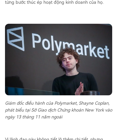
từng bước thúc ép hoạt động kinh doanh của họ.
Giám đốc điều hành của Polymarket, Shayne Coplan,
phát biểu tại Sở Giao dịch Chứng khoán New York vào
ngày 13 tháng 11 năm ngoái
Vị lãnh đạo này không tiết lộ thêm chi tiết, nhưng