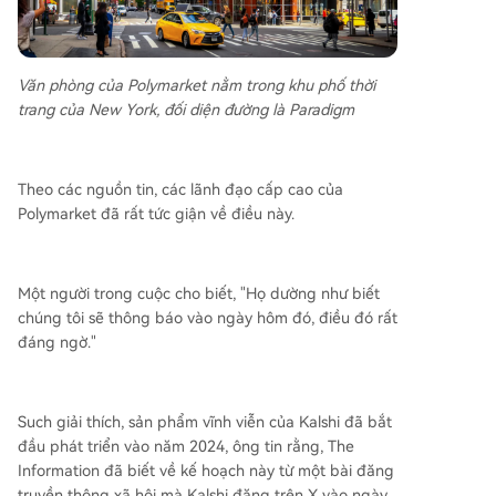
Văn phòng của Polymarket nằm trong khu phố thời
trang của New York, đối diện đường là Paradigm
Theo các nguồn tin, các lãnh đạo cấp cao của
Polymarket đã rất tức giận về điều này.
Một người trong cuộc cho biết, "Họ dường như biết
chúng tôi sẽ thông báo vào ngày hôm đó, điều đó rất
đáng ngờ."
Such giải thích, sản phẩm vĩnh viễn của Kalshi đã bắt
đầu phát triển vào năm 2024, ông tin rằng, The
Information đã biết về kế hoạch này từ một bài đăng
truyền thông xã hội mà Kalshi đăng trên X vào ngày