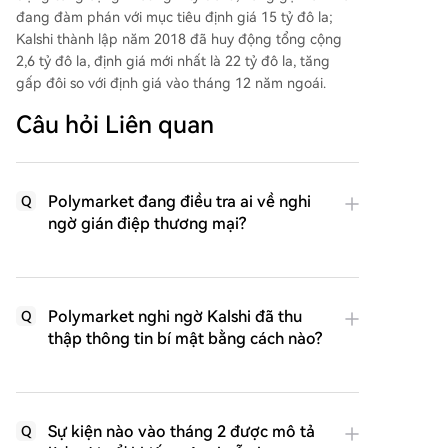
đang đàm phán với mục tiêu định giá 15 tỷ đô la;
Kalshi thành lập năm 2018 đã huy động tổng cộng
2,6 tỷ đô la, định giá mới nhất là 22 tỷ đô la, tăng
gấp đôi so với định giá vào tháng 12 năm ngoái.
Câu hỏi Liên quan
Polymarket đang điều tra ai về nghi
Q
ngờ gián điệp thương mại?
Polymarket nghi ngờ Kalshi đã thu
Q
thập thông tin bí mật bằng cách nào?
Sự kiện nào vào tháng 2 được mô tả
Q