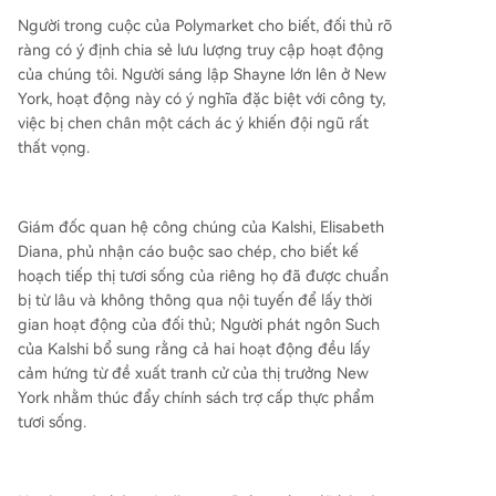
Người trong cuộc của Polymarket cho biết, đối thủ rõ
ràng có ý định chia sẻ lưu lượng truy cập hoạt động
của chúng tôi. Người sáng lập Shayne lớn lên ở New
York, hoạt động này có ý nghĩa đặc biệt với công ty,
việc bị chen chân một cách ác ý khiến đội ngũ rất
thất vọng.
Giám đốc quan hệ công chúng của Kalshi, Elisabeth
Diana, phủ nhận cáo buộc sao chép, cho biết kế
hoạch tiếp thị tươi sống của riêng họ đã được chuẩn
bị từ lâu và không thông qua nội tuyến để lấy thời
gian hoạt động của đối thủ; Người phát ngôn Such
của Kalshi bổ sung rằng cả hai hoạt động đều lấy
cảm hứng từ đề xuất tranh cử của thị trưởng New
York nhằm thúc đẩy chính sách trợ cấp thực phẩm
tươi sống.