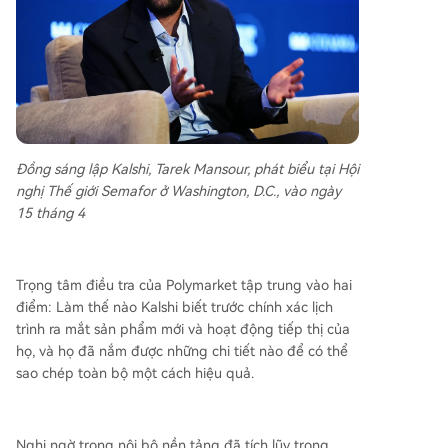
Đồng sáng lập Kalshi, Tarek Mansour, phát biểu tại Hội
nghị Thế giới Semafor ở Washington, D.C., vào ngày
15 tháng 4
Trọng tâm điều tra của Polymarket tập trung vào hai
điểm: Làm thế nào Kalshi biết trước chính xác lịch
trình ra mắt sản phẩm mới và hoạt động tiếp thị của
họ, và họ đã nắm được những chi tiết nào để có thể
sao chép toàn bộ một cách hiệu quả.
Nghi ngờ trong nội bộ nền tảng đã tích lũy trong