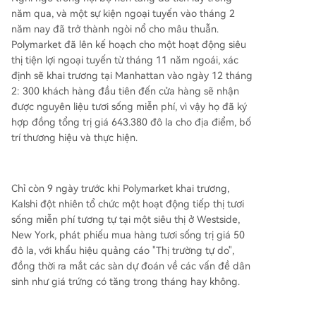
năm qua, và một sự kiện ngoại tuyến vào tháng 2
năm nay đã trở thành ngòi nổ cho mâu thuẫn.
Polymarket đã lên kế hoạch cho một hoạt động siêu
thị tiện lợi ngoại tuyến từ tháng 11 năm ngoái, xác
định sẽ khai trương tại Manhattan vào ngày 12 tháng
2: 300 khách hàng đầu tiên đến cửa hàng sẽ nhận
được nguyên liệu tươi sống miễn phí, vì vậy họ đã ký
hợp đồng tổng trị giá 643.380 đô la cho địa điểm, bố
trí thương hiệu và thực hiện.
Chỉ còn 9 ngày trước khi Polymarket khai trương,
Kalshi đột nhiên tổ chức một hoạt động tiếp thị tươi
sống miễn phí tương tự tại một siêu thị ở Westside,
New York, phát phiếu mua hàng tươi sống trị giá 50
đô la, với khẩu hiệu quảng cáo "Thị trường tự do",
đồng thời ra mắt các sàn dự đoán về các vấn đề dân
sinh như giá trứng có tăng trong tháng hay không.