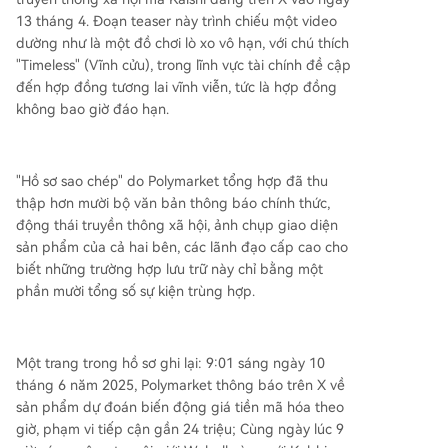
13 tháng 4. Đoạn teaser này trình chiếu một video
dường như là một đồ chơi lò xo vô hạn, với chú thích
"Timeless" (Vĩnh cửu), trong lĩnh vực tài chính đề cập
đến hợp đồng tương lai vĩnh viễn, tức là hợp đồng
không bao giờ đáo hạn.
"Hồ sơ sao chép" do Polymarket tổng hợp đã thu
thập hơn mười bộ văn bản thông báo chính thức,
động thái truyền thông xã hội, ảnh chụp giao diện
sản phẩm của cả hai bên, các lãnh đạo cấp cao cho
biết những trường hợp lưu trữ này chỉ bằng một
phần mười tổng số sự kiện trùng hợp.
Một trang trong hồ sơ ghi lại: 9:01 sáng ngày 10
tháng 6 năm 2025, Polymarket thông báo trên X về
sản phẩm dự đoán biến động giá tiền mã hóa theo
giờ, phạm vi tiếp cận gần 24 triệu; Cùng ngày lúc 9