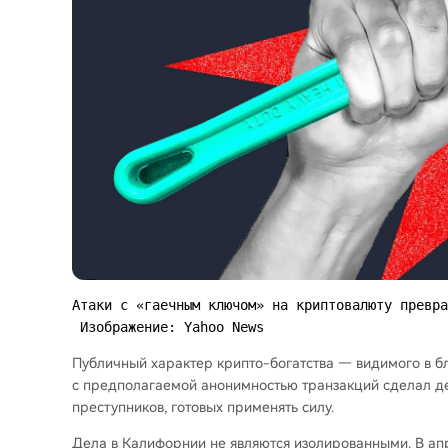
Атаки с «гаечным ключом» на криптовалюту превра
 Изображение: Yahoo News
Публичный характер крипто-богатства — видимого в бло
с предполагаемой анонимностью транзакций сделал 
преступников, готовых применять силу.
Дела в Калифорнии не являются изолированными. В ап