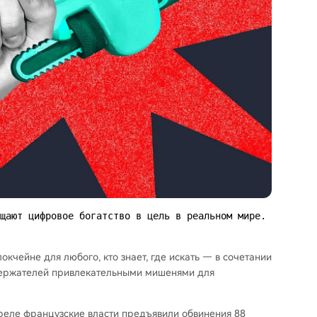
щают цифровое богатство в цель в реальном мире.

кчейне для любого, кто знает, где искать — в сочетании
держателей привлекательными мишенями для
реле французские власти предъявили обвинения 88