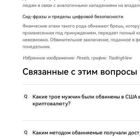
людям в связи с аналогичными нападениями на владель
Сид-фразы и пределы цифровой безопасности
Физические атаки такого рода обнажают брешь, котор
произнесенная под принуждением, передает полный ко
невозможно. Обвинительное заключение, поданное в ф
понедельник.
Избранное изображение: Pexels, график: TradingView
Связанные с этим вопросы
Какие трое мужчин были обвинены в США в 
Q
криптовалюту?
Каким методом обвиняемые получали дост
Q