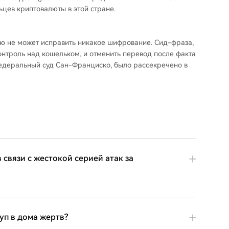
цев криптовалюты в этой стране.
ую не может исправить никакое шифрование. Сид-фраза,
нтроль над кошельком, и отменить перевод после факта
едеральный суд Сан-Франциско, было рассекречено в
связи с жестокой серией атак за
уп в дома жертв?