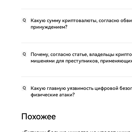
Какую сумму криптовалюты, согласно обви
Q
принуждением?
Почему, согласно статье, владельцы крип
Q
мишенями для преступников, применяющих
Какую главную уязвимость цифровой безо
Q
физические атаки?
Похожее