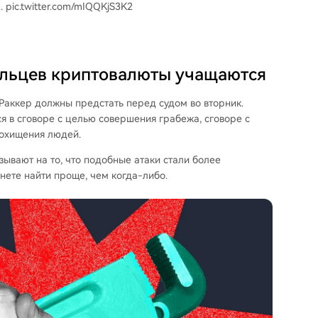
.. pic.twitter.com/mIQQKjS3K2
ельцев криптовалюты учащаются
Раккер должны предстать перед судом во вторник.
я в сговоре с целью совершения грабежа, сговоре с
похищения людей.
ывают на то, что подобные атаки стали более
нете найти проще, чем когда-либо.