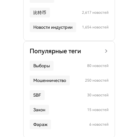
比特币
2,617 новостей
Новости индустрии
1,654 новостей
Популярные теги
Выборы
80 новостей
Мошенничество
250 новостей
SBF
30 новостей
Закон
15 новостей
Фараж
6 новостей