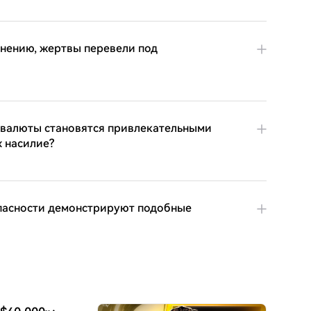
нению, жертвы перевели под
товалюты становятся привлекательными
 насилие?
пасности демонстрируют подобные