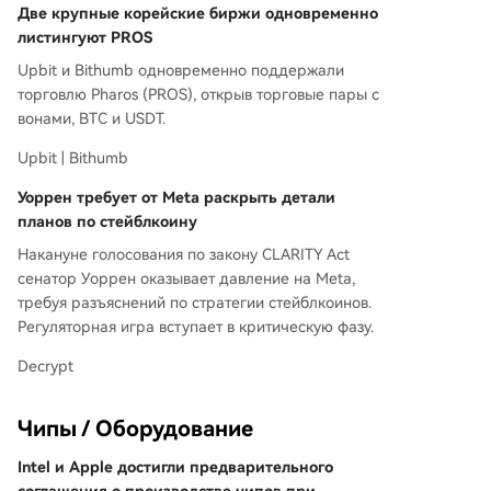
Две крупные корейские биржи одновременно
листингуют PROS
Upbit и Bithumb одновременно поддержали
торговлю Pharos (PROS), открыв торговые пары с
вонами, BTC и USDT.
Upbit | Bithumb
Уоррен требует от Meta раскрыть детали
планов по стейблкоину
Накануне голосования по закону CLARITY Act
сенатор Уоррен оказывает давление на Meta,
требуя разъяснений по стратегии стейблкоинов.
Регуляторная игра вступает в критическую фазу.
Decrypt
Чипы / Оборудование
Intel и Apple достигли предварительного