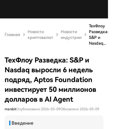
ТехФлоу
Новости
Новости
Разведка:
Главная
криптовалют
индустрии
S&P и
Nasdaq...
ТехФлоу Разведка: S&P и
Nasdaq выросли 6 недель
подряд, Aptos Foundation
инвестирует 50 миллионов
долларов в AI Agent
marsbit
Опубликовано 2026-05-09
Обновлено 2026-05-09
Введение