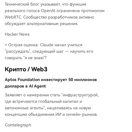
Технический блог указывает, что функция
реального голоса OpenAI ограничена протоколом
WebRTC. Сообщество разработчиков активно
обсуждает альтернативные решения.
Hacker News
> Острая оценка: Claude начал учиться
"рассуждать", следующий шаг — научить его
говорить "я не знаю"?
Крипто / Web3
Aptos Foundation инвестирует 50 миллионов
долларов в AI Agent
Заявляет о намерении стать "инфраструктурой,
где встречаются глобальный капитал и
автономные агенты", нацеливаясь на новую
концепцию объединения ИИ и ончейн-рынков.
Cointelegraph