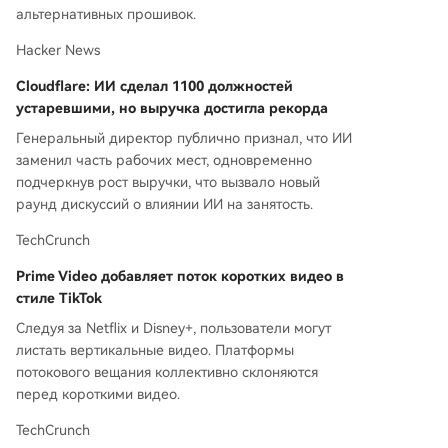
альтернативных прошивок.
Hacker News
Cloudflare: ИИ сделал 1100 должностей
устаревшими, но выручка достигла рекорда
Генеральный директор публично признал, что ИИ
заменил часть рабочих мест, одновременно
подчеркнув рост выручки, что вызвало новый
раунд дискуссий о влиянии ИИ на занятость.
TechCrunch
Prime Video добавляет поток коротких видео в
стиле TikTok
Следуя за Netflix и Disney+, пользователи могут
листать вертикальные видео. Платформы
потокового вещания коллективно склоняются
перед короткими видео.
TechCrunch