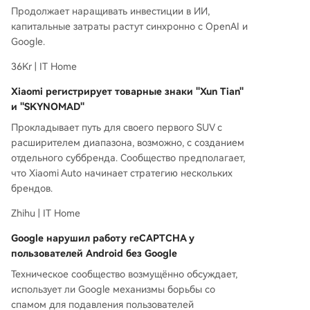
Продолжает наращивать инвестиции в ИИ,
капитальные затраты растут синхронно с OpenAI и
Google.
36Kr | IT Home
Xiaomi регистрирует товарные знаки "Xun Tian"
и "SKYNOMAD"
Прокладывает путь для своего первого SUV с
расширителем диапазона, возможно, с созданием
отдельного суббренда. Сообщество предполагает,
что Xiaomi Auto начинает стратегию нескольких
брендов.
Zhihu | IT Home
Google нарушил работу reCAPTCHA у
пользователей Android без Google
Техническое сообщество возмущённо обсуждает,
использует ли Google механизмы борьбы со
спамом для подавления пользователей