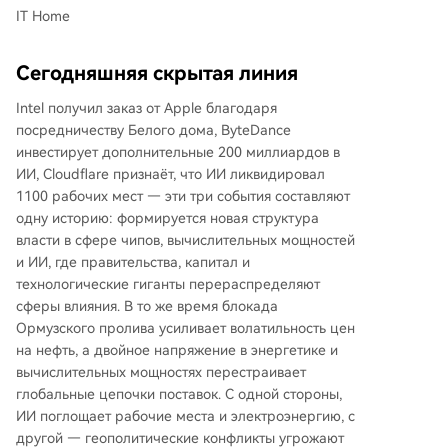
IT Home
Сегодняшняя скрытая линия
Intel получил заказ от Apple благодаря
посредничеству Белого дома, ByteDance
инвестирует дополнительные 200 миллиардов в
ИИ, Cloudflare признаёт, что ИИ ликвидировал
1100 рабочих мест — эти три события составляют
одну историю: формируется новая структура
власти в сфере чипов, вычислительных мощностей
и ИИ, где правительства, капитал и
технологические гиганты перераспределяют
сферы влияния. В то же время блокада
Ормузского пролива усиливает волатильность цен
на нефть, а двойное напряжение в энергетике и
вычислительных мощностях перестраивает
глобальные цепочки поставок. С одной стороны,
ИИ поглощает рабочие места и электроэнергию, с
другой — геополитические конфликты угрожают