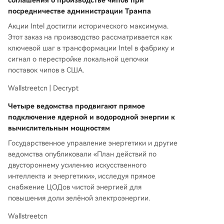
соглашения о производстве чипов при
посредничестве администрации Трампа
Акции Intel достигли исторического максимума.
Этот заказ на производство рассматривается как
ключевой шаг в трансформации Intel в фабрику и
сигнал о перестройке локальной цепочки
поставок чипов в США.
Wallstreetcn | Decrypt
Четыре ведомства продвигают прямое
подключение ядерной и водородной энергии к
вычислительным мощностям
Государственное управление энергетики и другие
ведомства опубликовали «План действий по
двустороннему усилению искусственного
интеллекта и энергетики», исследуя прямое
снабжение ЦОДов чистой энергией для
повышения доли зелёной электроэнергии.
Wallstreetcn