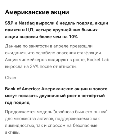
Американские акции
S&P и Nasdaq выросли 6 недель подряд, акции
памяти и ЦП, четыре крупнейших бычьих
акции выросли более чем на 10%
Данные по занятости в апреле превзошли
ожидания, что ослабило опасения стагфляции.
Акции чипмейкеров лидируют в росте, Rocket Lab
выросла на 34% после отчётности.
Cls.cn
Bank of America: Американские акции и золото
могут показать двузначный рост в четвёртый
год подряд
Продолжается модель "двойного бычьего рынка"
для множества активов, поддерживаемая как
ликвидностью, так и спросом на безопасные
активы.