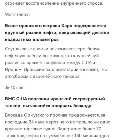
отражает восстановление внутреннего спроса.
Wallstreetcn
Возле иранского острова Харк подозревается
крупный разлив нефти, покрывающий десятки
квадратных километров
Спутниковые снимки показывают серо-белую
нефтяную плёнку, возможно, это крупнейший
разлив со времён конфликта между США и
Ираном. Иранские парламентарии заявляют, что
это сбросы с европейского танкера.
Jin10.com
ВМС США поразили иранский сверхкрупный
танкер, пытавшийся прорвать блокаду
Блокада Ормузского пролива продолжается, за
последние 24 часа через него не прошло ни одно
крупное торговое судно. Задержано более 70
танкеров, нефти на сумму более 130 миллиардов