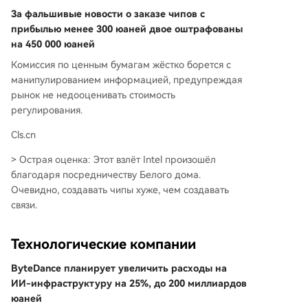
За фальшивые новости о заказе чипов с
прибылью менее 300 юаней двое оштрафованы
на 450 000 юаней
Комиссия по ценным бумагам жёстко борется с
манипулированием информацией, предупреждая
рынок не недооценивать стоимость
регулирования.
Cls.cn
> Острая оценка: Этот взлёт Intel произошёл
благодаря посредничеству Белого дома.
Очевидно, создавать чипы хуже, чем создавать
связи.
Технологические компании
ByteDance планирует увеличить расходы на
ИИ-инфраструктуру на 25%, до 200 миллиардов
юаней