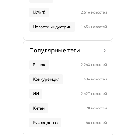
比特币
2,616 новостей
Новости индустрии
1,654 новостей
Популярные теги
Рынок
2,263 новостей
Конкуренция
406 новостей
ИИ
2,427 новостей
Китай
90 новостей
Руководство
66 новостей