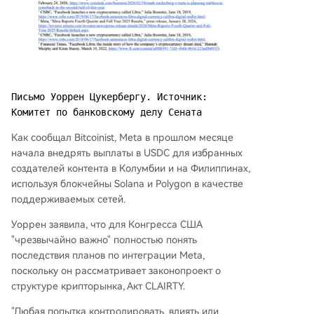
Письмо Уоррен Цукербергу. Источник: 
Комитет по банковскому делу Сената
Как сообщал Bitcoinist, Meta в прошлом месяце
начала внедрять выплаты в USDC для избранных
создателей контента в Колумбии и на Филиппинах,
используя блокчейны Solana и Polygon в качестве
поддерживаемых сетей.
Уоррен заявила, что для Конгресса США
"чрезвычайно важно" полностью понять
последствия планов по интеграции Meta,
поскольку он рассматривает законопроект о
структуре крипторынка, Акт CLAIRTY.
"Любая попытка контролировать, влиять или