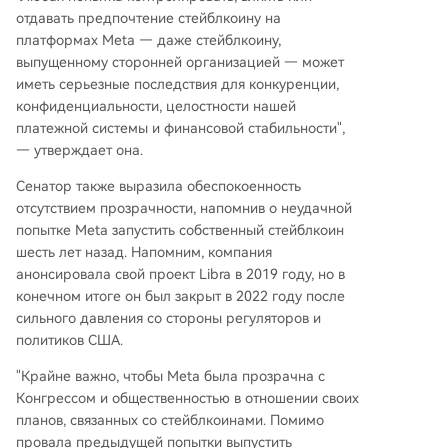
отдавать предпочтение стейблкоину на
платформах Meta — даже стейблкоину,
выпущенному сторонней организацией — может
иметь серьезные последствия для конкуренции,
конфиденциальности, целостности нашей
платежной системы и финансовой стабильности",
— утверждает она.
Сенатор также выразила обеспокоенность
отсутствием прозрачности, напомнив о неудачной
попытке Meta запустить собственный стейблкоин
шесть лет назад. Напомним, компания
анонсировала свой проект Libra в 2019 году, но в
конечном итоге он был закрыт в 2022 году после
сильного давления со стороны регуляторов и
политиков США.
"Крайне важно, чтобы Meta была прозрачна с
Конгрессом и общественностью в отношении своих
планов, связанных со стейблкоинами. Помимо
провала предыдущей попытки выпустить