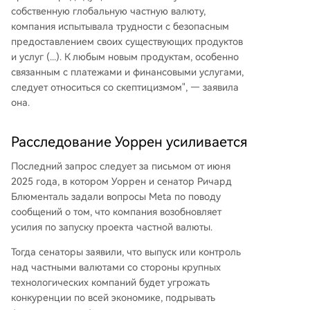
собственную глобальную частную валюту,
компания испытывала трудности с безопасным
предоставлением своих существующих продуктов
и услуг (...). К любым новым продуктам, особенно
связанным с платежами и финансовыми услугами,
следует относиться со скептицизмом", — заявила
она.
Расследование Уоррен усиливается
Последний запрос следует за письмом от июня
2025 года, в котором Уоррен и сенатор Ричард
Блюменталь задали вопросы Meta по поводу
сообщений о том, что компания возобновляет
усилия по запуску проекта частной валюты.
Тогда сенаторы заявили, что выпуск или контроль
над частными валютами со стороны крупных
технологических компаний будет угрожать
конкуренции по всей экономике, подрывать