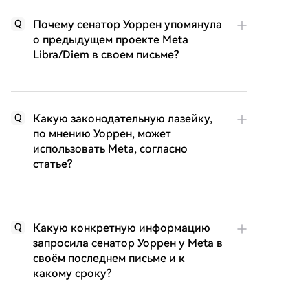
Почему сенатор Уоррен упомянула
Q
о предыдущем проекте Meta
Libra/Diem в своем письме?
Какую законодательную лазейку,
Q
по мнению Уоррен, может
использовать Meta, согласно
статье?
Какую конкретную информацию
Q
запросила сенатор Уоррен у Meta в
своём последнем письме и к
какому сроку?