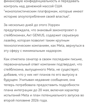
финансовую конфиденциальность и передавать
контроль над денежной массой США
"монополистическим платформам, которые имеют
историю злоупотребления своей властью".
За несколько дней до этого Уоррен
предупреждала, что знаковый законопроект о
стейблкоинах, Акт GENIUS, содержит серьезную
лазейку, которая позволит таким крупным
технологическим компаниям, как Meta, вернуться в
эту сферу с минимальным надзором.
Как отметила сенатор в своем последнем письме,
первоначальный ответ компании подтвердил, что
стейблкоина, выпущенного Meta, не существует,
добавив, что у них нет планов по его выпуску в
будущем. Учитывая недавние сообщения, она
теперь потребовала предоставить подробности
плана интеграции до 20 мая, включая характер
испытаний Meta и план потенциального запуска во
второй половине 2026 года.