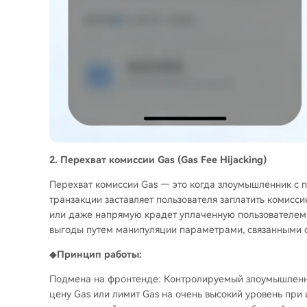
2. Перехват комиссии Gas (Gas Fee Hijacking)
Перехват комиссии Gas — это когда злоумышленник с 
транзакции заставляет пользователя заплатить комис
или даже напрямую крадет уплаченную пользователем к
выгоды путем манипуляции параметрами, связанными с
◆
Принцип работы:
Подмена на фронтенде: Контролируемый злоумышленн
цену Gas или лимит Gas на очень высокий уровень при