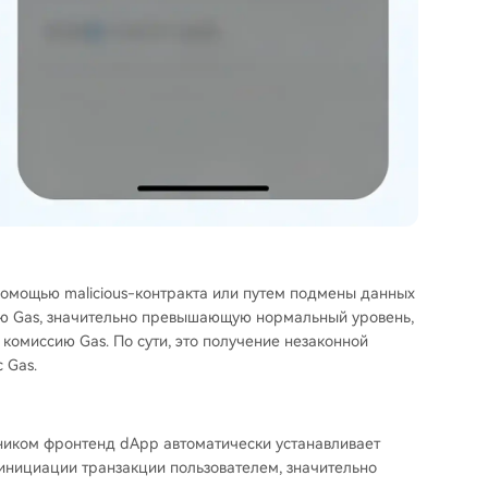
помощью malicious-контракта или путем подмены данных
сию Gas, значительно превышающую нормальный уровень,
омиссию Gas. По сути, это получение незаконной
 Gas.
иком фронтенд dApp автоматически устанавливает
 инициации транзакции пользователем, значительно