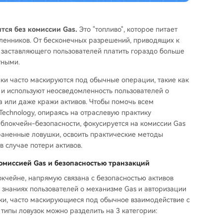
тся без комиссии Gas.
Это "топливо", которое питает
шленников. От бесконечных разрешений, приводящих к
, заставляющего пользователей платить гораздо больше
тными.
аки часто маскируются под обычные операции, такие как
", и используют неосведомленность пользователей о
а или даже кражи активов. Чтобы помочь всем
Technology, опираясь на отраслевую практику
блокчейн-безопасности, фокусируется на комиссии Gas
раненные ловушки, освоить практические методы
в случае потери активов.
омиссией Gas и безопасностью транзакций
окчейне, напрямую связана с безопасностью активов
знаниях пользователей о механизме Gas и авторизации
ки, часто маскирующиеся под обычное взаимодействие с
типы ловузок можно разделить на 3 категории: