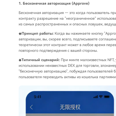
1. Бесконечная авторизация (Approve)
Бесконечная авторизация — это когда пользователь пр
контракту разрешение на "неограниченное" использова
из самых распространенных и опасных ловушек, ведущи
◆
Принцип работы:
Когда вы нажимаете кнопку "Appro
авторизации, вы, скорее всего, подписываете соглашени
теоретически этот контракт может в любое время перев
повторного подтверждения с вашей стороны.
◆
Типичный сценарий:
При минте малоизвестных NFT, 
использовании неизвестных DEX для торговли, злонам
"бесконечную авторизацию", побуждая пользователей б
пользователя переводить активы из кошелька партиями