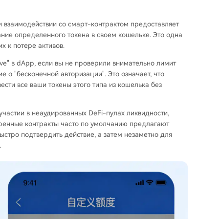
и взаимодействии со смарт-контрактом предоставляет
ние определенного токена в своем кошельке. Это одна
х к потере активов.
ve" в dApp, если вы не проверили внимательно лимит
е о "бесконечной авторизации". Это означает, что
ести все ваши токены этого типа из кошелька без
участии в неаудированных DeFi-пулах ликвидности,
еренные контракты часто по умолчанию предлагают
ыстро подтвердить действие, а затем незаметно для
.