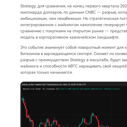
Strategy, для сравнения, на конец первого квартала 2
миллиарда долларов, по данным CNBC — разрыв, котор
амбициозным, чем неизбежным. Но стратегическая логи
интегрированное с майнингом накопление генерирует 
сравнению с покупками на открытом рынке — предста
модель в корпоративном казначейском ландшафте.
Это событие знаменует собой поворотный момент для 
биткоинов в зарождающемся секторе. Сможет ли конвейе
разрыв с преимуществом Strategy в масштабе, будет за
майнинга и способности ABTC наращивать свой хешрейт
которая только начинается.