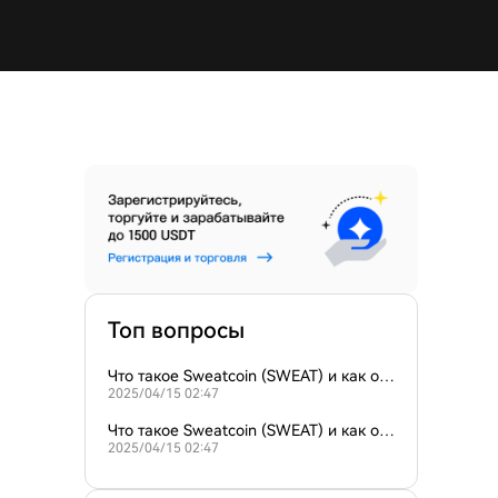
Топ вопросы
Что такое Sweatcoin (SWEAT) и как он
2025/04/15 02:47
о работает?
Что такое Sweatcoin (SWEAT) и как он
2025/04/15 02:47
стимулирует движение?