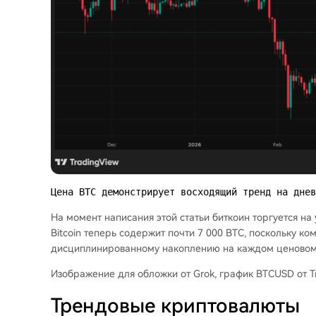
Цена BTC демонстрирует восходящий тренд на дне
На момент написания этой статьи биткоин торгуется на
Bitcoin теперь содержит почти 7 000 BTC, поскольку 
дисциплинированному накоплению на каждом ценовом
Изображение для обложки от Grok, график BTCUSD от T
Трендовые криптовалюты