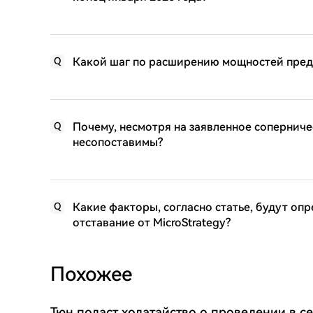
Какой шаг по расширению мощностей предп
Q
Почему, несмотря на заявленное соперниче
Q
несопоставимы?
Какие факторы, согласно статье, будут опр
Q
отставание от MicroStrategy?
Похожее
Тюн подаст ходатайство о проведении в с