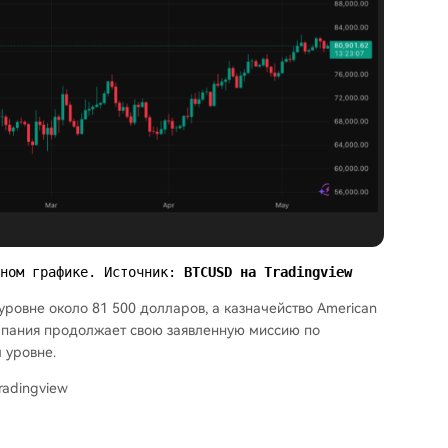
вном графике. Источник: 
BTCUSD на Tradingview
 уровне около 81 500 долларов, а казначейство American
компания продолжает свою заявленную миссию по
 уровне.
radingview