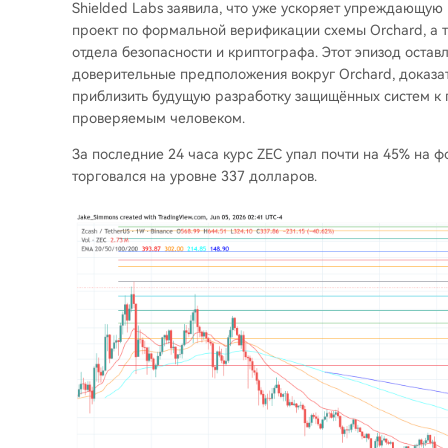
Shielded Labs заявила, что уже ускоряет упреждающую 
проект по формальной верификации схемы Orchard, а 
отдела безопасности и криптографа. Этот эпизод оставл
доверительные предположения вокруг Orchard, доказать
приблизить будущую разработку защищённых систем к 
проверяемым человеком.
За последние 24 часа курс ZEC упал почти на 45% на 
торговался на уровне 337 долларов.