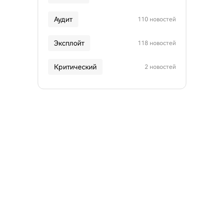
Аудит
110 новостей
Эксплойт
118 новостей
Критический
2 новостей