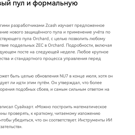
овый пул и формальную
ругими разработчиками Zcash изучает предложенное
ание нового защищённого пула и применение учёта по
ствующего пула Orchard, с целью позволить любому
ствие поддельных ZEC в Orchard. Подробности, включая
едующем посте на следующей неделе. Любое крупное
ства и стандартного процесса управления перед
может быть целью обновления NU7 в конце июля, хотя он
дует ли идти этим путём. Он утверждал, что более
орения подобных сбоев, и самым сильным ответом на
аписал Суайхарт. «Можно построить математическое
лжны проверять, к краткому, читаемому изложению
чтобы убедиться, что он соответствует. Инструменты ИИ
зательств».