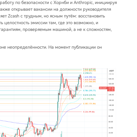
работу по безопасности с Хорнби и Anthropic, инициируя
также открывает вакансии на должности руководителя
яет Zcash с трудным, но ясным путём: восстановить
 целостность эмиссии там, где это возможно, и
гарантиям, проверяемым машиной, а не к сложностям,
фоне неопределённости. На момент публикации он