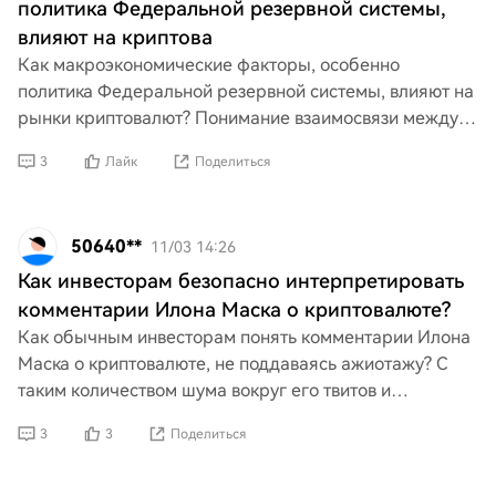
политика Федеральной резервной системы,
влияют на криптова
Как макроэкономические факторы, особенно
политика Федеральной резервной системы, влияют на
рынки криптовалют? Понимание взаимосвязи между
процентными ставками, мерами контроля инфляции и
3
Лайк
Поделиться
монетарной по
50640**
11/03 14:26
Как инвесторам безопасно интерпретировать
комментарии Илона Маска о криптовалюте?
Как обычным инвесторам понять комментарии Илона
Маска о криптовалюте, не поддаваясь ажиотажу? С
таким количеством шума вокруг его твитов и
заявлений крайне важно найти безопасный способ
3
3
Поделиться
интерпретирова