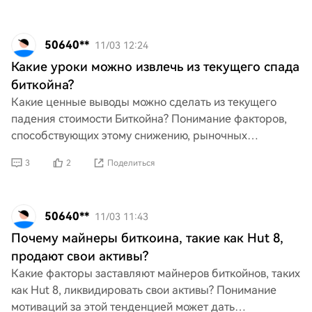
50640**
11/03 12:24
Какие уроки можно извлечь из текущего спада
биткойна?
Какие ценные выводы можно сделать из текущего
падения стоимости Биткойна? Понимание факторов,
способствующих этому снижению, рыночных
настроений и поведения инвесторов может
3
2
Поделиться
предоставить важные уроки
50640**
11/03 11:43
Почему майнеры биткоина, такие как Hut 8,
продают свои активы?
Какие факторы заставляют майнеров биткойнов, таких
как Hut 8, ликвидировать свои активы? Понимание
мотиваций за этой тенденцией может дать