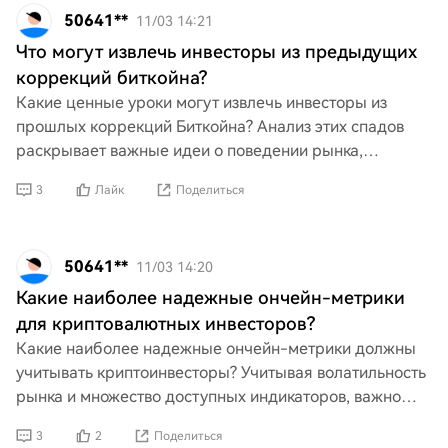
50641**
11/03 14:21
Что могут извлечь инвесторы из предыдущих
коррекций биткойна?
Какие ценные уроки могут извлечь инвесторы из
прошлых коррекций Биткойна? Анализ этих спадов
раскрывает важные идеи о поведении рынка,
психологии инвесторов и цикличной природе
3
Лайк
Поделиться
криптовалют. Понимание
50641**
11/03 14:20
Какие наиболее надежные ончейн-метрики
для криптовалютных инвесторов?
Какие наиболее надежные ончейн-метрики должны
учитывать криптоинвесторы? Учитывая волатильность
рынка и множество доступных индикаторов, важно
определить, какие метрики действительно
3
2
Поделиться
предоставляют над