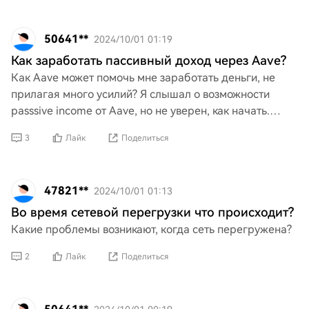
50641**
2024/10/01 01:19
Как заработать пассивный доход через Aave?
Как Aave может помочь мне заработать деньги, не
прилагая много усилий? Я слышал о возможности
passsive income от Aave, но не уверен, как начать.
Может кто-то вкратце объяснить, как использовать
3
Лайк
Поделиться
Aave д
47821**
2024/10/01 01:13
Во время сетевой перегрузки что происходит?
Какие проблемы возникают, когда сеть перегружена?
2
Лайк
Поделиться