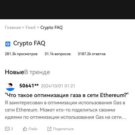
Главная
>
Feed
>
Crypto FAQ
Crypto FAQ
281.3k просмотров
31.1k вопросов
3187.2k ответов
Новые
В тренде
50641**
2024/10/01 01:21
"Что такое оптимизация газа в сети Ethereum?"
Я заинтересован в оптимизации использования Gas в
сети Ethereum. Может кто-то поделиться своими
идеями по оптимизации использования Gas на сети
Ethereum? Хотелось бы узнать больше о методах
2
Лайк
Поделиться
эффективно