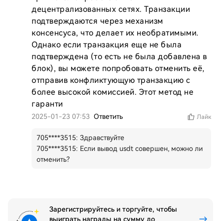
децентрализованных сетях. Транзакции 
подтверждаются через механизм 
консенсуса, что делает их необратимыми. 
Однако если транзакция еще не была 
подтверждена (то есть не была добавлена в 
блок), вы можете попробовать отменить её, 
отправив конфликтующую транзакцию с 
более высокой комиссией. Этот метод не 
гаранти
2025-01-23 07:53
Ответить
Лайк
705****3515
:
Здравствуйте
705****3515
:
Если вывод usdt совершен, можно ли
отменить?
Зарегистрируйтесь и торгуйте, чтобы
выиграть награды на сумму до