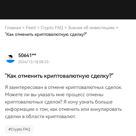
Главная
>
Feed
>
Crypto FAQ
>
Знания об инвестициях
>
"Как отменить криптовалютную сделку?"
50641**
2024/12/18 08:23
"Как отменить криптовалютную сделку?"
Я заинтересован в отмене криптовалютных сделок.
Можете ли вы указать мне процесс отмены
криптовалютных сделок? Я хочу узнать больше
информации о том, как отменить или аннулировать
сделки в области криптовалют.
#
Crypto FAQ