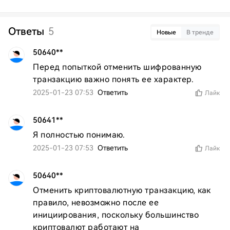
Ответы
5
Новые
В тренде
50640**
Перед попыткой отменить шифрованную 
транзакцию важно понять ее характер.
2025-01-23 07:53
Ответить
Лайк
50641**
Я полностью понимаю.
2025-01-23 07:53
Ответить
Лайк
50640**
Отменить криптовалютную транзакцию, как 
правило, невозможно после ее 
инициирования, поскольку большинство 
криптовалют работают на 