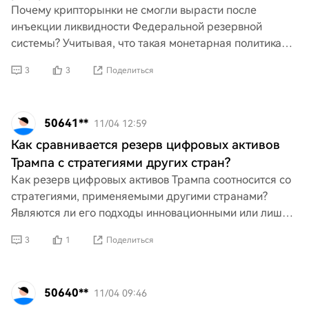
Почему крипторынки не смогли вырасти после
инъекции ликвидности Федеральной резервной
системы? Учитывая, что такая монетарная политика
обычно способствует росту рискованных активов, это
3
3
Поделиться
вызывает вопро
50641**
11/04 12:59
Как сравнивается резерв цифровых активов
Трампа с стратегиями других стран?
Как резерв цифровых активов Трампа соотносится со
стратегиями, применяемыми другими странами?
Являются ли его подходы инновационными или лишь
реактивными? В условиях быстро меняющегося
3
1
Поделиться
глобального лан
50640**
11/04 09:46