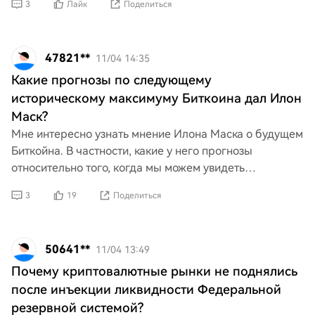
3
Лайк
Поделиться
криптовалюты и какую р
47821**
11/04 14:35
Какие прогнозы по следующему
историческому максимуму Биткоина дал Илон
Маск?
Мне интересно узнать мнение Илона Маска о будущем
Биткойна. В частности, какие у него прогнозы
относительно того, когда мы можем увидеть
следующий исторический максимум для этой
3
19
Поделиться
криптовалюты? Его мысл
50641**
11/04 13:49
Почему криптовалютные рынки не поднялись
после инъекции ликвидности Федеральной
резервной системой?