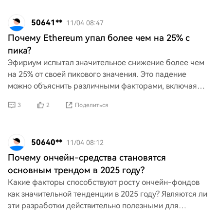
50641**
11/04 08:47
Почему Ethereum упал более чем на 25% с
пика?
Эфириум испытал значительное снижение более чем
на 25% от своей пикового значения. Это падение
можно объяснить различными факторами, включая
волатильность рынка, регуляторные опасения,
3
2
Поделиться
изменения в нас
50640**
11/04 08:12
Почему ончейн-средства становятся
основным трендом в 2025 году?
Какие факторы способствуют росту ончейн-фондов
как значительной тенденции в 2025 году? Являются ли
эти разработки действительно полезными для
криптоэкосистемы, или они лишь усиливают