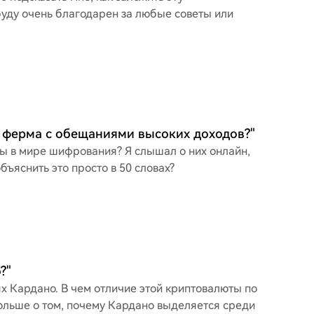
буду очень благодарен за любые советы или
 ферма с обещаниями высоких доходов?"
 в мире шифрования? Я слышал о них онлайн,
бъяснить это просто в 50 словах?
?"
х Кардано. В чем отличие этой криптовалюты по
больше о том, почему Кардано выделяется среди