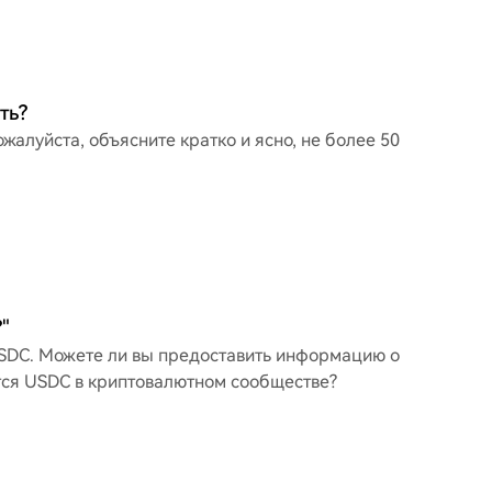
ть?
жалуйста, объясните кратко и ясно, не более 50
"
USDC. Можете ли вы предоставить информацию о
тся USDC в криптовалютном сообществе?