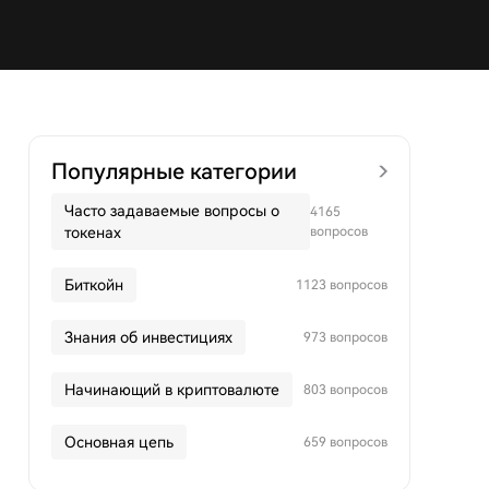
Популярные категории
Часто задаваемые вопросы о
4165
токенах
вопросов
Биткойн
1123 вопросов
Знания об инвестициях
973 вопросов
Начинающий в криптовалюте
803 вопросов
Основная цепь
659 вопросов