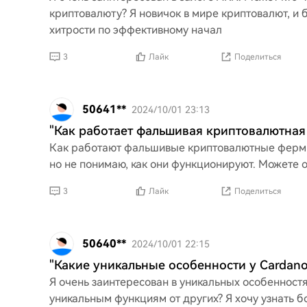
криптовалюту? Я новичок в мире криптовалют, и 
хитрости по эффективному начал
3
Лайк
Поделиться
50641**
2024/10/01 23:13
"Как работает фальшивая криптовалютная
Как работают фальшивые криптовалютные фермы
но не понимаю, как они функционируют. Можете о
3
Лайк
Поделиться
50640**
2024/10/01 22:15
"Какие уникальные особенности у Cardano
Я очень заинтересован в уникальных особенностя
уникальным функциям от других? Я хочу узнать 