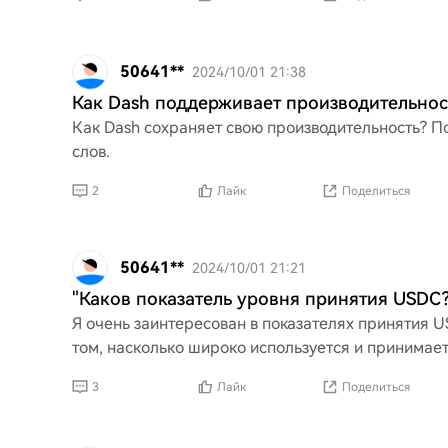
50641**
2024/10/01 21:38
Как Dash поддерживает производительнос
Как Dash сохраняет свою производительность? По
слов.
2
Лайк
Поделиться
50641**
2024/10/01 21:21
"Каков показатель уровня принятия USDC?
Я очень заинтересован в показателях принятия 
том, насколько широко используется и принимае
3
Лайк
Поделиться