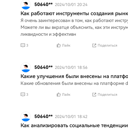
50640**
2024/10/01 20:24
Как работают инструменты создания рын
Я очень заинтересован в том, как работают инст
Можете ли вы вкратце объяснить, как эти инстру
ликвидности и эффективн
3
Лайк
Поделиться
50640**
2024/10/01 18:56
Какие улучшения были внесены на платф
Какие обновления были внесены на платформе 
3
Лайк
Поделиться
50640**
2024/10/01 18:42
Как анализировать социальные тенденции