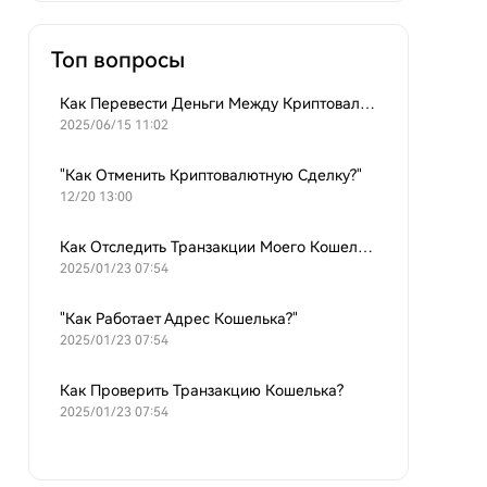
Топ вопросы
Как Перевести Деньги Между Криптовалютными Кошельками?
2025/06/15 11:02
"Как Отменить Криптовалютную Сделку?"
12/20 13:00
Как Отследить Транзакции Моего Кошелька?
2025/01/23 07:54
"Как Работает Адрес Кошелька?"
2025/01/23 07:54
Как Проверить Транзакцию Кошелька?
2025/01/23 07:54