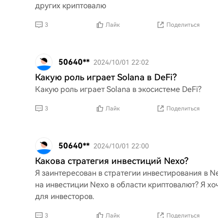
других криптовалю
3
Лайк
Поделиться
50640**
2024/10/01 22:02
Какую роль играет Solana в DeFi?
Какую роль играет Solana в экосистеме DeFi?
3
Лайк
Поделиться
50640**
2024/10/01 22:00
Какова стратегия инвестиций Nexo?
Я заинтересован в стратегии инвестирования в N
на инвестиции Nexo в области криптовалют? Я хо
для инвесторов.
3
Лайк
Поделиться