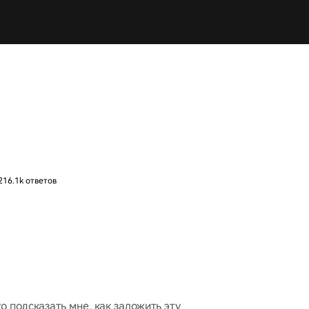
216.1k ответов
о подсказать мне, как заложить эту