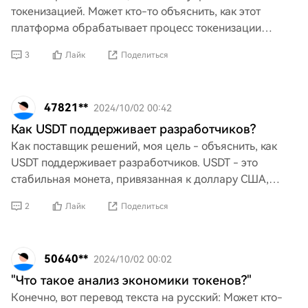
токенизацией. Может кто-то объяснить, как этот
платформа обрабатывает процесс токенизации
активов?
3
Лайк
Поделиться
47821**
2024/10/02 00:42
Как USDT поддерживает разработчиков?
Как поставщик решений, моя цель - объяснить, как
USDT поддерживает разработчиков. USDT - это
стабильная монета, привязанная к доллару США,
обеспечивающая стабильность и ликвидность для
2
Лайк
Поделиться
разработчиков в
50640**
2024/10/02 00:02
"Что такое анализ экономики токенов?"
Конечно, вот перевод текста на русский: Может кто-