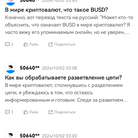
50640**
2024/10/02 03:43
В мире криптовалют, что такое BUSD?
Конечно, вот перевод текста на русский: "Может кто-то
объяснить, что означает BUSD в мире криптовалют? Я
часто вижу его упоминаемым онлайн, но не уверен,
что это значит и как его использовать. Благода
2
Лайк
Поделиться
50640**
2024/10/02 03:08
Как вы обрабатываете разветвление цепи?
В мире криптовалют, столкнувшись с разделением
цепи, я убеждаюсь в том, что остаюсь
информированным и готовым. Следя за развитием
событий, понимая последствия и придерживаясь
3
Лайк
Поделиться
лучших практик в обращени
50640**
2024/10/02 03:00