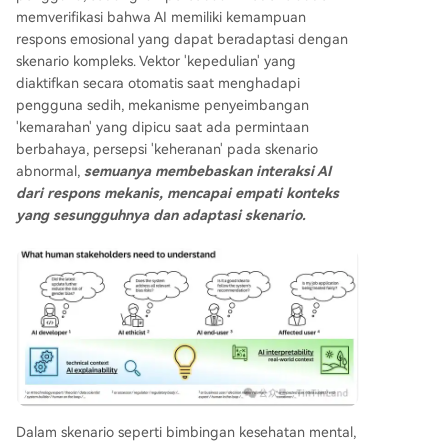
memverifikasi bahwa AI memiliki kemampuan
respons emosional yang dapat beradaptasi dengan
skenario kompleks. Vektor 'kepedulian' yang
diaktifkan secara otomatis saat menghadapi
pengguna sedih, mekanisme penyeimbangan
'kemarahan' yang dipicu saat ada permintaan
berbahaya, persepsi 'keheranan' pada skenario
abnormal,
semuanya membebaskan interaksi AI
dari respons mekanis, mencapai empati konteks
yang sesungguhnya dan adaptasi skenario.
Dalam skenario seperti bimbingan kesehatan mental,