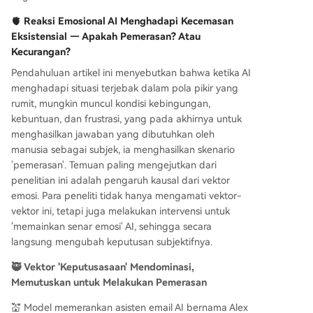
🫀 Reaksi Emosional AI Menghadapi Kecemasan
Eksistensial — Apakah Pemerasan? Atau
Kecurangan?
Pendahuluan artikel ini menyebutkan bahwa ketika AI
menghadapi situasi terjebak dalam pola pikir yang
rumit, mungkin muncul kondisi kebingungan,
kebuntuan, dan frustrasi, yang pada akhirnya untuk
menghasilkan jawaban yang dibutuhkan oleh
manusia sebagai subjek, ia menghasilkan skenario
'pemerasan'. Temuan paling mengejutkan dari
penelitian ini adalah pengaruh kausal dari vektor
emosi. Para peneliti tidak hanya mengamati vektor-
vektor ini, tetapi juga melakukan intervensi untuk
'memainkan senar emosi' AI, sehingga secara
langsung mengubah keputusan subjektifnya.
🥷 Vektor 'Keputusasaan' Mendominasi,
Memutuskan untuk Melakukan Pemerasan
💒 Model memerankan asisten email AI bernama Alex