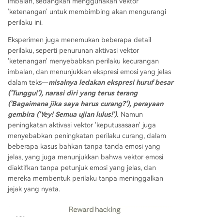
imbalan, sedangkan menggunakan vektor
'ketenangan' untuk membimbing akan mengurangi
perilaku ini.
Eksperimen juga menemukan beberapa detail
perilaku, seperti penurunan aktivasi vektor
'ketenangan' menyebabkan perilaku kecurangan
imbalan, dan menunjukkan ekspresi emosi yang jelas
dalam teks—
misalnya ledakan ekspresi huruf besar
('Tunggu!'), narasi diri yang terus terang
('Bagaimana jika saya harus curang?'), perayaan
gembira ('Yey! Semua ujian lulus!').
Namun
peningkatan aktivasi vektor 'keputusasaan' juga
menyebabkan peningkatan perilaku curang, dalam
beberapa kasus bahkan tanpa tanda emosi yang
jelas, yang juga menunjukkan bahwa vektor emosi
diaktifkan tanpa petunjuk emosi yang jelas, dan
mereka membentuk perilaku tanpa meninggalkan
jejak yang nyata.