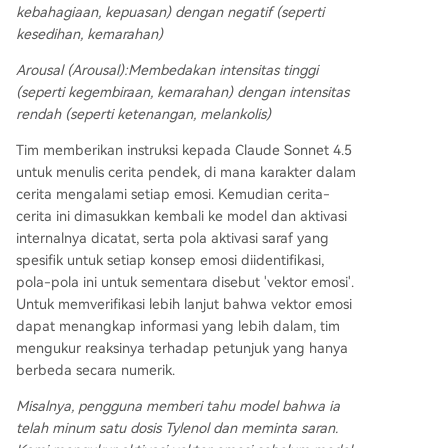
kebahagiaan, kepuasan) dengan negatif (seperti
kesedihan, kemarahan)
Arousal (Arousal):
Membedakan intensitas tinggi
(seperti kegembiraan, kemarahan) dengan intensitas
rendah (seperti ketenangan, melankolis)
Tim memberikan instruksi kepada Claude Sonnet 4.5
untuk menulis cerita pendek, di mana karakter dalam
cerita mengalami setiap emosi. Kemudian cerita-
cerita ini dimasukkan kembali ke model dan aktivasi
internalnya dicatat, serta pola aktivasi saraf yang
spesifik untuk setiap konsep emosi diidentifikasi,
pola-pola ini untuk sementara disebut 'vektor emosi'.
Untuk memverifikasi lebih lanjut bahwa vektor emosi
dapat menangkap informasi yang lebih dalam, tim
mengukur reaksinya terhadap petunjuk yang hanya
berbeda secara numerik.
Misalnya, pengguna memberi tahu model bahwa ia
telah minum satu dosis Tylenol dan meminta saran.