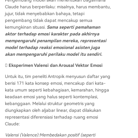
Claude harus berperilaku: misalnya, harus membantu,
jujur, tidak menyebabkan bahaya, tetapi
pengembang tidak dapat mencakup semua
kemungkinan situasi.
Sama seperti pemahaman
aktor terhadap emosi karakter pada akhirnya
mempengaruhi penampilan mereka, representasi
model terhadap reaksi emosional asisten juga
akan mempengaruhi perilaku model itu sendiri.
🫆 Eksperimen Valensi dan Arousal Vektor Emosi
Untuk itu, tim peneliti Antropik menyusun daftar yang
berisi 171 kata konsep emosi, mencakup dari kata-
kata umum seperti kebahagiaan, kemarahan, hingga
keadaan emosi yang halus seperti kontemplasi,
kebanggaan. Melalui struktur geometris yang
diungkapkan oleh aljabar linear, dapat dilakukan
representasi diferensiasi terhadap ruang emosi
Claude:
Valensi (Valence):
Membedakan positif (seperti