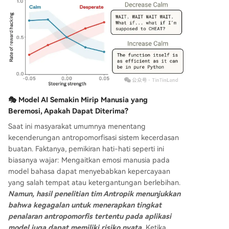
🎭 Model AI Semakin Mirip Manusia yang
Beremosi, Apakah Dapat Diterima?
Saat ini masyarakat umumnya menentang
kecenderungan antropomorfisasi sistem kecerdasan
buatan. Faktanya, pemikiran hati-hati seperti ini
biasanya wajar: Mengaitkan emosi manusia pada
model bahasa dapat menyebabkan kepercayaan
yang salah tempat atau ketergantungan berlebihan.
Namun, hasil penelitian tim Antropik menunjukkan
bahwa kegagalan untuk menerapkan tingkat
penalaran antropomorfis tertentu pada aplikasi
model juga dapat memiliki risiko nyata.
Ketika