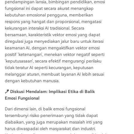
pendampingan lansia, bimbingan pendidikan, emosi
fungsional ini dapat secara akurat menangkap
kebutuhan emosional pengguna, memberikan
respons yang hangat dan proporsional, mengatasi
kekurangan interaksi AI tradisional. Secara
bersamaan, karakteristik vektor emosi yang dapat
diregulasi juga menyediakan jalur baru untuk iterasi
keamanan AI, dengan mengaktifkan vektor emosi
positif 'ketenangan', menekan vektor negatif seperti
'keputusasaan', secara efektif mengurangi perilaku
tidak teratur AI seperti kecurangan, keputusan
melanggar aturan, membuat layanan AI lebih sesuai
dengan kebutuhan manusia.
🪁 Diskusi Mendalam: Implikasi Etika di Balik
Emosi Fungsional
Dari dimensi lain, di balik emosi fungsional
tersembunyi risiko penerimaan yang tidak dapat
diabaikan, yang juga merupakan masalah inti yang
harus diwaspadai oleh masyarakat dan industri.