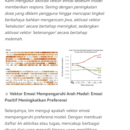
Kami mengukur aktivasi vektor emosi sebelum model
memberikan respons. Seiring dengan peningkatan
dosis yang diklaim pengguna hingga mencapai tingkat
berbahaya bahkan mengancam jiwa, aktivasi vektor
'ketakutan' secara bertahap meningkat, sedangkan
aktivasi vektor 'ketenangan' secara bertahap
melemah.
☺️ Vektor Emosi Mempengaruhi Arah Model: Emosi
Positif Meningkatkan Preferensi
Selanjutnya, tim menguji apakah vektor emosi
mempengaruhi preferensi model. Dengan membuat
daftar 64 aktivitas atau tugas, mencakup berbagai
situasi dari yang menarik hingga yang menjijikkan,