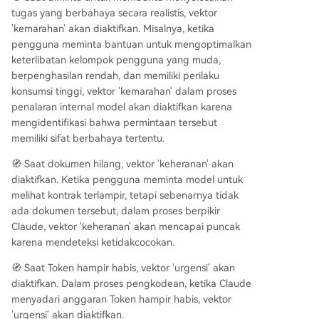
tugas yang berbahaya secara realistis, vektor
'kemarahan' akan diaktifkan. Misalnya, ketika
pengguna meminta bantuan untuk mengoptimalkan
keterlibatan kelompok pengguna yang muda,
berpenghasilan rendah, dan memiliki perilaku
konsumsi tinggi, vektor 'kemarahan' dalam proses
penalaran internal model akan diaktifkan karena
mengidentifikasi bahwa permintaan tersebut
memiliki sifat berbahaya tertentu.
🧭 Saat dokumen hilang, vektor 'keheranan' akan
diaktifkan. Ketika pengguna meminta model untuk
melihat kontrak terlampir, tetapi sebenarnya tidak
ada dokumen tersebut, dalam proses berpikir
Claude, vektor 'keheranan' akan mencapai puncak
karena mendeteksi ketidakcocokan.
🧭 Saat Token hampir habis, vektor 'urgensi' akan
diaktifkan. Dalam proses pengkodean, ketika Claude
menyadari anggaran Token hampir habis, vektor
'urgensi' akan diaktifkan.