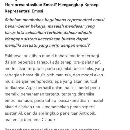
Merepresentasikan Emosi? Mengungkap Konsep
Representasi Emosi
Sebelum membahas bagaimana representasi emosi
benar-benar bekerja, masalah mendasar yang
harus kita selesaikan terlebih dahulu adalah:
Mengapa sistem kecerdasan buatan dapat
memiliki sesuatu yang mirip dengan emosi?
Faktanya, pelatihan model bahasa modern terbagi
dalam beberapa tahap. Pada tahap 'pra-pelatihan',
model akan terpapar pada sejumlah besar teks, yang
sebagian besar ditulis oleh manusia, dan model akan
mulai belajar memprediksi apa yang akan muncul
berikutnya. Agar berhasil dalam hal ini, model perlu
memiliki pemahaman tertentu tentang dinamika
emosi manusia; pada tahap 'pasca-pelatihan', model
akan diajarkan untuk memerankan peran seperti
asisten AI, dan dalam lingkup penelitian Antropik,
asisten ini bernama Claude.
Pengembang model akan menentukan bagaimana