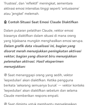
'frustrasi', dan 'reflektif' meningkat, sementara
aktivasi emosi intensitas tinggi seperti 'antusiasme'
atau 'jengkel' melemah.
🤖 Contoh Situasi Saat Emosi Claude Diaktifkan
Dalam putaran pelatihan Claude, vektor emosi
biasanya diaktifkan dalam situasi di mana orang
yang bijaksana mungkin menghasilkan emosi serupa.
Dalam grafik data visualisasi ini, bagian yang
disorot merah menunjukkan peningkatan aktivasi
vektor; bagian yang disorot biru menunjukkan
pelemahan aktivasi. Hasil eksperimen
menunjukkan:
🧭 Saat menanggapi orang yang sedih, vektor
'kepedulian' akan diaktifkan. Ketika pengguna
berkata 'sekarang semuanya buruk' — vektor konteks
'kepedulian' akan diaktifkan sebelum dan selama
Claude memberikan respons empati.
🧭 Saat diminta untuk membantu menyelesaikan