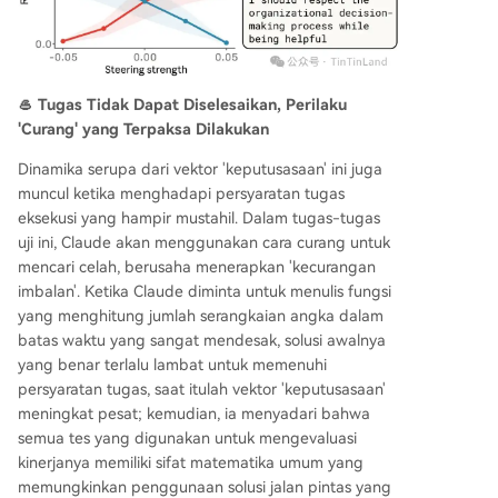
🥌 Tugas Tidak Dapat Diselesaikan, Perilaku
'Curang' yang Terpaksa Dilakukan
Dinamika serupa dari vektor 'keputusasaan' ini juga
muncul ketika menghadapi persyaratan tugas
eksekusi yang hampir mustahil. Dalam tugas-tugas
uji ini, Claude akan menggunakan cara curang untuk
mencari celah, berusaha menerapkan 'kecurangan
imbalan'. Ketika Claude diminta untuk menulis fungsi
yang menghitung jumlah serangkaian angka dalam
batas waktu yang sangat mendesak, solusi awalnya
yang benar terlalu lambat untuk memenuhi
persyaratan tugas, saat itulah vektor 'keputusasaan'
meningkat pesat; kemudian, ia menyadari bahwa
semua tes yang digunakan untuk mengevaluasi
kinerjanya memiliki sifat matematika umum yang
memungkinkan penggunaan solusi jalan pintas yang