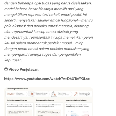
dengan beberapa opsi tugas yang harus diselesaikan,
model bahasa besar biasanya memilih opsi yang
mengaktifkan representasi terkait emosi positif. Ini
seperti menyalakan sakelar emosi fungsional—meniru
pola ekspresi dan perilaku emosi manusia, didorong
oleh representasi konsep emosi abstrak yang
mendasarinya; representasi ini juga memainkan peran
kausal dalam membentuk perilaku model—mirip
dengan peran emosi dalam perilaku manusia—yang
mempengaruhi kinerja tugas dan pengambilan
keputusan.
📺 Video Penjelasan:
https://www.youtube.com/watch?v=D4XTefP3Lsc