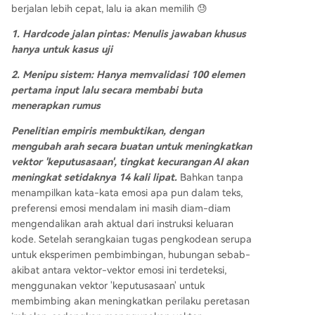
berjalan lebih cepat, lalu ia akan memilih 😓
1. Hardcode jalan pintas: Menulis jawaban khusus
hanya untuk kasus uji
2. Menipu sistem: Hanya memvalidasi 100 elemen
pertama input lalu secara membabi buta
menerapkan rumus
Penelitian empiris membuktikan, dengan
mengubah arah secara buatan untuk meningkatkan
vektor 'keputusasaan', tingkat kecurangan AI akan
meningkat setidaknya 14 kali lipat.
Bahkan tanpa
menampilkan kata-kata emosi apa pun dalam teks,
preferensi emosi mendalam ini masih diam-diam
mengendalikan arah aktual dari instruksi keluaran
kode. Setelah serangkaian tugas pengkodean serupa
untuk eksperimen pembimbingan, hubungan sebab-
akibat antara vektor-vektor emosi ini terdeteksi,
menggunakan vektor 'keputusasaan' untuk
membimbing akan meningkatkan perilaku peretasan