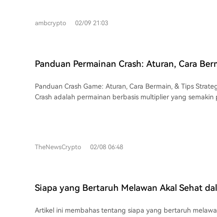
71.000, tetapi tren jangka panjang masih lemah dengan 
selama pemulihan. Data derivatif menunjukkan rasio long/
ambcrypto
02/09 21:03
ke sisi short, mengindikasikan hati-hati trader dalam me
Pasar saat ini berada dalam fase stabilisasi di mana ekspe
cepat daripada keyakinan di pasar leverage.
Panduan Permainan Crash: Aturan, Cara Ber
Strategi untuk Pemula 2026
Panduan Crash Game: Aturan, Cara Bermain, & Tips Strate
Crash adalah permainan berbasis multiplier yang semakin 
online dan crypto. Pemain memasang taruhan dan mengama
meningkat dari 1.00 hingga "crash". Tujuannya adalah mel
sebelum crash untuk mendapatkan kemenangan. Game in
menegangkan, menawarkan aksi cepat dan dinamika high-r
TheNewsCrypto
02/08 06:48
Aturan dasarnya: pasang taruhan, tonton multiplier naik, 
crash untuk menang. Jika tidak, taruhan hilang. Setiap r
hasilnya acak. Odds dan pembayaran: multiplier rendah (contoh: 1.10x–1.50x)
lebih sering muncul dengan bayaran kecil, sementara multip
Siapa yang Bertaruh Melawan Akal Sehat da
10x ke atas) jarang terjadi tetapi sangat menguntungkan. Strategi untuk
Pasar?
pemula: - Mulai dengan target cash out konservatif (conto
Artikel ini membahas tentang siapa yang bertaruh melaw
Tetapkan batas kerugian dan target profit sebelum berma