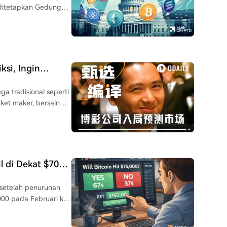
t pendukung
an regulasi di
 ditetapkan Gedung
enangan 83.6%. -
ga menjadi faktor yang
ra pihak kripto
 juga dianggap hampir
, namun perdebatan
Apakah itu harga
aliran dana keluar
 - Sinematografi
simulasi model yang
 hambatan inovasi.
erbaik: "Sinners" (96%,
n terlihat setelah
bagi pelanggar. Meski
ksi, Ingin
jui April, pasar
nal dan perorangan.
eet
market. Nasib RUU kini
a tradisional seperti
k yang bersengketa
rket maker, bersaing
Trading. Perusahaan
 dan mengelola risiko
 itu, firma finansial
vatif. Kedua belah
masing-masing.
l di Dekat $70K
d keuntungan, namun
ra market maker ini.
 setelah penurunan
000 pada Februari kini
dukung oleh
i sekitar $70.000–