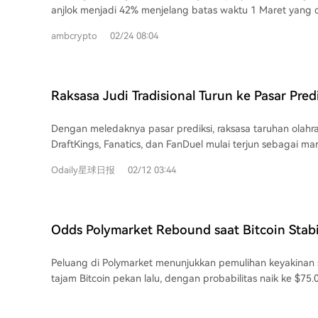
dominan dengan 91%, hampir dipastikan menang. Alama
blockchain memungkinkan audit publik, namun ketidakpasti
anjlok menjadi 42% menjelang batas waktu 1 Maret yang
utamanya membeli pada harga 93 sen dengan tingkat kem
berbagai yurisdiksi (seperti larangan di Minnesota, AS) ju
Putih. Putaran ketiga perundingan menunjukkan celah anta
**Aktris Terbaik**: Jessie Buckley memimpin dengan 97%,
ambcrypto
02/24 08:04
memengaruhi. Kesimpulannya, ketika melihat angka "probabilitas juara", penting
(Coinbase, Ripple) dan perbankan tradisional menyempit
pasti menang. Kategori lain yang banyak diperdagangkan: - Aktris Pendukung:
untuk menanyakan: **Bagaimana angka ini diproduksi?** 
utama tetap pada fitur imbalan stablecoin. Bank khawatir 
Amy Madigan (52%). - Aktor Pendukung: Sean Penn (73%).
pasar dengan bias dan dinamika likuiditasnya, atau hasil 
dari sistem tradisional, sementara pelaku kripto menuding
Terbaik: "One Battle After Another" (73%). - Skenario Asli T
mungkin telah menyerap informasi pasar? Akurasi sejati aka
Draft terakhir memuat sanksi berat hingga $500.000/hari 
Raksasa Judi Tradisional Turun ke Pasar Predi
hampir pasti). Pasar ini mencatat volume tinggi, khususnya untuk Film Terbaik
turnamen berakhir.
ada optimisme dari CEO Ripple tentang kemungkinan disetu
($29 juta), menunjukkan minat besar dari trader institusio
Lakukan 'Penghancuran Dimensi' ke Wall Str
kepercayaan menurun drastis terlihat dari taruhan di Poly
Dengan meledaknya pasar prediksi, raksasa taruhan olahrag
bergantung pada Senator Tim Scott dan kemampuan piha
DraftKings, Fanatics, dan FanDuel mulai terjun sebagai ma
mencapai konsensus sebelum deadline.
dengan firma Wall Street seperti Susquehanna dan Jump 
Odaily星球日报
02/12 03:44
taruhan percaya keahlian mereka dalam menetapkan odds
acara olahraga yang dinamis menjadi keunggulan. Sementara
mengandalkan modal besar dan pengalaman di pasar deri
pihak saling merekrat talenta untuk menutupi kelemahan 
Odds Polymarket Rebound saat Bitcoin Stabi
Persaingan ketat diperkirakan akan mempersempit sprea
Setelah Volatilitas
likuiditas pasar tetap bergantung pada partisipasi aktif pa
Peluang di Polymarket menunjukkan pemulihan keyakinan
tajam Bitcoin pekan lalu, dengan probabilitas naik ke $75.
mencapai 61%. Namun, sentimen ini belum sepenuhnya di
pergerakan harga spot dan posisi derivatif. Bitcoin stabil d