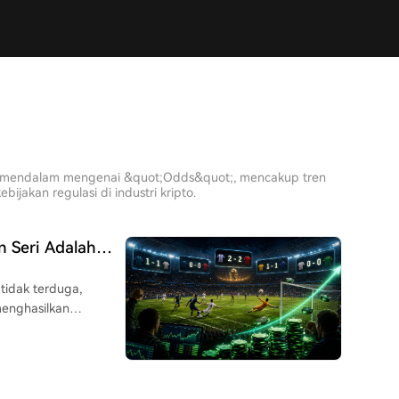
sis mendalam mengenai &quot;Odds&quot;, mencakup tren
jakan regulasi di industri kripto.
n Seri Adalah
tidak terduga,
 menghasilkan
 pertandingan di
etiap pertandingan 40
hasilkan penyelesaian
ategi ini menghasilkan