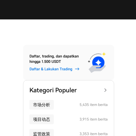
Kategori Populer
市场分析
5,435 item berita
项目动态
3,915 item berita
监管政策
3,353 item berita