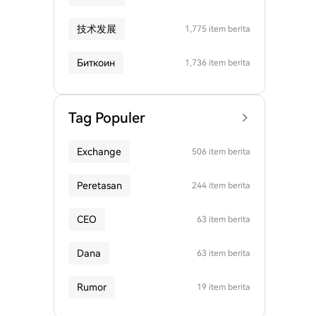
技术发展
1,775 item berita
Биткоин
1,736 item berita
Tag Populer
Exchange
506 item berita
Peretasan
244 item berita
CEO
63 item berita
Dana
63 item berita
Rumor
19 item berita