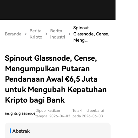
Spinout
Berita
Berita
Beranda
Glassnode, Cense,
Kripto
Industri
Meng...
Spinout Glassnode, Cense,
Mengumpulkan Putaran
Pendanaan Awal €6,5 Juta
untuk Mengubah Kepatuhan
Kripto bagi Bank
Dipublikasikan
Terakhir diperbarui
insights.glassnode
tanggal 2026-06-03
pada 2026-06-03
Abstrak