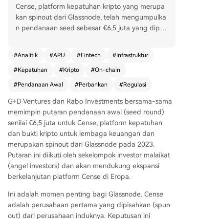
Cense, platform kepatuhan kripto yang merupa
kan spinout dari Glassnode, telah mengumpulka
n pendanaan seed sebesar €6,5 juta yang dipim
pin bersama oleh G+D Ventures dan Rabo Inves
tments. Putaran pendanaan ini akan mendukun
#
Analitik
#
APU
#
Fintech
#
Infrastruktur
g ekspansi platform di Eropa. Cense dibentuk u
#
Kepatuhan
#
Kripto
#
On-chain
ntuk menjembatani kesenjangan operasional ant
ara aktivitas aset digital dan sistem perbankan tr
#
Pendanaan Awal
#
Perbankan
#
Regulasi
adisional. Platform ini mengatasi kebutuhan pas
G+D Ventures dan Rabo Investments bersama-sama
ar yang belum terpenuhi dengan mengotomatis
memimpin putaran pendanaan awal (seed round)
kan prosedur due diligence kepatuhan kripto ba
senilai €6,5 juta untuk Cense, platform kepatuhan
gi bank. Caranya adalah dengan mengumpulka
dan bukti kripto untuk lembaga keuangan dan
n dan menganalisis data dompet, pertukaran, d
merupakan spinout dari Glassnode pada 2023.
an transaksi untuk menghasilkan dokumentasi te
Putaran ini diikuti oleh sekelompok investor malaikat
rstandar yang dapat diaudit. Pendanaan ini terj
(angel investors) dan akan mendukung ekspansi
adi pada saat momen penting ketika modal sem
berkelanjutan platform Cense di Eropa.
akin banyak bergerak antara ekosistem kripto d
an keuangan tradisional. Bank seringkali kekuran
Ini adalah momen penting bagi Glassnode. Cense
gan infrastruktur untuk menilai klien dan transak
adalah perusahaan pertama yang dipisahkan (spun
si yang melibatkan aset digital. Cense menerjem
out) dari perusahaan induknya. Keputusan ini