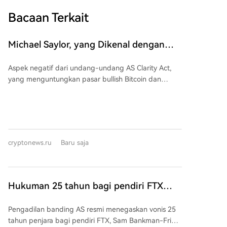
Bacaan Terkait
Michael Saylor, yang Dikenal dengan
Pernyataan Kontroversialnya,
Aspek negatif dari undang-undang AS Clarity Act,
Menekankan: 'Bitcoin Tidak
yang menguntungkan pasar bullish Bitcoin dan
Membutuhkannya!'
altcoin, masih berlanjut. Ini karena Senat AS
menunda pemungutan suara untuk RUU CLARITY
Act hingga September. Michael Saylor, pendiri
Strategy, menanggapi dengan pernyataan mencolok
bahwa Bitcoin tidak membutuhkan undang-undang
cryptonews.ru
Baru saja
ini. Saylor menyatakan bahwa Bitcoin, sebagai
pemimpin pasar, tidak memerlukan aturan khusus
untuk sukses. Meski sebelumnya mendukung RUU
tersebut, ia menekankan bahwa kejelasan regulasi
Hukuman 25 tahun bagi pendiri FTX
lebih dibutuhkan Amerika Serikat. Menurutnya, kerja
secara resmi ditegakkan
sama bipartisan diperlukan untuk menciptakan
Pengadilan banding AS resmi menegaskan vonis 25
kerangka peraturan yang jelas, melindungi hak
tahun penjara bagi pendiri FTX, Sam Bankman-Fried,
kepemilikan, mendorong inovasi, dan memperkuat