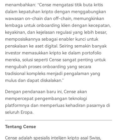
menambahkan: “Cense mengatasi titik buta kritis
dalam kepatuhan kripto dengan menggabungkan
wawasan on-chain dan off-chain, memungkinkan
lembaga untuk onboarding klien dengan kecepatan,
keyakinan, dan kejelasan regulasi yang lebih besar,
memposisikannya sebagai enabler kunci untuk
penskalaan ke aset digital. Seiring semakin banyak
investor memasukkan kripto ke dalam portofolio
mereka, solusi seperti Cense sangat penting untuk
mengubah proses onboarding yang secara
tradisional kompleks menjadi pengalaman yang
mulus dan dapat diskalakan.”
Dengan pendanaan baru ini, Cense akan
mempercepat pengembangan teknologi
platformnya dan memperluas kehadiran pasarnya di
seluruh Eropa.
Tentang Cense
Cense adalah spesialis intelijen kripto asal Swiss,