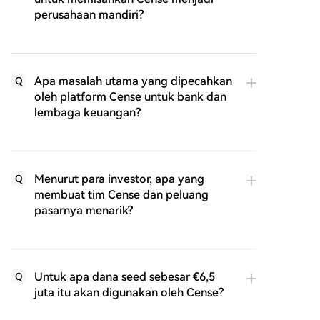
perusahaan mandiri?
Apa masalah utama yang dipecahkan
Q
oleh platform Cense untuk bank dan
lembaga keuangan?
Menurut para investor, apa yang
Q
membuat tim Cense dan peluang
pasarnya menarik?
Untuk apa dana seed sebesar €6,5
Q
juta itu akan digunakan oleh Cense?