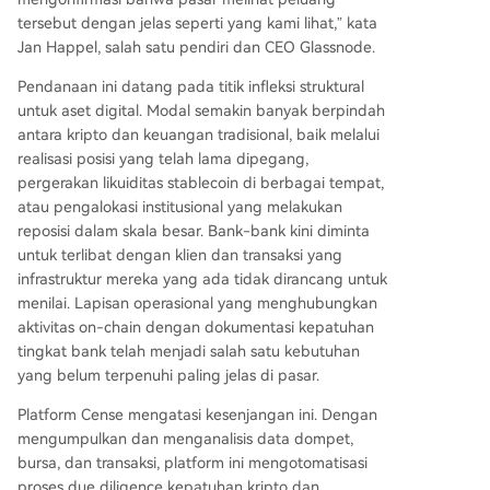
tersebut dengan jelas seperti yang kami lihat,” kata
Jan Happel, salah satu pendiri dan CEO Glassnode.
Pendanaan ini datang pada titik infleksi struktural
untuk aset digital. Modal semakin banyak berpindah
antara kripto dan keuangan tradisional, baik melalui
realisasi posisi yang telah lama dipegang,
pergerakan likuiditas stablecoin di berbagai tempat,
atau pengalokasi institusional yang melakukan
reposisi dalam skala besar. Bank-bank kini diminta
untuk terlibat dengan klien dan transaksi yang
infrastruktur mereka yang ada tidak dirancang untuk
menilai. Lapisan operasional yang menghubungkan
aktivitas on-chain dengan dokumentasi kepatuhan
tingkat bank telah menjadi salah satu kebutuhan
yang belum terpenuhi paling jelas di pasar.
Platform Cense mengatasi kesenjangan ini. Dengan
mengumpulkan dan menganalisis data dompet,
bursa, dan transaksi, platform ini mengotomatisasi
proses due diligence kepatuhan kripto dan