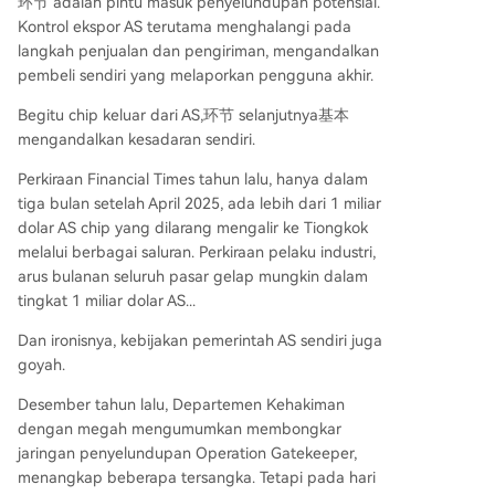
环节 adalah pintu masuk penyelundupan potensial.
Kontrol ekspor AS terutama menghalangi pada
langkah penjualan dan pengiriman, mengandalkan
pembeli sendiri yang melaporkan pengguna akhir.
Begitu chip keluar dari AS,环节 selanjutnya基本
mengandalkan kesadaran sendiri.
Perkiraan Financial Times tahun lalu, hanya dalam
tiga bulan setelah April 2025, ada lebih dari 1 miliar
dolar AS chip yang dilarang mengalir ke Tiongkok
melalui berbagai saluran. Perkiraan pelaku industri,
arus bulanan seluruh pasar gelap mungkin dalam
tingkat 1 miliar dolar AS...
Dan ironisnya, kebijakan pemerintah AS sendiri juga
goyah.
Desember tahun lalu, Departemen Kehakiman
dengan megah mengumumkan membongkar
jaringan penyelundupan Operation Gatekeeper,
menangkap beberapa tersangka. Tetapi pada hari