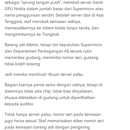
sebagai "sarung tangan putih", membeli server berisi
GPU Nvidia dalam jumlah besar dari Supermicro atas
nama penggunaan sendiri. Setelah server tiba di Asia
Tenggara, staf merobek kemasan aslinya,
memasukkannya ke dalam kotak tanpa tanda, dan
mengirimkannya ke Tiongkok.
Barang asli dikirim, tetapi tim kepatuhan Supermicro
dan Departemen Perdagangan AS secara rutin
memeriksa gudang, memindai nomor seri, gudang
tidak boleh kosong.
Jadi mereka membuat ribuan server palsu.
Bagian luarnya persis sama dengan aslinya, tetapi di
dalamnya tidak ada chip, tidak bisa dinyalakan,
khusus diletakkan di gudang untuk diperlihatkan
kepada auditor.
Tidak hanya server palsu, nomor seri pada kemasan
juga harus sesuai. Staf memanaskan stiker nomor seri
pada kemasan barang asli dengan pengering