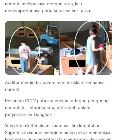
rambut, melepasnya dengan utuh, lalu
menempelkannya pada kotak server palsu...
Auditor memindai, sistem menunjukkan semuanya
normal.
Rekaman CCTV pabrik merekam adegan pengering
rambut itu. Tetapi barang asli sudah dalam
perjalanan ke Tiongkok.
Yang lebih keterlaluan, suatu kali tim kepatuhan
Supermicro sendiri mengirim orang untuk memeriksa,
komplotan Sun memotret dan merekam video server