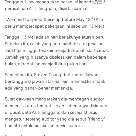
Tenggara. Liaw meneruskan pesan ini kepada负责人
perusahaan Asia Tenggara, disertai kalimat:
"We need to speed these up before May 13!" (Kita
perlu mempercepat pekerjaan ini sebelum 13 Mei!)
Tanggal 13 Mei adalah hari berlakunya aturan baru.
Sebelum itu, celah yang ada masih bisa digunakan.
Jadi tiga minggu terakhir menjadi sebuah start cepat.
Jumlah yang biasanya diselesaikan dalam beberapa
bulan, dipadatkan menjadi dua puluh hari.
Sementara itu, Steven Chang dari kantor Taiwan
bertanggung jawab atas hal lain: memastikan tidak
ada yang benar-benar memeriksa.
Surat dakwaan mengatakan dia mencegah auditor
memeriksa area tempat server sebenarnya disimpan
di pusat data Asia Tenggara, dan secara khusus
mengatur seorang auditor yang dia sebut "friendly"
(ramah) untuk melakukan peninjauan ini.