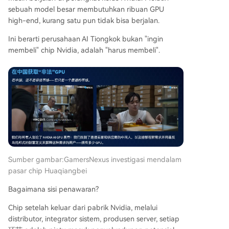
sebuah model besar membutuhkan ribuan GPU
high-end, kurang satu pun tidak bisa berjalan.
Ini berarti perusahaan AI Tiongkok bukan "ingin
membeli" chip Nvidia, adalah "harus membeli".
Sumber gambar:
GamersNexus investigasi mendalam
pasar chip Huaqiangbei
Bagaimana sisi penawaran?
Chip setelah keluar dari pabrik Nvidia, melalui
distributor, integrator sistem, produsen server, setiap