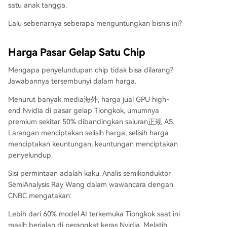
satu anak tangga.
Lalu sebenarnya seberapa menguntungkan bisnis ini?
Harga Pasar Gelap Satu Chip
Mengapa penyelundupan chip tidak bisa dilarang?
Jawabannya tersembunyi dalam harga.
Menurut banyak media海外, harga jual GPU high-
end Nvidia di pasar gelap Tiongkok, umumnya
premium sekitar 50% dibandingkan saluran正规 AS.
Larangan menciptakan selisih harga, selisih harga
menciptakan keuntungan, keuntungan menciptakan
penyelundup.
Sisi permintaan adalah kaku. Analis semikonduktor
SemiAnalysis Ray Wang dalam wawancara dengan
CNBC mengatakan:
Lebih dari 60% model AI terkemuka Tiongkok saat ini
masih berjalan di perangkat keras Nvidia. Melatih