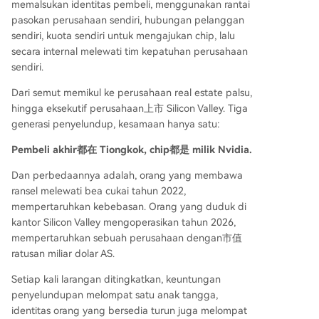
memalsukan identitas pembeli, menggunakan rantai
pasokan perusahaan sendiri, hubungan pelanggan
sendiri, kuota sendiri untuk mengajukan chip, lalu
secara internal melewati tim kepatuhan perusahaan
sendiri.
Dari semut memikul ke perusahaan real estate palsu,
hingga eksekutif perusahaan上市 Silicon Valley. Tiga
generasi penyelundup, kesamaan hanya satu:
Pembeli akhir都在 Tiongkok, chip都是 milik Nvidia.
Dan perbedaannya adalah, orang yang membawa
ransel melewati bea cukai tahun 2022,
mempertaruhkan kebebasan. Orang yang duduk di
kantor Silicon Valley mengoperasikan tahun 2026,
mempertaruhkan sebuah perusahaan dengan市值
ratusan miliar dolar AS.
Setiap kali larangan ditingkatkan, keuntungan
penyelundupan melompat satu anak tangga,
identitas orang yang bersedia turun juga melompat