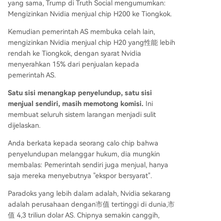
yang sama, Trump di Truth Social mengumumkan:
Mengizinkan Nvidia menjual chip H200 ke Tiongkok.
Kemudian pemerintah AS membuka celah lain,
mengizinkan Nvidia menjual chip H20 yang性能 lebih
rendah ke Tiongkok, dengan syarat Nvidia
menyerahkan 15% dari penjualan kepada
pemerintah AS.
Satu sisi menangkap penyelundup, satu sisi
menjual sendiri, masih memotong komisi.
Ini
membuat seluruh sistem larangan menjadi sulit
dijelaskan.
Anda berkata kepada seorang calo chip bahwa
penyelundupan melanggar hukum, dia mungkin
membalas: Pemerintah sendiri juga menjual, hanya
saja mereka menyebutnya "ekspor bersyarat".
Paradoks yang lebih dalam adalah, Nvidia sekarang
adalah perusahaan dengan市值 tertinggi di dunia,市
值 4,3 triliun dolar AS. Chipnya semakin canggih,