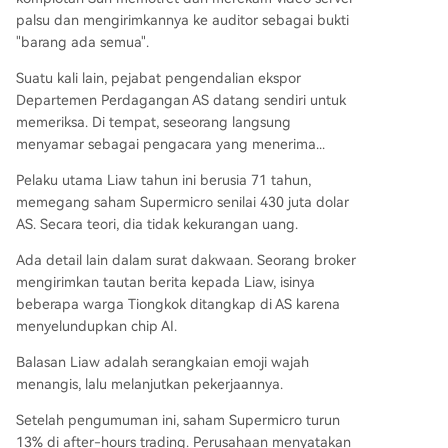
palsu dan mengirimkannya ke auditor sebagai bukti
"barang ada semua".
Suatu kali lain, pejabat pengendalian ekspor
Departemen Perdagangan AS datang sendiri untuk
memeriksa. Di tempat, seseorang langsung
menyamar sebagai pengacara yang menerima...
Pelaku utama Liaw tahun ini berusia 71 tahun,
memegang saham Supermicro senilai 430 juta dolar
AS. Secara teori, dia tidak kekurangan uang.
Ada detail lain dalam surat dakwaan. Seorang broker
mengirimkan tautan berita kepada Liaw, isinya
beberapa warga Tiongkok ditangkap di AS karena
menyelundupkan chip AI.
Balasan Liaw adalah serangkaian emoji wajah
menangis, lalu melanjutkan pekerjaannya.
Setelah pengumuman ini, saham Supermicro turun
13% di after-hours trading. Perusahaan menyatakan