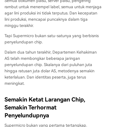
Semua dokumen palsu, server palsu, pengering
rambut untuk menempel label, semua untuk menjaga
agar lini produksi ini tidak terputus. Dan kecepatan
lini produksi, mencapai puncaknya dalam tiga
minggu terakhir.
Tapi Supermicro bukan satu-satunya yang berbisnis
penyelundupan chip.
Dalam dua tahun terakhir, Departemen Kehakiman
AS telah membongkar beberapa jaringan
penyelundupan chip. Skalanya dari puluhan juta
hingga ratusan juta dolar AS, metodenya semakin
keterlaluan. Dan identitas peserta, juga terus
meningkat.
Semakin Ketat Larangan Chip,
Semakin Terhormat
Penyelundupnya
Supermicro bukan yang pertama tertangkap.