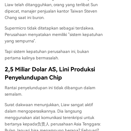
Liaw telah ditangguhkan, orang yang terlibat Sun
dipecat, manajer penjualan kantor Taiwan Steven
Chang saat ini buron.
Supermicro tidak ditetapkan sebagai terdakwa.
Perusahaan menyatakan memiliki "sistem kepatuhan
yang sempurna".
Tapi sistem kepatuhan perusahaan ini, bukan
pertama kalinya bermasalah.
2,5 Miliar Dolar AS, Lini Produksi
Penyelundupan Chip
Rantai penyelundupan ini tidak dibangun dalam
semalam.
Surat dakwaan menunjukkan, Liaw sangat aktif
dalam mengoperasikannya. Dia langsung
menggunakan alat komunikasi terenkripsi untuk
bertanya kepada负责人 perusahaan Asia Tenggara:
Bulan Januari bisa menampung berapa? Februari?