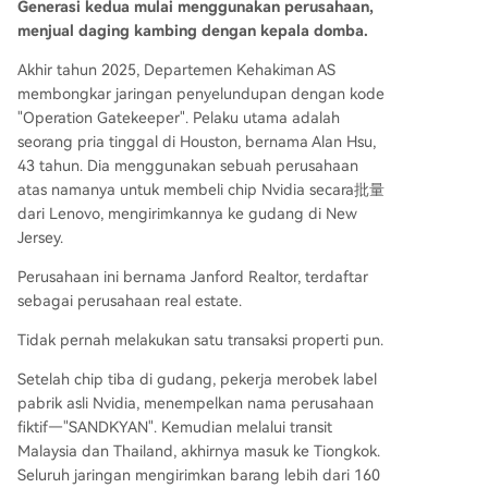
Generasi kedua mulai menggunakan perusahaan,
menjual daging kambing dengan kepala domba.
Akhir tahun 2025, Departemen Kehakiman AS
membongkar jaringan penyelundupan dengan kode
"Operation Gatekeeper". Pelaku utama adalah
seorang pria tinggal di Houston, bernama Alan Hsu,
43 tahun. Dia menggunakan sebuah perusahaan
atas namanya untuk membeli chip Nvidia secara批量
dari Lenovo, mengirimkannya ke gudang di New
Jersey.
Perusahaan ini bernama Janford Realtor, terdaftar
sebagai perusahaan real estate.
Tidak pernah melakukan satu transaksi properti pun.
Setelah chip tiba di gudang, pekerja merobek label
pabrik asli Nvidia, menempelkan nama perusahaan
fiktif—"SANDKYAN". Kemudian melalui transit
Malaysia dan Thailand, akhirnya masuk ke Tiongkok.
Seluruh jaringan mengirimkan barang lebih dari 160