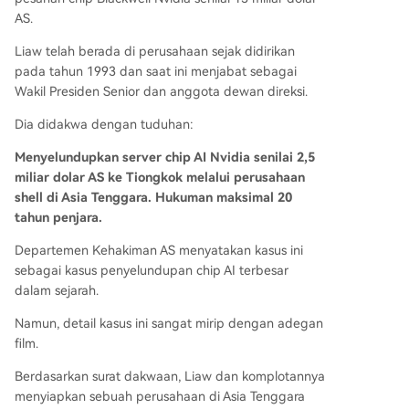
AS.
Liaw telah berada di perusahaan sejak didirikan
pada tahun 1993 dan saat ini menjabat sebagai
Wakil Presiden Senior dan anggota dewan direksi.
Dia didakwa dengan tuduhan:
Menyelundupkan server chip AI Nvidia senilai 2,5
miliar dolar AS ke Tiongkok melalui perusahaan
shell di Asia Tenggara. Hukuman maksimal 20
tahun penjara.
Departemen Kehakiman AS menyatakan kasus ini
sebagai kasus penyelundupan chip AI terbesar
dalam sejarah.
Namun, detail kasus ini sangat mirip dengan adegan
film.
Berdasarkan surat dakwaan, Liaw dan komplotannya
menyiapkan sebuah perusahaan di Asia Tenggara