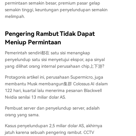
permintaan semakin besar, premium pasar gelap
semakin tinggi, keuntungan penyelundupan semakin
melimpah.
Pengering Rambut Tidak Dapat
Meniup Permintaan
Pemerintah sendiri都在 satu sisi menangkap
penyelundup satu sisi menyetujui ekspor, apa sinyal
yang dilihat orang internal perusahaan chip上下游?
Protagonis artikel ini, perusahaan Supermicro, juga
membantu Musk membangun集群 Colossus AI dalam
122 hari, kuartal lalu menerima pesanan Blackwell
Nvidia senilai 13 miliar dolar AS.
Pembuat server dan penyelundup server, adalah
orang yang sama.
Kasus penyelundupan 2,5 miliar dolar AS, akhirnya
jatuh karena sebuah pengering rambut. CCTV