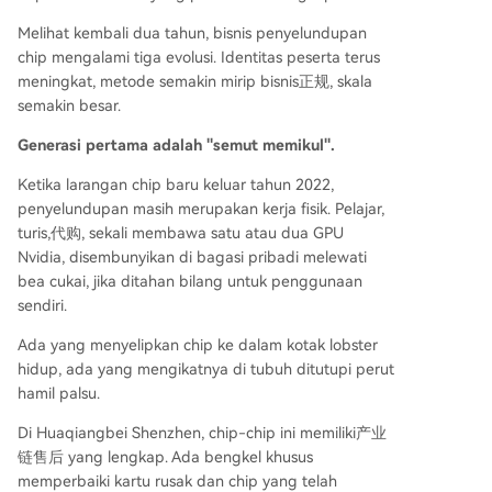
Melihat kembali dua tahun, bisnis penyelundupan
chip mengalami tiga evolusi. Identitas peserta terus
meningkat, metode semakin mirip bisnis正规, skala
semakin besar.
Generasi pertama adalah "semut memikul".
Ketika larangan chip baru keluar tahun 2022,
penyelundupan masih merupakan kerja fisik. Pelajar,
turis,代购, sekali membawa satu atau dua GPU
Nvidia, disembunyikan di bagasi pribadi melewati
bea cukai, jika ditahan bilang untuk penggunaan
sendiri.
Ada yang menyelipkan chip ke dalam kotak lobster
hidup, ada yang mengikatnya di tubuh ditutupi perut
hamil palsu.
Di Huaqiangbei Shenzhen, chip-chip ini memiliki产业
链售后 yang lengkap. Ada bengkel khusus
memperbaiki kartu rusak dan chip yang telah