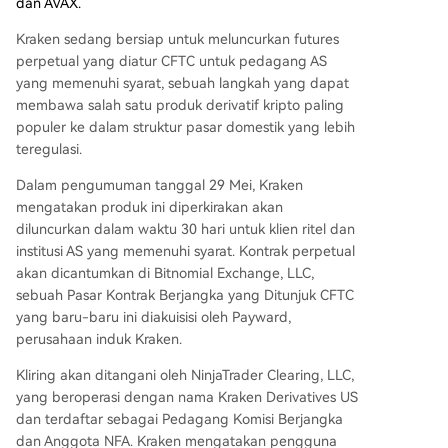
dan AVAX.
Kraken sedang bersiap untuk meluncurkan futures
perpetual yang diatur CFTC untuk pedagang AS
yang memenuhi syarat, sebuah langkah yang dapat
membawa salah satu produk derivatif kripto paling
populer ke dalam struktur pasar domestik yang lebih
teregulasi.
Dalam pengumuman tanggal 29 Mei, Kraken
mengatakan produk ini diperkirakan akan
diluncurkan dalam waktu 30 hari untuk klien ritel dan
institusi AS yang memenuhi syarat. Kontrak perpetual
akan dicantumkan di Bitnomial Exchange, LLC,
sebuah Pasar Kontrak Berjangka yang Ditunjuk CFTC
yang baru-baru ini diakuisisi oleh Payward,
perusahaan induk Kraken.
Kliring akan ditangani oleh NinjaTrader Clearing, LLC,
yang beroperasi dengan nama Kraken Derivatives US
dan terdaftar sebagai Pedagang Komisi Berjangka
dan Anggota NFA. Kraken mengatakan pengguna