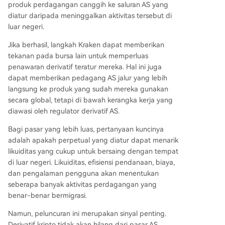
produk perdagangan canggih ke saluran AS yang
diatur daripada meninggalkan aktivitas tersebut di
luar negeri.
Jika berhasil, langkah Kraken dapat memberikan
tekanan pada bursa lain untuk memperluas
penawaran derivatif teratur mereka. Hal ini juga
dapat memberikan pedagang AS jalur yang lebih
langsung ke produk yang sudah mereka gunakan
secara global, tetapi di bawah kerangka kerja yang
diawasi oleh regulator derivatif AS.
Bagi pasar yang lebih luas, pertanyaan kuncinya
adalah apakah perpetual yang diatur dapat menarik
likuiditas yang cukup untuk bersaing dengan tempat
di luar negeri. Likuiditas, efisiensi pendanaan, biaya,
dan pengalaman pengguna akan menentukan
seberapa banyak aktivitas perdagangan yang
benar-benar bermigrasi.
Namun, peluncuran ini merupakan sinyal penting.
Derivatif kripto tidak akan hilang dari pasar AS.